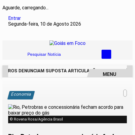
Aguarde, carregando...
Entrar
Segunda-feira, 10 de Agosto 2026
Pesquisar Notícia
EIROS DENUNCIAM SUPOSTA ARTICULAÇÃO PARA INVASÕES D
MENU
EM ALTA
Economia
© Rovena Rosa/Agência Brasil