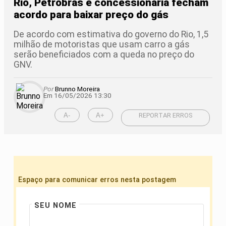
Rio, Petrobras e concessionária fecham
acordo para baixar preço do gás
De acordo com estimativa do governo do Rio, 1,5
milhão de motoristas que usam carro a gás
serão beneficiados com a queda no preço do
GNV.
Por
Brunno Moreira
Em 16/05/2026 13:30
A-
A+
REPORTAR ERROS
Espaço para comunicar erros nesta postagem
SEU NOME