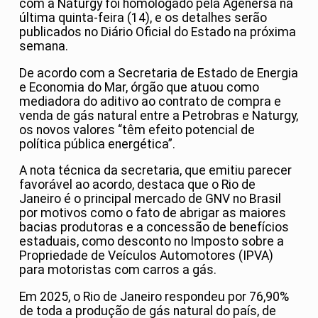
com a Naturgy foi homologado pela Agenersa na
última quinta-feira (14), e os detalhes serão
publicados no Diário Oficial do Estado na próxima
semana.
De acordo com a Secretaria de Estado de Energia
e Economia do Mar, órgão que atuou como
mediadora do aditivo ao contrato de compra e
venda de gás natural entre a Petrobras e Naturgy,
os novos valores “têm efeito potencial de
política pública energética”.
A nota técnica da secretaria, que emitiu parecer
favorável ao acordo, destaca que o Rio de
Janeiro é o principal mercado de GNV no Brasil
por motivos como o fato de abrigar as maiores
bacias produtoras e a concessão de benefícios
estaduais, como desconto no Imposto sobre a
Propriedade de Veículos Automotores (IPVA)
para motoristas com carros a gás.
Em 2025, o Rio de Janeiro respondeu por 76,90%
de toda a produção de gás natural do país, de