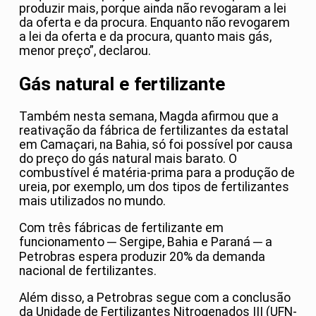
produzir mais, porque ainda não revogaram a lei
da oferta e da procura. Enquanto não revogarem
a lei da oferta e da procura, quanto mais gás,
menor preço”, declarou.
Gás natural e fertilizante
Também nesta semana, Magda afirmou que a
reativação da fábrica de fertilizantes da estatal
em Camaçari, na Bahia, só foi possível por causa
do preço do gás natural mais barato. O
combustível é matéria-prima para a produção de
ureia, por exemplo, um dos tipos de fertilizantes
mais utilizados no mundo.
Com três fábricas de fertilizante em
funcionamento ─ Sergipe, Bahia e Paraná ─ a
Petrobras espera produzir 20% da demanda
nacional de fertilizantes.
Além disso, a Petrobras segue com a conclusão
da Unidade de Fertilizantes Nitrogenados III (UFN-