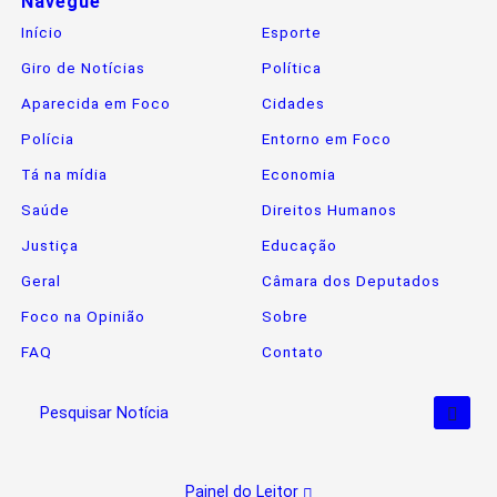
Navegue
Início
Esporte
Giro de Notícias
Política
Aparecida em Foco
Cidades
Polícia
Entorno em Foco
Tá na mídia
Economia
Saúde
Direitos Humanos
Justiça
Educação
Geral
Câmara dos Deputados
Foco na Opinião
Sobre
FAQ
Contato
Pesquisar Notícia
Painel do Leitor