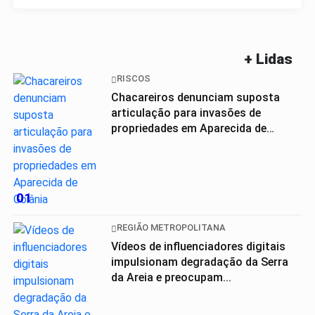
+ Lidas
RISCOS
Chacareiros denunciam suposta
articulação para invasões de
propriedades em Aparecida de
Goiânia
01
REGIÃO METROPOLITANA
Vídeos de influenciadores digitais
impulsionam degradação da Serra
da Areia e preocupam...