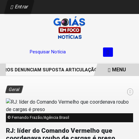
Entrar
Pesquisar Notícia
MENU
ROS DENUNCIAM SUPOSTA ARTICULAÇÃO PARA INVASÕES DE 
EM ALTA
Geral
© Fernando Frazão/Agência Brasil
RJ: líder do Comando Vermelho que
coordenava roubo de cargas é preso