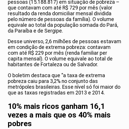
pessoas (15.188.817) em situação de pobreza –
que contavam com até R$ 729 por mês (valor
resultado da renda domiciliar mensal dividida
pelo número de pessoas da família). O volume
equivale ao total da população somada do Pará,
da Paraíba e de Sergipe.
Desse universo, 2,6 milhões de pessoas estavam
em condição de extrema pobreza: contavam
com até R$ 229 por mês (renda familiar per
capita mensal). O volume equivale ao total de
habitantes de Fortaleza ou de Salvador.
O boletim destaca que “a taxa de extrema
pobreza caiu para 3,2% no conjunto das
metrópoles brasileiras. Esse nível só foi maior do
que as taxas registradas em 2013 e 2014.
10% mais ricos ganham 16,1
vezes a mais que os 40% mais
pobres