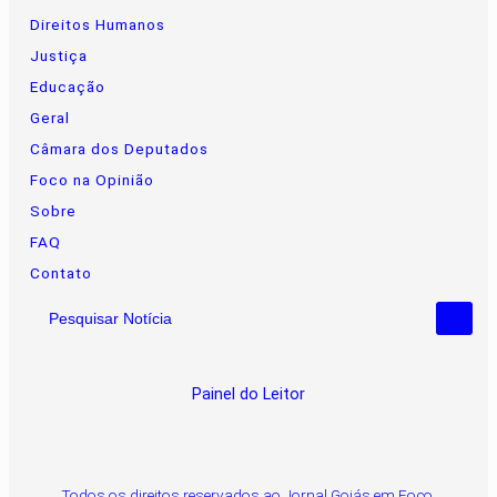
Direitos Humanos
Justiça
Educação
Geral
Câmara dos Deputados
Foco na Opinião
Sobre
FAQ
Contato
Pesquisar Notícia
Painel do Leitor
Todos os direitos reservados ao Jornal Goiás em Foco