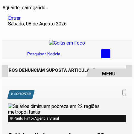
Aguarde, carregando...
Entrar
Sábado, 08 de Agosto 2026
Pesquisar Notícia
EIROS DENUNCIAM SUPOSTA ARTICULAÇÃO PARA INVASÕES D
MENU
EM ALTA
Economia
© Paulo Pinto/Agência Brasil