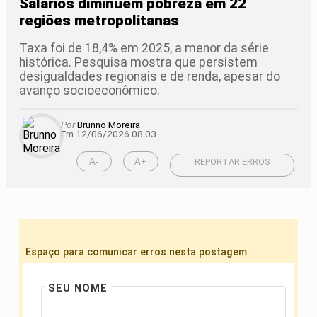
Salários diminuem pobreza em 22
regiões metropolitanas
Taxa foi de 18,4% em 2025, a menor da série
histórica. Pesquisa mostra que persistem
desigualdades regionais e de renda, apesar do
avanço socioeconômico.
Por
Brunno Moreira
Em 12/06/2026 08:03
A-
A+
REPORTAR ERROS
Espaço para comunicar erros nesta postagem
SEU NOME