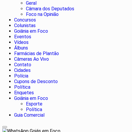
Geral
Câmara dos Deputados
Foco na Opinião
Concursos
Colunistas
Goiânia em Foco
Eventos
Vídeos
Álbuns
Farmácias de Plantão
Câmeras Ao Vivo
Contato
Cidades
Polícia
Cupons de Desconto
Política
Enquetes
Goiânia em Foco
Esporte
Política
Guia Comercial
Goiás em Foco