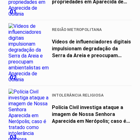
propriedades em Aparecida de
Goiânia
01
REGIÃO METROPOLITANA
Vídeos de influenciadores digitais
impulsionam degradação da
Serra da Areia e preocupam...
02
INTOLERÂNCIA RELIGIOSA
Polícia Civil investiga ataque a
imagem de Nossa Senhora
Aparecida em Nerópolis; caso é...
03