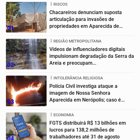
RISCOS
Chacareiros denunciam suposta
articulação para invasões de
propriedades em Aparecida de
01
Goiânia
REGIÃO METROPOLITANA
Vídeos de influenciadores digitais
impulsionam degradação da Serra da
Areia e preocupam...
02
INTOLERÂNCIA RELIGIOSA
Polícia Civil investiga ataque a
imagem de Nossa Senhora
Aparecida em Nerópolis; caso é...
03
ECONOMIA
FGTS distribuirá R$ 13 bilhões em
lucros para 138,2 milhões de
trabalhadores até 31 de agosto
04