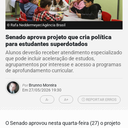
© Rafa Neddermeyer/Agência Brasil
Senado aprova projeto que cria política
para estudantes superdotados
Alunos deverão receber atendimento especializado
que pode incluir aceleração de estudos,
agrupamentos por interesse e acesso a programas
de aprofundamento curricular.
Por
Brunno Moreira
Em 27/05/2026 19:30
A-
A+
REPORTAR ERROS
O Senado aprovou nesta quarta-feira (27) o projeto