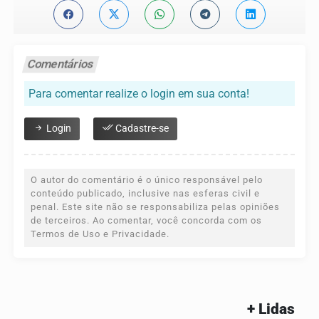
Comentários
Para comentar realize o login em sua conta!
Login
Cadastre-se
O autor do comentário é o único responsável pelo
conteúdo publicado, inclusive nas esferas civil e
penal. Este site não se responsabiliza pelas opiniões
de terceiros. Ao comentar, você concorda com os
Termos de Uso e Privacidade.
+ Lidas