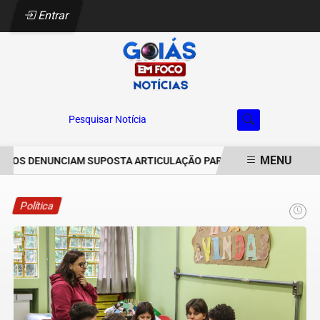
Entrar
Pesquisar Notícia
MENU
OS DENUNCIAM SUPOSTA ARTICULAÇÃO PARA INVASÕES DE PROPRIE
EM ALTA
Política