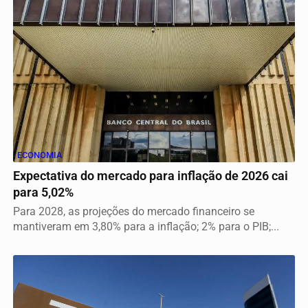
ECONOMIA
Expectativa do mercado para inflação de 2026 cai
para 5,02%
Para 2028, as projeções do mercado financeiro se
mantiveram em 3,80% para a inflação; 2% para o PIB;...