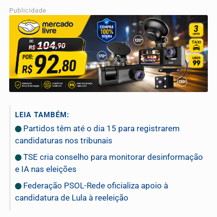
Publicidade
LEIA TAMBÉM:
Partidos têm até o dia 15 para registrarem
candidaturas nos tribunais
TSE cria conselho para monitorar desinformação
e IA nas eleições
Federação PSOL-Rede oficializa apoio à
candidatura de Lula à reeleição