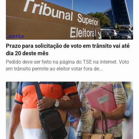
JUSTIÇA
Prazo para solicitação de voto em trânsito vai até
dia 20 deste mês
Pedido deve ser feito na página do TSE na internet. Voto
em trânsito permite ao eleitor votar fora de...