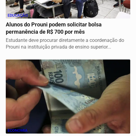
EDUCAÇÃO
Alunos do Prouni podem solicitar bolsa
permanência de R$ 700 por mês
Estudante deve procurar diretamente a coordenação do
Prouni na instituição privada de ensino superior...
ECONOMIA