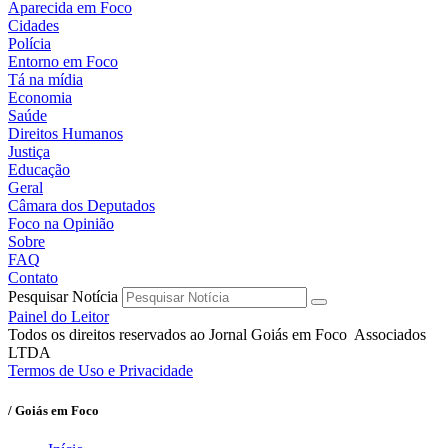
Aparecida em Foco
Cidades
Polícia
Entorno em Foco
Tá na mídia
Economia
Saúde
Direitos Humanos
Justiça
Educação
Geral
Câmara dos Deputados
Foco na Opinião
Sobre
FAQ
Contato
Pesquisar Notícia
Painel do Leitor
Todos os direitos reservados ao Jornal Goiás em Foco Associados
LTDA
Termos de Uso e Privacidade
/ Goiás em Foco