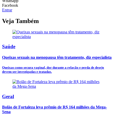
Whatsapp
Facebook
Entrar
Veja Também
Saúde
Queixas sexuais na menopausa têm tratamento, diz especialista
Queixas como secura vaginal, dor durante a relação e perda de desejo
devem ser investigadas e tratadas.
Geral
Bolão de Fortaleza leva prêmio de R$ 164 milhões da Mega-
Sena