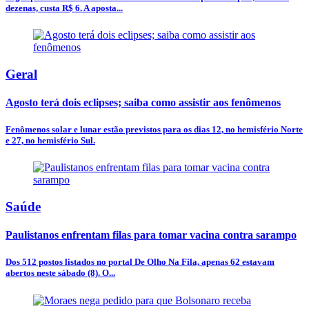
dezenas, custa R$ 6. A aposta...
Geral
Agosto terá dois eclipses; saiba como assistir aos fenômenos
Fenômenos solar e lunar estão previstos para os dias 12, no hemisfério Norte
e 27, no hemisfério Sul.
Saúde
Paulistanos enfrentam filas para tomar vacina contra sarampo
Dos 512 postos listados no portal De Olho Na Fila, apenas 62 estavam
abertos neste sábado (8). O...