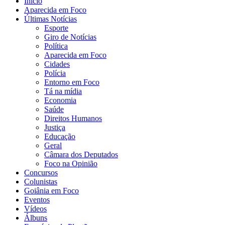
Início
Aparecida em Foco
Últimas Notícias
Esporte
Giro de Notícias
Política
Aparecida em Foco
Cidades
Polícia
Entorno em Foco
Tá na mídia
Economia
Saúde
Direitos Humanos
Justiça
Educação
Geral
Câmara dos Deputados
Foco na Opinião
Concursos
Colunistas
Goiânia em Foco
Eventos
Vídeos
Álbuns