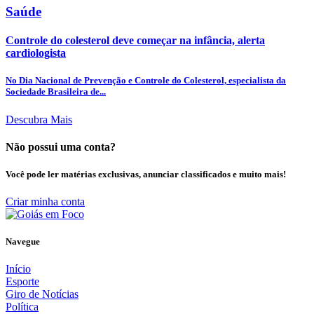
Saúde
Controle do colesterol deve começar na infância, alerta
cardiologista
No Dia Nacional de Prevenção e Controle do Colesterol, especialista da
Sociedade Brasileira de...
Descubra Mais
Não possui uma conta?
Você pode ler matérias exclusivas, anunciar classificados e muito mais!
Criar minha conta
Navegue
Início
Esporte
Giro de Notícias
Política