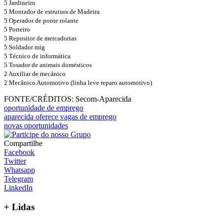
5 Jardineiro
5 Montador de estrutura de Madeira
5 Operador de ponte rolante
5 Porteiro
5 Repositor de mercadorias
5 Soldador mig
5 Técnico de informática
5 Tosador de animais domésticos
2 Auxiliar de mecânico
2 Mecânico Automotivo (linha leve reparo automotivo)
FONTE/CRÉDITOS:
Secom-Aparecida
oportunidade de emprego
aparecida oferece vagas de emprego
novas oportunidades
Compartilhe
Facebook
Twitter
Whatsapp
Telegram
LinkedIn
+ Lidas