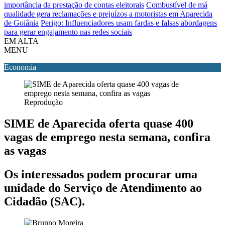
importância da prestação de contas eleitorais
Combustível de má
qualidade gera reclamações e prejuízos a motoristas em Aparecida
de Goiânia
Perigo: Influenciadores usam fardas e falsas abordagens
para gerar engajamento nas redes sociais
EM ALTA
MENU
Economia
Reprodução
SIME de Aparecida oferta quase 400
vagas de emprego nesta semana, confira
as vagas
Os interessados podem procurar uma
unidade do Serviço de Atendimento ao
Cidadão (SAC).