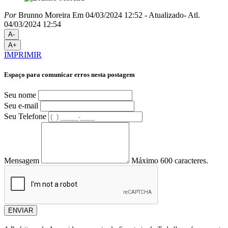
Por
Brunno Moreira
Em 04/03/2024 12:52
- Atualizado
- Atl.
04/03/2024 12:54
A-
A+
IMPRIMIR
Espaço para comunicar erros nesta postagem
Seu nome
Seu e-mail
Seu Telefone
Mensagem
Máximo 600 caracteres.
ENVIAR