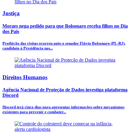
Justiça
Moraes nega pedido para que Bolsonaro receba filhos no Dia
dos Pais
Proibição das visitas ocorreu após o senador Flávio Bolsonaro (PL-RJ),
candidato à Presidência nas...
Direitos Humanos
Agência Nacional de Proteção de Dados investiga plataforma
Discord
Discord terá cinco dias para apresentar informações sobre mecanismos
existentes para prevenir e combater...