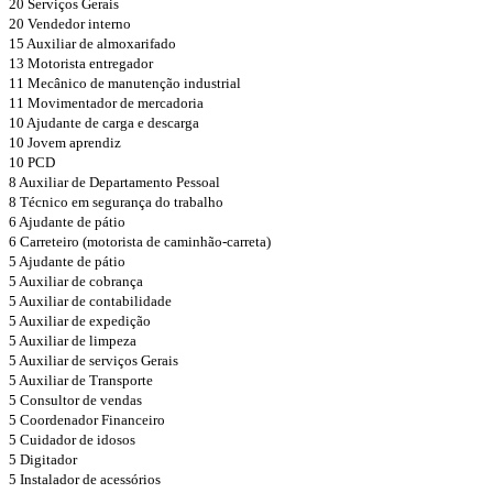
20 Serviços Gerais
20 Vendedor interno
15 Auxiliar de almoxarifado
13 Motorista entregador
11 Mecânico de manutenção industrial
11 Movimentador de mercadoria
10 Ajudante de carga e descarga
10 Jovem aprendiz
10 PCD
8 Auxiliar de Departamento Pessoal
8 Técnico em segurança do trabalho
6 Ajudante de pátio
6 Carreteiro (motorista de caminhão-carreta)
5 Ajudante de pátio
5 Auxiliar de cobrança
5 Auxiliar de contabilidade
5 Auxiliar de expedição
5 Auxiliar de limpeza
5 Auxiliar de serviços Gerais
5 Auxiliar de Transporte
5 Consultor de vendas
5 Coordenador Financeiro
5 Cuidador de idosos
5 Digitador
5 Instalador de acessórios