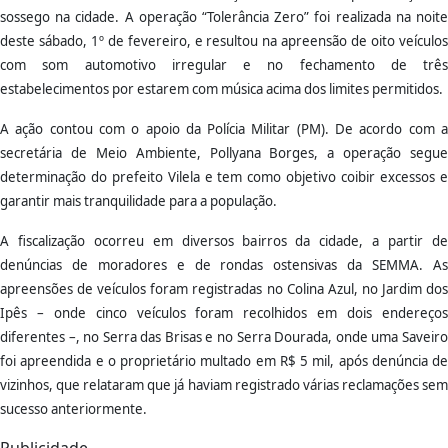
sossego na cidade. A operação “Tolerância Zero” foi realizada na noite
deste sábado, 1º de fevereiro, e resultou na apreensão de oito veículos
com som automotivo irregular e no fechamento de três
estabelecimentos por estarem com música acima dos limites permitidos.
A ação contou com o apoio da Polícia Militar (PM). De acordo com a
secretária de Meio Ambiente, Pollyana Borges, a operação segue
determinação do prefeito Vilela e tem como objetivo coibir excessos e
garantir mais tranquilidade para a população.
A fiscalização ocorreu em diversos bairros da cidade, a partir de
denúncias de moradores e de rondas ostensivas da SEMMA. As
apreensões de veículos foram registradas no Colina Azul, no Jardim dos
Ipês – onde cinco veículos foram recolhidos em dois endereços
diferentes –, no Serra das Brisas e no Serra Dourada, onde uma Saveiro
foi apreendida e o proprietário multado em R$ 5 mil, após denúncia de
vizinhos, que relataram que já haviam registrado várias reclamações sem
sucesso anteriormente.