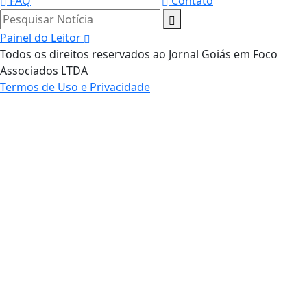
FAQ
Contato
Pesquisar Notícia
Painel do Leitor
Todos os direitos reservados ao Jornal Goiás em Foco
Associados LTDA
Termos de Uso e Privacidade