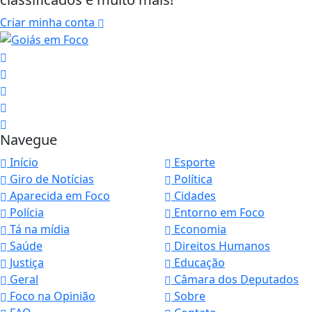
Criar minha conta
Navegue
Início
Esporte
Giro de Notícias
Política
Aparecida em Foco
Cidades
Polícia
Entorno em Foco
Tá na mídia
Economia
Saúde
Direitos Humanos
Justiça
Educação
Geral
Câmara dos Deputados
Foco na Opinião
Sobre