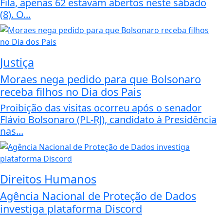
Fila, apenas 62 estavam abertos neste sábado
(8). O...
Justiça
Moraes nega pedido para que Bolsonaro
receba filhos no Dia dos Pais
Proibição das visitas ocorreu após o senador
Flávio Bolsonaro (PL-RJ), candidato à Presidência
nas...
Direitos Humanos
Agência Nacional de Proteção de Dados
investiga plataforma Discord