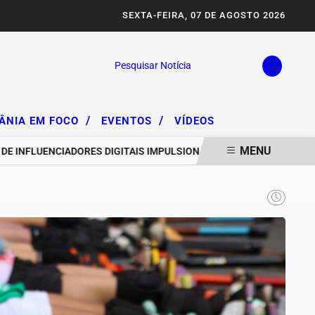
SEXTA-FEIRA, 07 DE AGOSTO 2026
Pesquisar Notícia
/
/
IÂNIA EM FOCO
EVENTOS
VÍDEOS
MENU
FLUENCIADORES DIGITAIS IMPULSIONAM DEGRADAÇÃO DA SERRA DA 