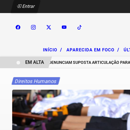
Entrar
/
/
INÍCIO
APARECIDA EM FOCO
ÚL
EM ALTA
CHACAREIROS DENUNCIAM SUPOSTA ARTICULAÇÃO PARA INVASÕ
Direitos Humanos