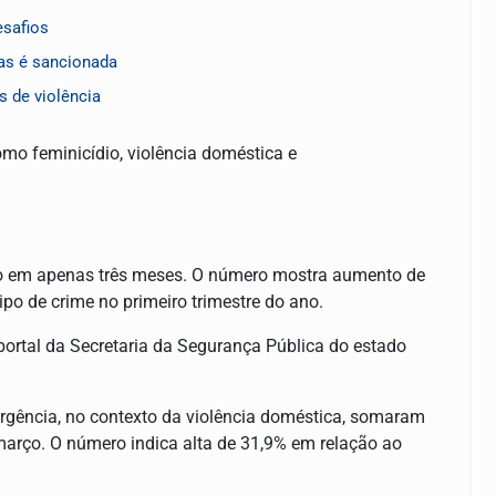
esafios
ças é sancionada
s de violência
como feminicídio, violência doméstica e
dio em apenas três meses. O número mostra aumento de
po de crime no primeiro trimestre do ano.
ortal da Secretaria da Segurança Pública do estado
urgência, no contexto da violência doméstica, somaram
março. O número indica alta de 31,9% em relação ao