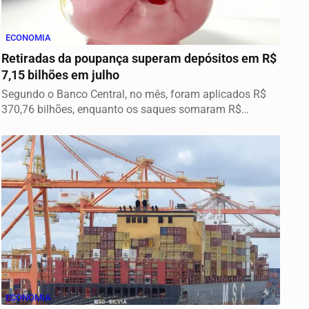
ECONOMIA
Retiradas da poupança superam depósitos em R$
7,15 bilhões em julho
Segundo o Banco Central, no mês, foram aplicados R$
370,76 bilhões, enquanto os saques somaram R$
377,92...
ECONOMIA