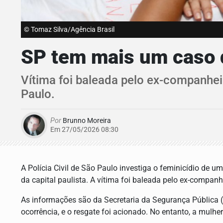
© Tomaz Silva/Agência Brasil
SP tem mais um caso d
Vítima foi baleada pelo ex-companhei
Paulo.
Por
Brunno Moreira
Em 27/05/2026 08:30
A Polícia Civil de São Paulo investiga o feminicídio de 
da capital paulista. A vítima foi baleada pelo ex-companhe
As informações são da Secretaria da Segurança Pública (
ocorrência, e o resgate foi acionado. No entanto, a mulher 