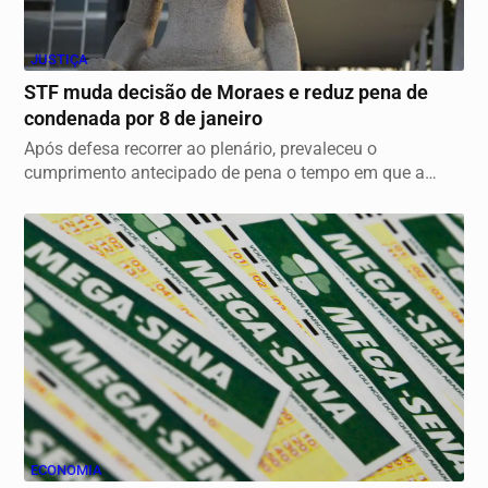
JUSTIÇA
STF muda decisão de Moraes e reduz pena de
condenada por 8 de janeiro
Após defesa recorrer ao plenário, prevaleceu o
cumprimento antecipado de pena o tempo em que a
condenada...
ECONOMIA