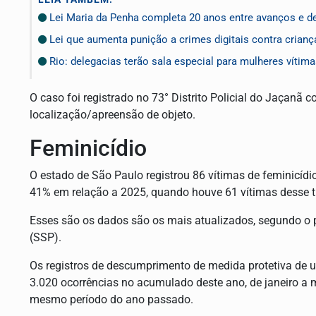
Lei Maria da Penha completa 20 anos entre avanços e d
Lei que aumenta punição a crimes digitais contra crian
Rio: delegacias terão sala especial para mulheres vítima
O caso foi registrado no 73° Distrito Policial do Jaçanã 
localização/apreensão de objeto.
Feminicídio
O estado de São Paulo registrou 86 vítimas de feminicí
41% em relação a 2025, quando houve 61 vítimas desse ti
Esses são os dados são os mais atualizados, segundo o p
(SSP).
Os registros de descumprimento de medida protetiva de 
3.020 ocorrências no acumulado deste ano, de janeiro a 
mesmo período do ano passado.