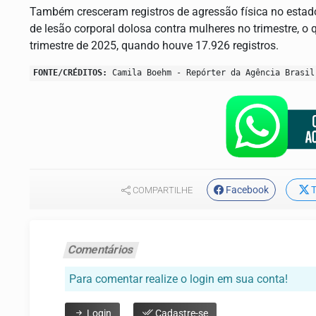
Também cresceram registros de agressão física no estado
de lesão corporal dolosa contra mulheres no trimestre, o
trimestre de 2025, quando houve 17.926 registros.
FONTE/CRÉDITOS:
Camila Boehm - Repórter da Agência Brasil
Facebook
T
COMPARTILHE
Comentários
Para comentar realize o login em sua conta!
Login
Cadastre-se