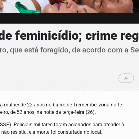
e feminicídio; crime regi
ro, que está foragido, de acordo com a S
A-
uma mulher de 22 anos no bairro de Tremembé, zona norte
iro, de 52 anos, na noite da terça-feira (26).
SSP). Policiais militares foram acionados para atender à
não resistiu, e a morte foi constatada no local.