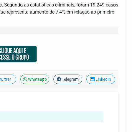
. Segundo as estatísticas criminais, foram 19.249 casos
 que representa aumento de 7,4% em relação ao primeiro
witter
Whatsapp
Telegram
LinkedIn