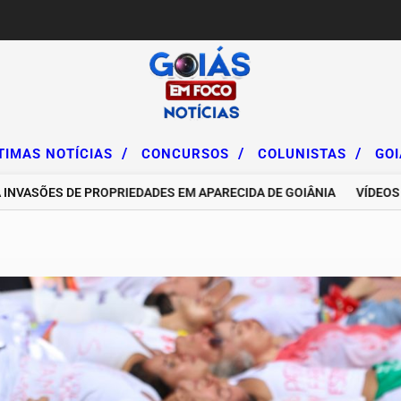
/
/
/
TIMAS NOTÍCIAS
CONCURSOS
COLUNISTAS
GO
ES DE PROPRIEDADES EM APARECIDA DE GOIÂNIA
VÍDEOS DE IN