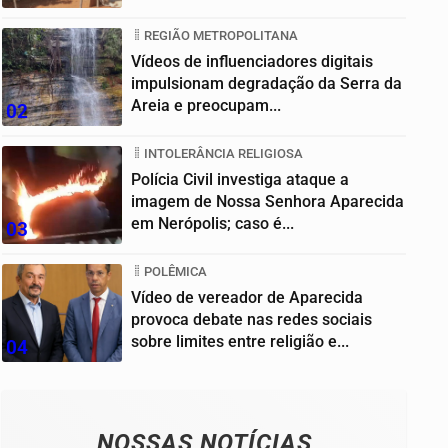
Goiânia
REGIÃO METROPOLITANA
Vídeos de influenciadores digitais
impulsionam degradação da Serra da
Areia e preocupam...
02
INTOLERÂNCIA RELIGIOSA
Polícia Civil investiga ataque a
imagem de Nossa Senhora Aparecida
em Nerópolis; caso é...
03
POLÊMICA
Vídeo de vereador de Aparecida
provoca debate nas redes sociais
sobre limites entre religião e...
04
NOSSAS NOTÍCIAS