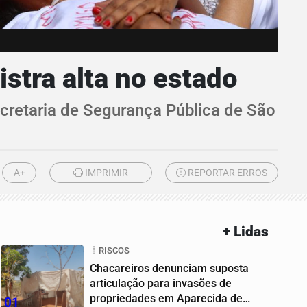
stra alta no estado
ecretaria de Segurança Pública de São
A+
IMPRIMIR
REPORTAR ERROS
+ Lidas
RISCOS
Chacareiros denunciam suposta
articulação para invasões de
propriedades em Aparecida de
01