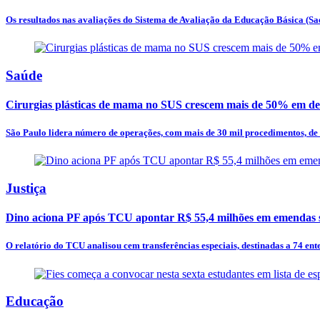
Os resultados nas avaliações do Sistema de Avaliação da Educação Básica (Sae
Saúde
Cirurgias plásticas de mama no SUS crescem mais de 50% em de
São Paulo lidera número de operações, com mais de 30 mil procedimentos, de
Justiça
Dino aciona PF após TCU apontar R$ 55,4 milhões em emendas s
O relatório do TCU analisou cem transferências especiais, destinadas a 74 entes
Educação