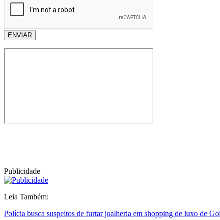
ENVIAR
Publicidade
Leia Também:
Polícia busca suspeitos de furtar joalheria em shopping de luxo de Go