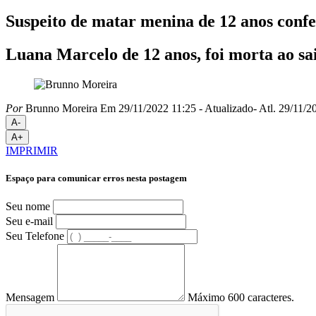
Suspeito de matar menina de 12 anos confes
Luana Marcelo de 12 anos, foi morta ao sa
Por
Brunno Moreira
Em 29/11/2022 11:25
- Atualizado
- Atl.
29/11/20
A-
A+
IMPRIMIR
Espaço para comunicar erros nesta postagem
Seu nome
Seu e-mail
Seu Telefone
Mensagem
Máximo 600 caracteres.