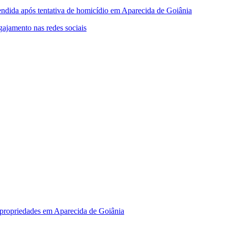
endida após tentativa de homicídio em Aparecida de Goiânia
gajamento nas redes sociais