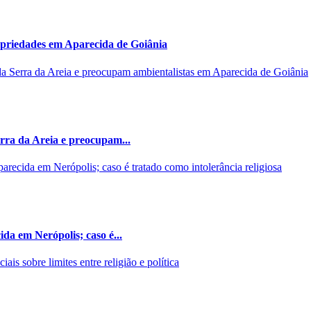
opriedades em Aparecida de Goiânia
rra da Areia e preocupam...
da em Nerópolis; caso é...