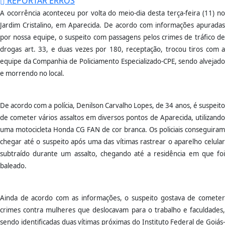
REPORTAR ERROS
A ocorrência aconteceu por volta do meio-dia desta terça-feira (11) no
Jardim Cristalino, em Aparecida. De acordo com informações apuradas
por nossa equipe, o suspeito com passagens pelos crimes de tráfico de
drogas art. 33, e duas vezes por 180, receptação, trocou tiros com a
equipe da Companhia de Policiamento Especializado-CPE, sendo alvejado
e morrendo no local.
De acordo com a polícia, Denilson Carvalho Lopes, de 34 anos, é suspeito
de cometer vários assaltos em diversos pontos de Aparecida, utilizando
uma motocicleta Honda CG FAN de cor branca. Os policiais conseguiram
chegar até o suspeito após uma das vítimas rastrear o aparelho celular
subtraído durante um assalto, chegando até a residência em que foi
baleado.
Ainda de acordo com as informações, o suspeito gostava de cometer
crimes contra mulheres que deslocavam para o trabalho e faculdades,
sendo identificadas duas vítimas próximas do Instituto Federal de Goiás-