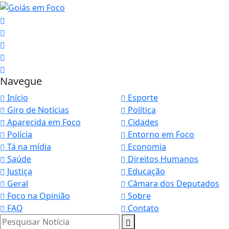
Navegue
Início
Esporte
Giro de Notícias
Política
Aparecida em Foco
Cidades
Polícia
Entorno em Foco
Tá na mídia
Economia
Saúde
Direitos Humanos
Justiça
Educação
Geral
Câmara dos Deputados
Foco na Opinião
Sobre
FAQ
Contato
Pesquisar Notícia