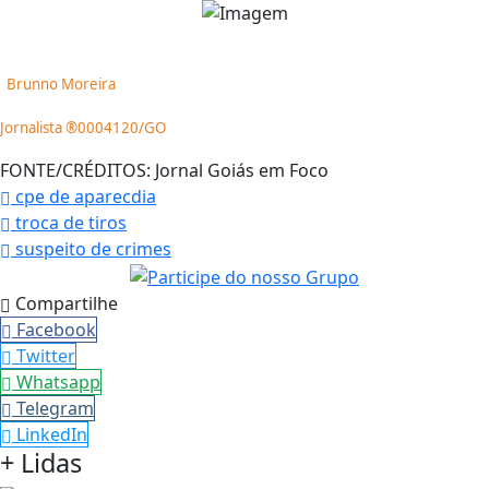
Brunno Moreira
Jornalista ®0004120/GO
FONTE/CRÉDITOS:
Jornal Goiás em Foco
cpe de aparecdia
troca de tiros
suspeito de crimes
Compartilhe
Facebook
Twitter
Whatsapp
Telegram
LinkedIn
+ Lidas