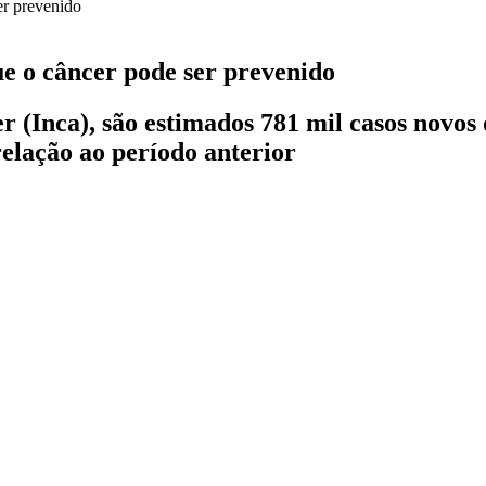
e o câncer pode ser prevenido
 (Inca), são estimados 781 mil casos novos 
lação ao período anterior