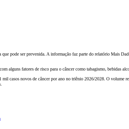
que pode ser prevenida. A informação faz parte do relatório Mais Dado
com alguns fatores de risco para o câncer como tabagismo, bebidas alco
1 mil casos novos de câncer por ano no triênio 2026/2028. O volume re
da.
a