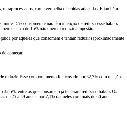
s, ultraprocessados, carne vermelha e bebidas adoçadas. E também
sumir e 15% consomem e não têm intenção de reduzir esse hábito.
somem e cerca de 15% não querem reduzir a ingestão.
 seguida por aqueles que consomem e tentam reduzir (aproximadamente
o de começar.
o de reduzir. Esse comportamento foi acusado por 32,3% com relação
to 32,5%, entre os que consomem já tentaram reduzir o hábito. Os
ssoas de 25 a 59 anos e por 7,1% daqueles com mais de 60 anos.