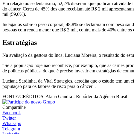
Em relação ao sedentarismo, 52,2% disseram que praticam atividade fí
do câncer. Cerca de 45% dos que recebiam até R$ 2 mil apresentaram
mil (59,6%).
Indagados sobre o peso corporal, 48,8% se declararam com peso saudá
pessoas com renda menor que R$ 2 mil, contra mais de 40% entre os 
Estratégias
Na avaliação da gestora do Inca, Luciana Moreira, o resultado do est
“Se a população hoje não reconhece, por exemplo, que as carnes proc
de políticas públicas, de que é preciso investir em estratégias de com
Luciana Sardinha, da Vital Strategies, acredita que o estudo tem um ef
população para os fatores de risco para o câncer”.
FONTE/CRÉDITOS:
Alana Gandra - Repórter da Agência Brasil
Compartilhe
Facebook
Twitter
Whatsapp
Telegram