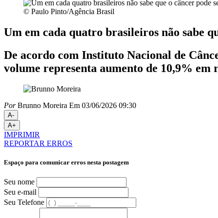
© Paulo Pinto/Agência Brasil
Um em cada quatro brasileiros não sabe qu
De acordo com Instituto Nacional de Câncer
volume representa aumento de 10,9% em re
Por
Brunno Moreira
Em 03/06/2026 09:30
A-
A+
IMPRIMIR
REPORTAR ERROS
Espaço para comunicar erros nesta postagem
Seu nome
Seu e-mail
Seu Telefone