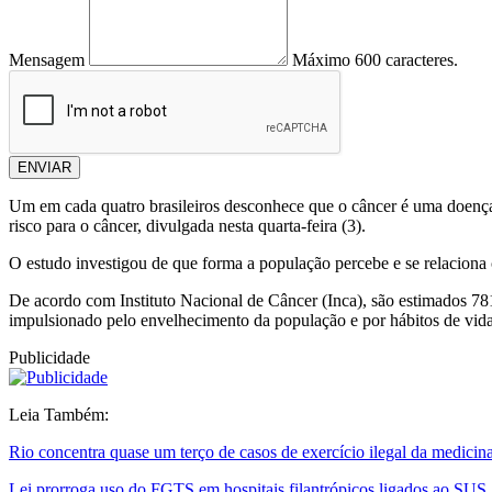
Mensagem
Máximo 600 caracteres.
ENVIAR
Um em cada quatro brasileiros desconhece que o câncer é uma doença 
risco para o câncer, divulgada nesta quarta-feira (3).
O estudo investigou de que forma a população percebe e se relaciona 
De acordo com Instituto Nacional de Câncer (Inca), são estimados 78
impulsionado pelo envelhecimento da população e por hábitos de vi
Publicidade
Leia Também:
Rio concentra quase um terço de casos de exercício ilegal da medicin
Lei prorroga uso do FGTS em hospitais filantrópicos ligados ao SUS