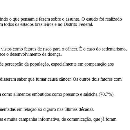
uindo o que pensam e fazem sobre o assunto. O estudo foi realizado
m todos os estados brasileiros e no Distrito Federal.
istos como fatores de risco para o câncer. É o caso do sedentarismo,
vorece o desenvolvimento da doença.
 de percepção da população, especialmente em comparação aos
 disseram saber que fumar causa câncer. Os outros dois fatores com
em como alimentos embutidos como presunto e salsicha (70,7%),
lementadas em relação ao cigarro nas últimas décadas.
cas e muita campanha informativa, de comunicação, que já foram