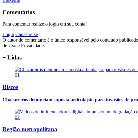
LinkedIn
Comentários
Para comentar realize o login em sua conta!
Login
Cadastre-se
O autor do comentário é o único responsável pelo conteúdo publicado, 
de Uso e Privacidade.
+ Lidas
01
Riscos
Chacareiros denunciam suposta articulação para invasões de pr
02
Região metropolitana