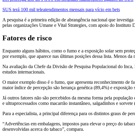
SUS terá 100 mil teleatendimentos mensais para vício em bets
A pesquisa é a primeira edição de abrangência nacional que investiga
pelas organizações Umane e Vital Strategies, com apoio do Instituto D
Fatores de risco
Enquanto alguns hábitos, como o fumo e a exposição solar sem proteçã
por exemplo, que aparece nas últimas posições dessa lista. Menos da 
Na avaliação da Chefe da Divisão de Pesquisa Populacional do Inca,
estudos internacionais.
O maior exemplo disso é o fumo, que apresenta reconhecimento de fato
maior índice de percepção são herança genética (89,4%) e exposição 
Já outros fatores não são percebidos da mesma forma pela população
e ultraprocessados como macarrão instantâneo, salgadinhos e sorvete
Para a especialista, a principal diferença para os distintos graus de
“Advertências em embalagens, impostos para elevar o preço do tabaco
desenvolvidas acerca do tabaco”, compara.