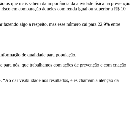
são os que mais sabem da importância da atividade física na prevenção
 risco em comparação àqueles com renda igual ou superior a R$ 10
r fazendo algo a respeito, mas esse número cai para 22,9% entre
ar informação de qualidade para população.
te para nós, que trabalhamos com ações de prevenção e com criação
o. “Ao dar visibilidade aos resultados, eles chamam a atenção da