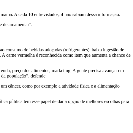
e mama. A cada 10 entrevistados, 4 não sabiam dessa informação.
de de amamentar”.
ao consumo de bebidas adoçadas (refrigerantes), baixa ingestão de
te. A carne vermelha é reconhecida como item que aumenta a chance de
enda, preço dos alimentos, marketing. A gente precisa avançar em
e da população”, defende.
 um câncer, como por exemplo a atividade física e a alimentação
lítica pública tem esse papel de dar a opção de melhores escolhas para