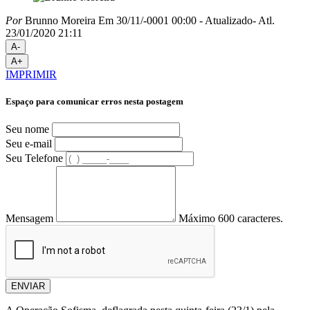
Por
Brunno Moreira
Em 30/11/-0001 00:00
- Atualizado
- Atl.
23/01/2020 21:11
A-
A+
IMPRIMIR
Espaço para comunicar erros nesta postagem
Seu nome
Seu e-mail
Seu Telefone
Mensagem
Máximo 600 caracteres.
ENVIAR