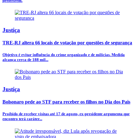
preferirem.
Justiça
TRE-RJ altera 66 locais de votação por questões de segurança
Objetivo é evitar influência do crime organizado e de milícias. Medida
alcança cerca de 188 mil...
Justiça
Bolsonaro pede ao STF para receber os filhos no Dia dos Pais
Proibido de receber visitas até 17 de agosto, ex-presidente argumenta que
encontro terá caráter...