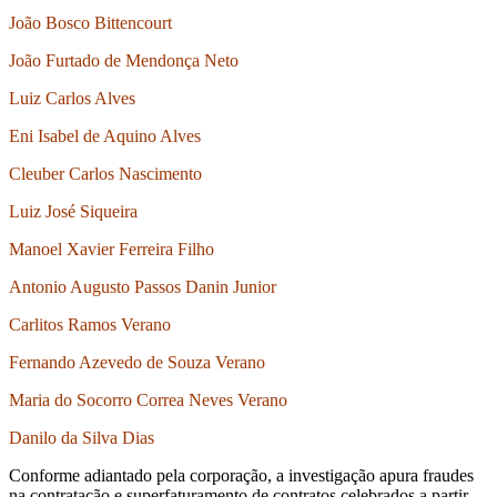
João Bosco Bittencourt
João Furtado de Mendonça Neto
Luiz Carlos Alves
Eni Isabel de Aquino Alves
Cleuber Carlos Nascimento
Luiz José Siqueira
Manoel Xavier Ferreira Filho
Antonio Augusto Passos Danin Junior
Carlitos Ramos Verano
Fernando Azevedo de Souza Verano
Maria do Socorro Correa Neves Verano
Danilo da Silva Dias
Conforme adiantado pela corporação, a investigação apura fraudes
na contratação e superfaturamento de contratos celebrados a partir