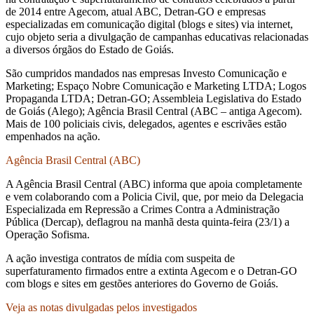
de 2014 entre Agecom, atual ABC, Detran-GO e empresas
especializadas em comunicação digital (blogs e sites) via internet,
cujo objeto seria a divulgação de campanhas educativas relacionadas
a diversos órgãos do Estado de Goiás.
São cumpridos mandados nas empresas Investo Comunicação e
Marketing; Espaço Nobre Comunicação e Marketing LTDA; Logos
Propaganda LTDA; Detran-GO; Assembleia Legislativa do Estado
de Goiás (Alego); Agência Brasil Central (ABC – antiga Agecom).
Mais de 100 policiais civis, delegados, agentes e escrivães estão
empenhados na ação.
Agência Brasil Central (ABC)
A Agência Brasil Central (ABC) informa que apoia completamente
e vem colaborando com a Policia Civil, que, por meio da Delegacia
Especializada em Repressão a Crimes Contra a Administração
Pública (Dercap), deflagrou na manhã desta quinta-feira (23/1) a
Operação Sofisma.
A ação investiga contratos de mídia com suspeita de
superfaturamento firmados entre a extinta Agecom e o Detran-GO
com blogs e sites em gestões anteriores do Governo de Goiás.
Veja as notas divulgadas pelos investigados