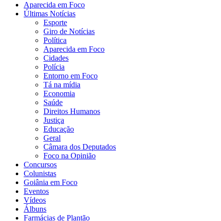
Aparecida em Foco
Últimas Notícias
Esporte
Giro de Notícias
Política
Aparecida em Foco
Cidades
Polícia
Entorno em Foco
Tá na mídia
Economia
Saúde
Direitos Humanos
Justiça
Educação
Geral
Câmara dos Deputados
Foco na Opinião
Concursos
Colunistas
Goiânia em Foco
Eventos
Vídeos
Álbuns
Farmácias de Plantão