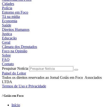
Cidades
Polícia
Entorno em Foco
Tá na mídia
Economia
Saúde
Direitos Humanos
Justiça
Educação
Geral
Câmara dos Deputados
Foco na Opinião
Sobre
FAQ
Contato
Pesquisar Notícia
Painel do Leitor
Todos os direitos reservados ao Jornal Goiás em Foco Associados
LTDA
Termos de Uso e Privacidade
/ Goiás em Foco
Início