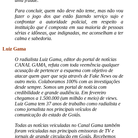
uma fraude.
Para concluir, quem não deve não teme, mas não vou
fazer o jogo dos que estão fazendo serviço sujo e
confrontar a autoridade policial, em respeito a
instituição que é composta em sua maioria de pessoas
sérias e idôneas, que indignadas, me aconselham a ter
calma e sabedoria.
Luiz Gama
O radialista Luiz Gama, editor do portal de notícias
CANAL GAMA, refuta com toda veemência qualquer
acusação de pertencer a esquema com objetivo de
atacar quem quer que seja através de Fake News ou de
outro meio. Colaboramos 100% com as investigações
desde sempre. Somos um portal de notícia com
credibilidade e grande audiência. Em fevereiro
chegamos a 1.500.000 (um milhão e meio) de views.
Luiz Gama tem 37 anos de trabalho como radialista e
como jornalista nos principais veículos de
comunicação do estado de Goiás.
Todas as notícias veiculadas no Canal Gama também
foram veiculadas nas principais emissoras de TV e
jornais de grande circulação em Goiás. Recebemos