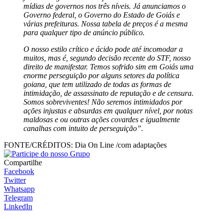
mídias de governos nos três níveis. Já anunciamos o
Governo federal, o Governo do Estado de Goiás e
várias prefeituras. Nossa tabela de preços é a mesma
para qualquer tipo de anúncio público.
O nosso estilo crítico e ácido pode até incomodar a
muitos, mas é, segundo decisão recente do STF, nosso
direito de manifestar. Temos sofrido sim em Goiás uma
enorme perseguição por alguns setores da política
goiana, que tem utilizado de todas as formas de
intimidação, de assassinato de reputação e de censura.
Somos sobreviventes! Não seremos intimidados por
ações injustas e absurdas em qualquer nível, por notas
maldosas e ou outras ações covardes e igualmente
canalhas com intuito de perseguição”.
FONTE/CRÉDITOS:
Dia On Line /com adaptações
Compartilhe
Facebook
Twitter
Whatsapp
Telegram
LinkedIn