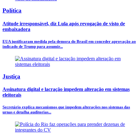
Política
Atitude irresponsável, diz Lula após revogação de visto de
embaixadora
EUA justificaram medida pela demora do Brasil em conceder aprovação ao
indicado de Trump para assumir...
Justiça
Assinatura digital e lacração impedem alteração em sistemas
eleitorais
Secretário explica mecanismos que impedem alterações nos sistemas das
urnas e detalha auditorias...