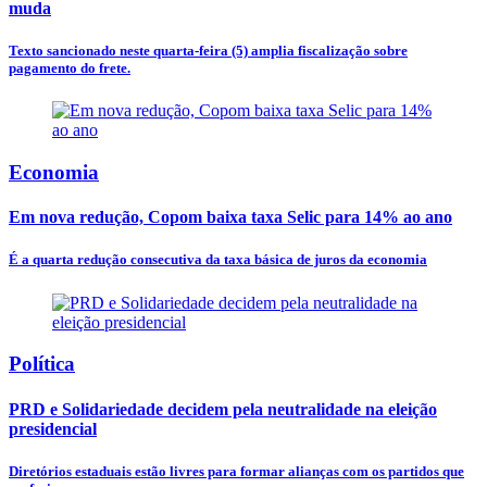
muda
Texto sancionado neste quarta-feira (5) amplia fiscalização sobre
pagamento do frete.
Economia
Em nova redução, Copom baixa taxa Selic para 14% ao ano
É a quarta redução consecutiva da taxa básica de juros da economia
Política
PRD e Solidariedade decidem pela neutralidade na eleição
presidencial
Diretórios estaduais estão livres para formar alianças com os partidos que