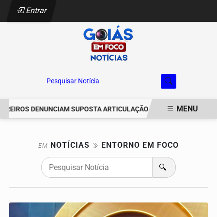
Entrar
Pesquisar Notícia
MENU
REIROS DENUNCIAM SUPOSTA ARTICULAÇÃO PARA INVASÕES DE PR
EM ALTA
NOTÍCIAS
ENTORNO EM FOCO
EM
🔍