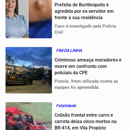
Prefeita de Buritinópolis é
agredida por ex-servidor em
frente à sua residência
Caso é investigado pela Polícia
Civil
FIM DA LINHA
Criminoso ameaça moradores e
morre em confronto com
policiais da CPE
Pistola .9mm utilizada contra as
equipes foi apreendida.
Fatalidade
Colisão frontal entre carro e
carreta deixa cinco mortos na
BR-414, em Vila Propício