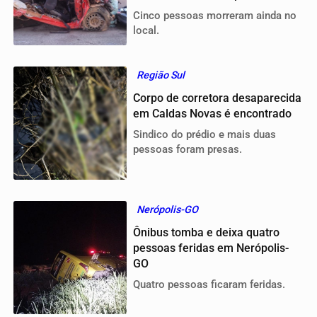
Cinco pessoas morreram ainda no
local.
Região Sul
Corpo de corretora desaparecida
em Caldas Novas é encontrado
Sindico do prédio e mais duas
pessoas foram presas.
Nerópolis-GO
Ônibus tomba e deixa quatro
pessoas feridas em Nerópolis-
GO
Quatro pessoas ficaram feridas.