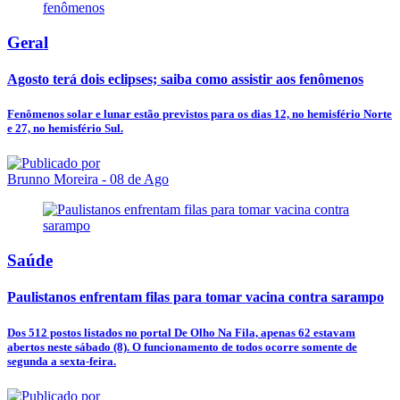
Geral
Agosto terá dois eclipses; saiba como assistir aos fenômenos
Fenômenos solar e lunar estão previstos para os dias 12, no hemisfério Norte
e 27, no hemisfério Sul.
Brunno Moreira
- 08 de Ago
Saúde
Paulistanos enfrentam filas para tomar vacina contra sarampo
Dos 512 postos listados no portal De Olho Na Fila, apenas 62 estavam
abertos neste sábado (8). O funcionamento de todos ocorre somente de
segunda a sexta-feira.