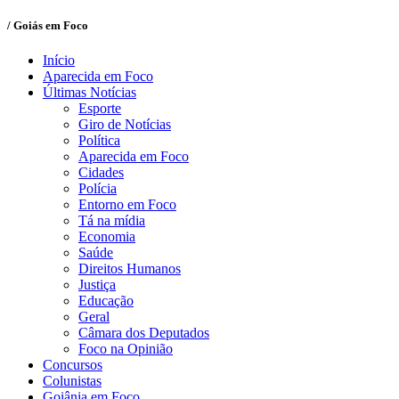
/ Goiás em Foco
Início
Aparecida em Foco
Últimas Notícias
Esporte
Giro de Notícias
Política
Aparecida em Foco
Cidades
Polícia
Entorno em Foco
Tá na mídia
Economia
Saúde
Direitos Humanos
Justiça
Educação
Geral
Câmara dos Deputados
Foco na Opinião
Concursos
Colunistas
Goiânia em Foco