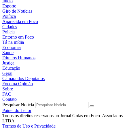
Início
Esporte
Giro de Notícias
Política
Aparecida em Foco
Cidades
Polícia
Entorno em Foco
Tá na mídia
Economia
Saúde
Direitos Humanos
Justiça
Educação
Geral
Câmara dos Deputados
Foco na Opinião
Sobre
FAQ
Contato
Pesquisar Notícia
Painel do Leitor
Todos os direitos reservados ao Jornal Goiás em Foco Associados
LTDA
Termos de Uso e Privacidade