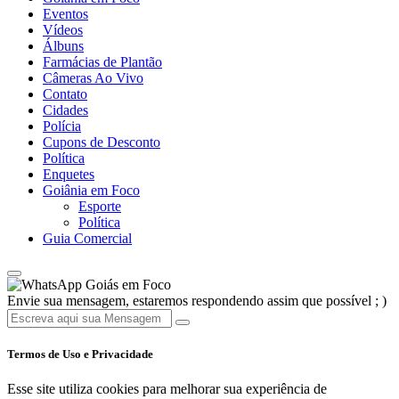
Eventos
Vídeos
Álbuns
Farmácias de Plantão
Câmeras Ao Vivo
Contato
Cidades
Polícia
Cupons de Desconto
Política
Enquetes
Goiânia em Foco
Esporte
Política
Guia Comercial
Goiás em Foco
Envie sua mensagem, estaremos respondendo assim que possível ; )
Termos de Uso e Privacidade
Esse site utiliza cookies para melhorar sua experiência de