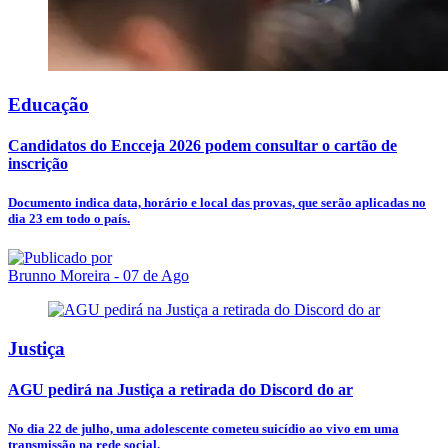
Educação
Candidatos do Encceja 2026 podem consultar o cartão de
inscrição
Documento indica data, horário e local das provas, que serão aplicadas no
dia 23 em todo o país.
Brunno Moreira
- 07 de Ago
Justiça
AGU pedirá na Justiça a retirada do Discord do ar
No dia 22 de julho, uma adolescente cometeu suicídio ao vivo em uma
transmissão na rede social.