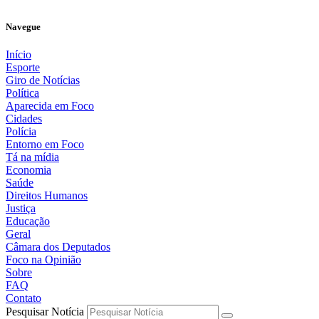
Navegue
Início
Esporte
Giro de Notícias
Política
Aparecida em Foco
Cidades
Polícia
Entorno em Foco
Tá na mídia
Economia
Saúde
Direitos Humanos
Justiça
Educação
Geral
Câmara dos Deputados
Foco na Opinião
Sobre
FAQ
Contato
Pesquisar Notícia