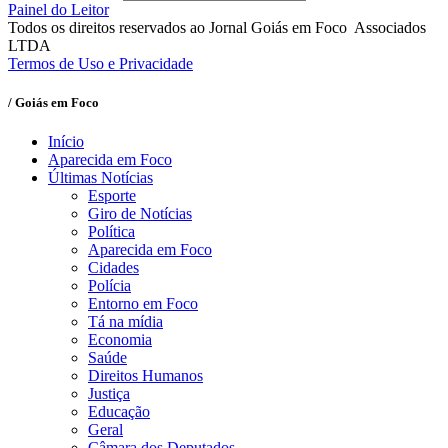
Painel do Leitor
Todos os direitos reservados ao Jornal Goiás em Foco Associados
LTDA
Termos de Uso e Privacidade
/ Goiás em Foco
Início
Aparecida em Foco
Últimas Notícias
Esporte
Giro de Notícias
Política
Aparecida em Foco
Cidades
Polícia
Entorno em Foco
Tá na mídia
Economia
Saúde
Direitos Humanos
Justiça
Educação
Geral
Câmara dos Deputados