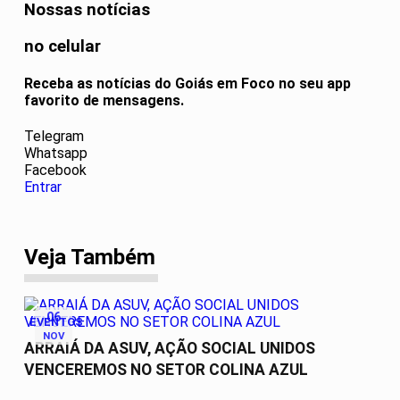
Nossas notícias
no celular
Receba as notícias do Goiás em Foco no seu app
favorito de mensagens.
Telegram
Whatsapp
Facebook
Entrar
Veja Também
06
EVENTOS
NOV
ARRAIÁ DA ASUV, AÇÃO SOCIAL UNIDOS
VENCEREMOS NO SETOR COLINA AZUL