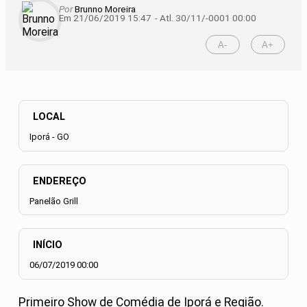
Por
Brunno Moreira
Em 21/06/2019 15:47
- Atl.
30/11/-0001 00:00
A-
A+
LOCAL
Iporá - GO
ENDEREÇO
Panelão Grill
INÍCIO
06/07/2019 00:00
Primeiro Show de Comédia de Iporá e Região.