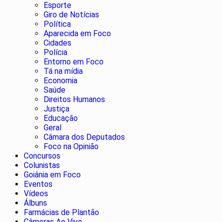
Esporte
Giro de Notícias
Política
Aparecida em Foco
Cidades
Polícia
Entorno em Foco
Tá na mídia
Economia
Saúde
Direitos Humanos
Justiça
Educação
Geral
Câmara dos Deputados
Foco na Opinião
Concursos
Colunistas
Goiânia em Foco
Eventos
Vídeos
Álbuns
Farmácias de Plantão
Câmeras Ao Vivo