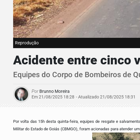
Reprodução
Acidente entre cinco 
Equipes do Corpo de Bombeiros de Qu
Por
Brunno Moreira
Em 21/08/2025 18:28
- Atualizado
21/08/2025 18:31
Por volta das 15h desta quinta-feira, equipes de resgate e salvamen
Militar do Estado de Goiás (CBMGO), foram acionadas para atender um 