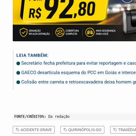
LEIA TAMBÉM:
Secretário fecha prefeitura para evitar reportagem e cas
GAECO desarticula esquema do PCC em Goiás e interce
Colisão entre carreta e retroescavadeira deixa homem g
FONTE/CRÉDITOS:
Da redação
ACIDENTE GRAVE
QUIRINÓPOLIS-GO
TRAGÉDI