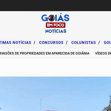
/
/
/
TIMAS NOTÍCIAS
CONCURSOS
COLUNISTAS
GO
S DE PROPRIEDADES EM APARECIDA DE GOIÂNIA
VÍDEOS DE INF