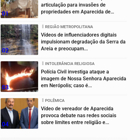
articulação para invasões de
propriedades em Aparecida de
01
Goiânia
REGIÃO METROPOLITANA
Vídeos de influenciadores digitais
impulsionam degradação da Serra da
Areia e preocupam...
02
INTOLERÂNCIA RELIGIOSA
Polícia Civil investiga ataque a
imagem de Nossa Senhora Aparecida
em Nerópolis; caso é...
03
POLÊMICA
Vídeo de vereador de Aparecida
provoca debate nas redes sociais
sobre limites entre religião e...
04