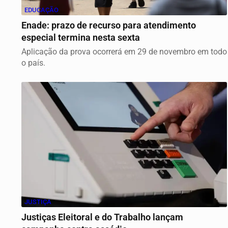
EDUCAÇÃO
Enade: prazo de recurso para atendimento
especial termina nesta sexta
Aplicação da prova ocorrerá em 29 de novembro em todo
o país.
JUSTIÇA
Justiças Eleitoral e do Trabalho lançam