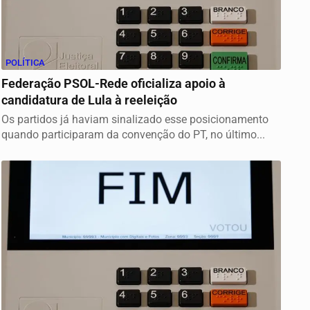
POLÍTICA
Federação PSOL-Rede oficializa apoio à
candidatura de Lula à reeleição
Os partidos já haviam sinalizado esse posicionamento
quando participaram da convenção do PT, no último...