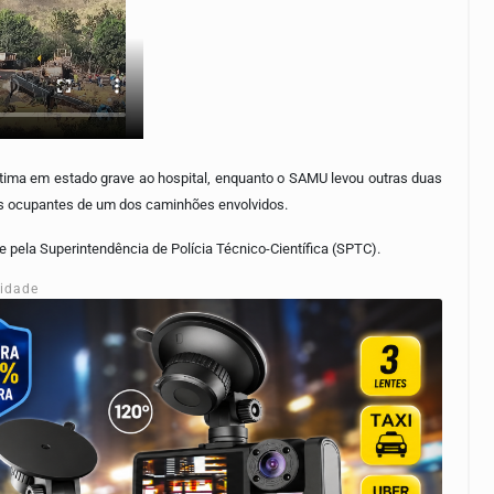
tima em estado grave ao hospital, enquanto o SAMU levou outras duas
as ocupantes de um dos caminhões envolvidos.
e pela Superintendência de Polícia Técnico-Científica (SPTC).
cidade