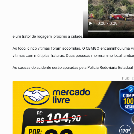
e um trator de roçagem, próximo à cidade.
Ao todo, cinco vítimas foram socorridas. O CBMGO encaminhou uma ví
vítimas com múltiplas fraturas. Duas pessoas morreram no local, amb
As causas do acidente serão apuradas pela Polícia Rodoviária Estadual 
Publi