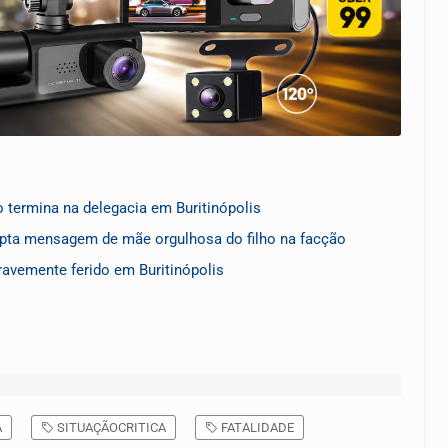
o termina na delegacia em Buritinópolis
pta mensagem de mãe orgulhosa do filho na facção
ravemente ferido em Buritinópolis
A
SITUAÇÃOCRITICA
FATALIDADE