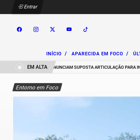
Entrar
/
/
INÍCIO
APARECIDA EM FOCO
ÚL
EM ALTA
CHACAREIROS DENUNCIAM SUPOSTA ARTICULAÇÃO PARA INVASÕE
Entorno em Foco