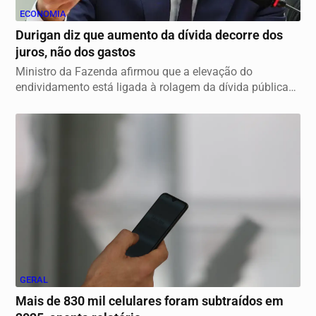
ECONOMIA
Durigan diz que aumento da dívida decorre dos
juros, não dos gastos
Ministro da Fazenda afirmou que a elevação do
endividamento está ligada à rolagem da dívida pública
e...
GERAL
Mais de 830 mil celulares foram subtraídos em