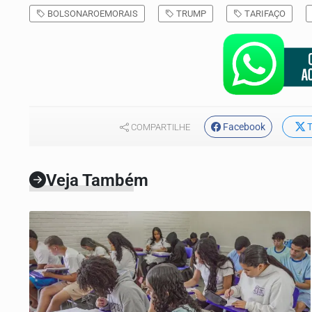
BOLSONAROEMORAIS
TRUMP
TARIFAÇO
Facebook
T
COMPARTILHE
Veja Também