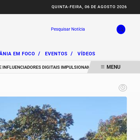
QUINTA-FEIRA, 06 DE AGOSTO 2026
Pesquisar Notícia
/
/
IÂNIA EM FOCO
EVENTOS
VÍDEOS
MENU
LUENCIADORES DIGITAIS IMPULSIONAM DEGRADAÇÃO DA SERRA DA A