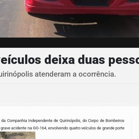
veículos deixa duas pes
irinópolis atenderam a ocorrência.
to da Companhia Independente de Quirinópolis, do Corpo de Bombeiros
grave acidente na GO-164, envolvendo quatro veículos de grande porte