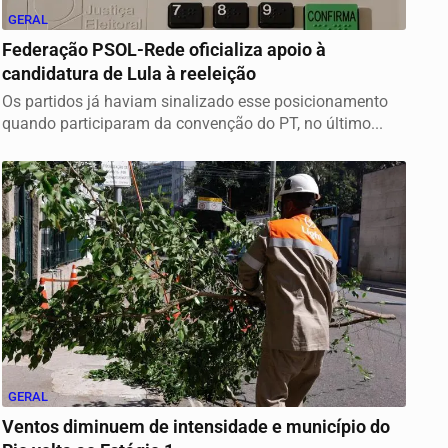
GERAL
Federação PSOL-Rede oficializa apoio à
candidatura de Lula à reeleição
Os partidos já haviam sinalizado esse posicionamento
quando participaram da convenção do PT, no último...
GERAL
Ventos diminuem de intensidade e município do