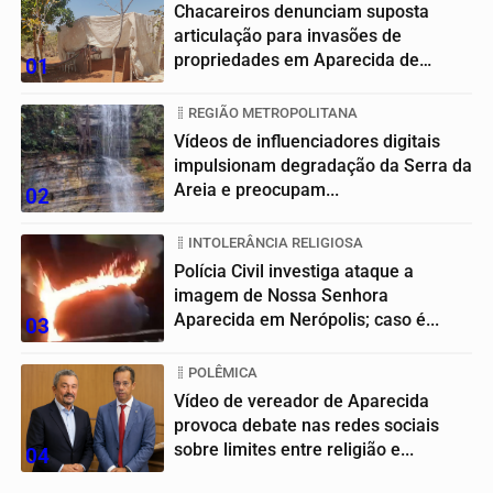
Chacareiros denunciam suposta
articulação para invasões de
propriedades em Aparecida de
01
Goiânia
REGIÃO METROPOLITANA
Vídeos de influenciadores digitais
impulsionam degradação da Serra da
Areia e preocupam...
02
INTOLERÂNCIA RELIGIOSA
Polícia Civil investiga ataque a
imagem de Nossa Senhora
Aparecida em Nerópolis; caso é...
03
POLÊMICA
Vídeo de vereador de Aparecida
provoca debate nas redes sociais
sobre limites entre religião e...
04