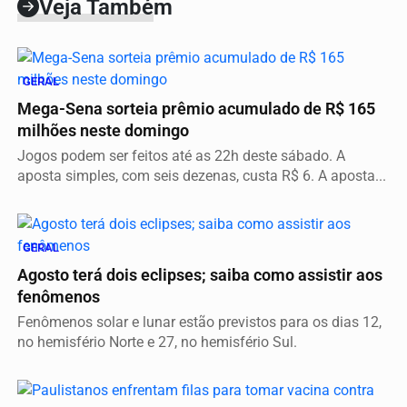
Veja Também
GERAL
Mega-Sena sorteia prêmio acumulado de R$ 165
milhões neste domingo
Jogos podem ser feitos até as 22h deste sábado. A
aposta simples, com seis dezenas, custa R$ 6. A aposta...
GERAL
Agosto terá dois eclipses; saiba como assistir aos
fenômenos
Fenômenos solar e lunar estão previstos para os dias 12,
no hemisfério Norte e 27, no hemisfério Sul.