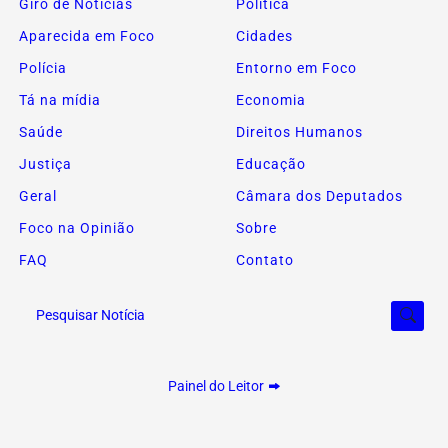
Giro de Notícias
Política
Aparecida em Foco
Cidades
Polícia
Entorno em Foco
Tá na mídia
Economia
Saúde
Direitos Humanos
Justiça
Educação
Geral
Câmara dos Deputados
Foco na Opinião
Sobre
FAQ
Contato
Pesquisar Notícia
Painel do Leitor