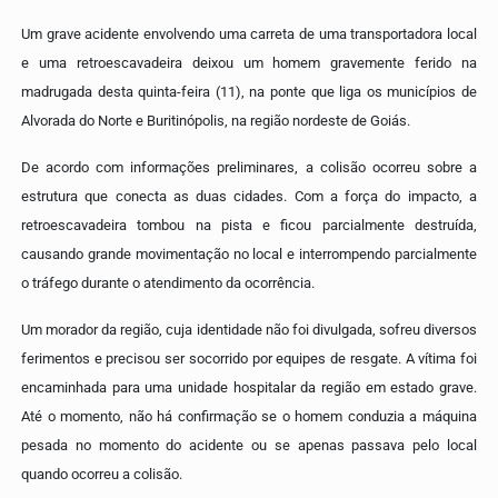
Um grave acidente envolvendo uma carreta de uma transportadora local
e uma retroescavadeira deixou um homem gravemente ferido na
madrugada desta quinta-feira (11), na ponte que liga os municípios de
Alvorada do Norte e Buritinópolis, na região nordeste de Goiás.
De acordo com informações preliminares, a colisão ocorreu sobre a
estrutura que conecta as duas cidades. Com a força do impacto, a
retroescavadeira tombou na pista e ficou parcialmente destruída,
causando grande movimentação no local e interrompendo parcialmente
o tráfego durante o atendimento da ocorrência.
Um morador da região, cuja identidade não foi divulgada, sofreu diversos
ferimentos e precisou ser socorrido por equipes de resgate. A vítima foi
encaminhada para uma unidade hospitalar da região em estado grave.
Até o momento, não há confirmação se o homem conduzia a máquina
pesada no momento do acidente ou se apenas passava pelo local
quando ocorreu a colisão.