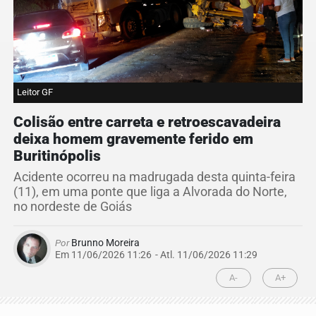
Leitor GF
Colisão entre carreta e retroescavadeira
deixa homem gravemente ferido em
Buritinópolis
Acidente ocorreu na madrugada desta quinta-feira
(11), em uma ponte que liga a Alvorada do Norte,
no nordeste de Goiás
Por
Brunno Moreira
Em 11/06/2026 11:26
- Atl.
11/06/2026 11:29
A-
A+