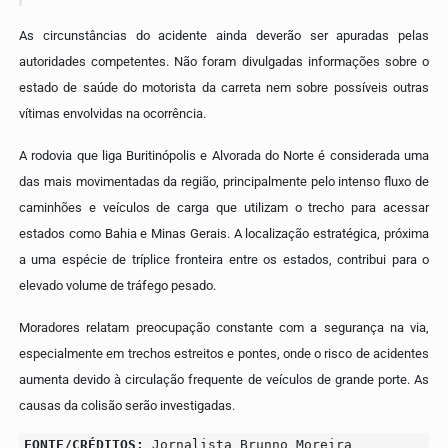
As circunstâncias do acidente ainda deverão ser apuradas pelas
autoridades competentes. Não foram divulgadas informações sobre o
estado de saúde do motorista da carreta nem sobre possíveis outras
vítimas envolvidas na ocorrência.
A rodovia que liga Buritinópolis e Alvorada do Norte é considerada uma
das mais movimentadas da região, principalmente pelo intenso fluxo de
caminhões e veículos de carga que utilizam o trecho para acessar
estados como Bahia e Minas Gerais. A localização estratégica, próxima
a uma espécie de tríplice fronteira entre os estados, contribui para o
elevado volume de tráfego pesado.
Moradores relatam preocupação constante com a segurança na via,
especialmente em trechos estreitos e pontes, onde o risco de acidentes
aumenta devido à circulação frequente de veículos de grande porte. As
causas da colisão serão investigadas.
FONTE/CRÉDITOS:
Jornalista Brunno Moreira