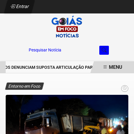
Entrar
Pesquisar Notícia
MENU
ROS DENUNCIAM SUPOSTA ARTICULAÇÃO PARA INVASÕES DE PROPRI
EM ALTA
Entorno em Foco