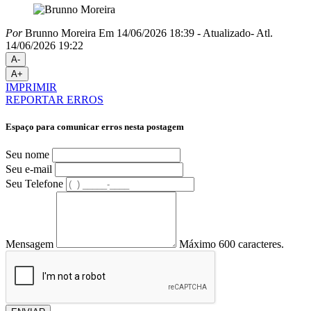
Por
Brunno Moreira
Em 14/06/2026 18:39
- Atualizado
- Atl.
14/06/2026 19:22
A-
A+
IMPRIMIR
REPORTAR ERROS
Espaço para comunicar erros nesta postagem
Seu nome
Seu e-mail
Seu Telefone
Mensagem
Máximo 600 caracteres.