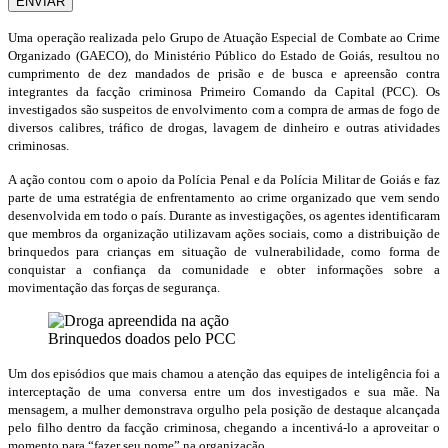
ENVIAR
Uma operação realizada pelo Grupo de Atuação Especial de Combate ao Crime
Organizado (GAECO), do Ministério Público do Estado de Goiás, resultou no
cumprimento de dez mandados de prisão e de busca e apreensão contra
integrantes da facção criminosa Primeiro Comando da Capital (PCC). Os
investigados são suspeitos de envolvimento com a compra de armas de fogo de
diversos calibres, tráfico de drogas, lavagem de dinheiro e outras atividades
criminosas.
A ação contou com o apoio da Polícia Penal e da Polícia Militar de Goiás e faz
parte de uma estratégia de enfrentamento ao crime organizado que vem sendo
desenvolvida em todo o país. Durante as investigações, os agentes identificaram
que membros da organização utilizavam ações sociais, como a distribuição de
brinquedos para crianças em situação de vulnerabilidade, como forma de
conquistar a confiança da comunidade e obter informações sobre a
movimentação das forças de segurança.
Brinquedos doados pelo PCC
Um dos episódios que mais chamou a atenção das equipes de inteligência foi a
interceptação de uma conversa entre um dos investigados e sua mãe. Na
mensagem, a mulher demonstrava orgulho pela posição de destaque alcançada
pelo filho dentro da facção criminosa, chegando a incentivá-lo a aproveitar o
momento para “fazer seu nome” na organização.