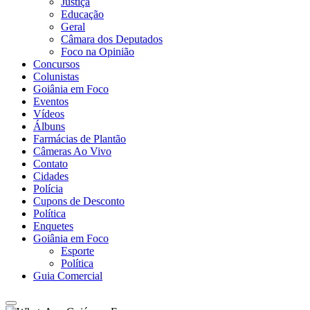
Justiça
Educação
Geral
Câmara dos Deputados
Foco na Opinião
Concursos
Colunistas
Goiânia em Foco
Eventos
Vídeos
Álbuns
Farmácias de Plantão
Câmeras Ao Vivo
Contato
Cidades
Polícia
Cupons de Desconto
Política
Enquetes
Goiânia em Foco
Esporte
Política
Guia Comercial