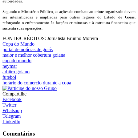
autoridades.
Segundo o Ministério Público, as ações de combate ao crime organizado devem
ser intensificadas e ampliadas para outras regiões do Estado de Goiás,
reforçando o enfrentamento às facções criminosas e à estrutura financeira que
sustenta suas operações.
FONTE/CRÉDITOS:
Jornalista Brunno Moreira
Copa do Mundo
portal de notícias de goiás
maior e melhor cobertura goiana
copado mundo
neymar
arbitro goiano
futebol
horário do comercio durante a copa
Compartilhe
Facebook
Twitter
Whatsapp
Telegram
LinkedIn
Comentários