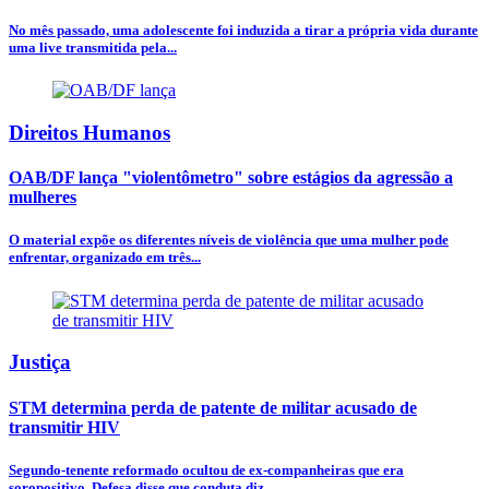
No mês passado, uma adolescente foi induzida a tirar a própria vida durante
uma live transmitida pela...
Direitos Humanos
OAB/DF lança "violentômetro" sobre estágios da agressão a
mulheres
O material expõe os diferentes níveis de violência que uma mulher pode
enfrentar, organizado em três...
Justiça
STM determina perda de patente de militar acusado de
transmitir HIV
Segundo-tenente reformado ocultou de ex-companheiras que era
soropositivo. Defesa disse que conduta diz...