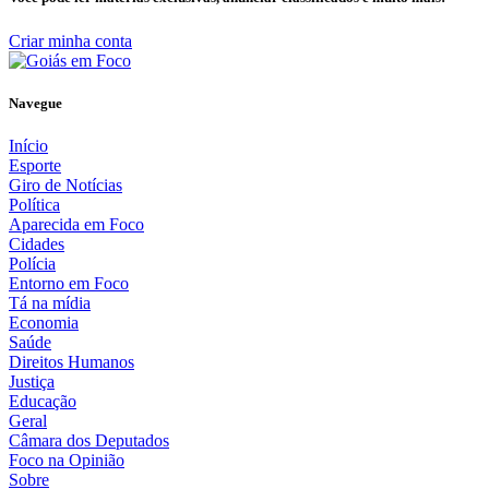
Criar minha conta
Navegue
Início
Esporte
Giro de Notícias
Política
Aparecida em Foco
Cidades
Polícia
Entorno em Foco
Tá na mídia
Economia
Saúde
Direitos Humanos
Justiça
Educação
Geral
Câmara dos Deputados
Foco na Opinião
Sobre