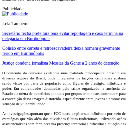
Publicidade
Leia Também:
Secretário fecha prefeitura para evitar reportagem e caso termina na
delegacia em Buritinópolis
Colisão entre carreta e retroescavadeira deixa homem gravemente
ferido em Buritinópolis
Justiça condena jornalista Messias da Gente a 2 anos de detenção
O conteúdo da conversa evidencia uma realidade preocupante presente em
diversas regiões do Brasil, onde integrantes de facções criminosas acabam
sendo vistos por parte da população como figuras de prestígio, influência e
poder. Em comunidades dominadas pelo crime organizado, a ausência do
Estado e a oferta de benefícios pontuais por grupos criminosos contribuem para
a construção dessa imagem distorcida, especialmente entre jovens e pessoas em
situação de vulnerabilidade.
As investigações apontam que o PCC busca ampliar sua influência por meio de
estratégias que vão além das atividades ilícitas tradicionais, utilizando ações
assistencialistas para fortalecer sua presença territorial e dificultar a atuação das