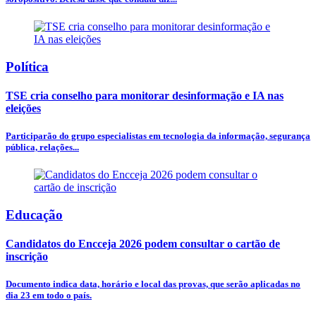
Política
TSE cria conselho para monitorar desinformação e IA nas
eleições
Participarão do grupo especialistas em tecnologia da informação, segurança
pública, relações...
Educação
Candidatos do Encceja 2026 podem consultar o cartão de
inscrição
Documento indica data, horário e local das provas, que serão aplicadas no
dia 23 em todo o país.