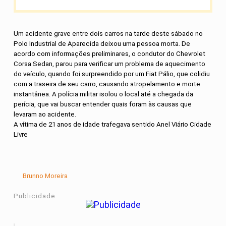
Um acidente grave entre dois carros na tarde deste sábado no
Polo Industrial de Aparecida deixou uma pessoa morta. De
acordo com informações preliminares, o condutor do Chevrolet
Corsa Sedan, parou para verificar um problema de aquecimento
do veículo, quando foi surpreendido por um Fiat Pálio, que colidiu
com a traseira de seu carro, causando atropelamento e morte
instantânea. A polícia militar isolou o local até a chegada da
perícia, que vai buscar entender quais foram às causas que
levaram ao acidente.
A vítima de 21 anos de idade trafegava sentido Anel Viário Cidade
Livre
Brunno Moreira
Publicidade