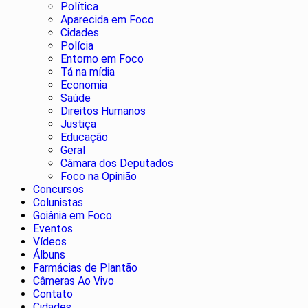
Política
Aparecida em Foco
Cidades
Polícia
Entorno em Foco
Tá na mídia
Economia
Saúde
Direitos Humanos
Justiça
Educação
Geral
Câmara dos Deputados
Foco na Opinião
Concursos
Colunistas
Goiânia em Foco
Eventos
Vídeos
Álbuns
Farmácias de Plantão
Câmeras Ao Vivo
Contato
Cidades