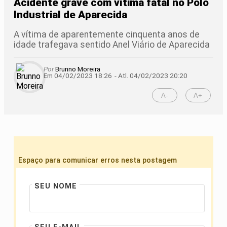
Acidente grave com vítima fatal no Polo
Industrial de Aparecida
A vítima de aparentemente cinquenta anos de
idade trafegava sentido Anel Viário de Aparecida
Por
Brunno Moreira
Em 04/02/2023 18:26
- Atl.
04/02/2023 20:20
A-
A+
Espaço para comunicar erros nesta postagem
SEU NOME