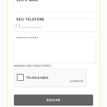
SEU E-MAIL
SEU TELEFONE
MENSAGEM
MÁXIMO 600 CARACTERES.
ENVIAR