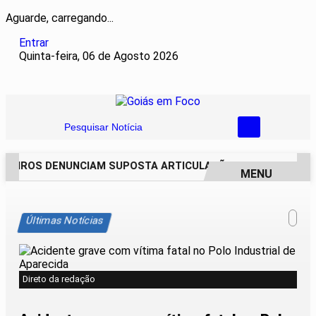
Aguarde, carregando...
Entrar
Quinta-feira, 06 de Agosto 2026
Pesquisar Notícia
REIROS DENUNCIAM SUPOSTA ARTICULAÇÃO PARA INVASÕES D
MENU
EM ALTA
Últimas Notícias
Direto da redação