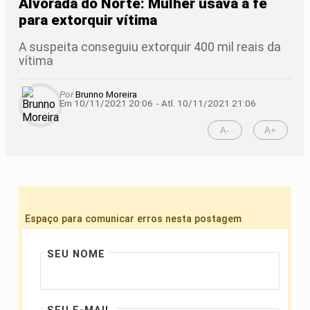
Alvorada do Norte: Mulher usava a fé
para extorquir vítima
A suspeita conseguiu extorquir 400 mil reais da
vítima
Por
Brunno Moreira
Em 10/11/2021 20:06
- Atl.
10/11/2021 21:06
A-
A+
Espaço para comunicar erros nesta postagem
SEU NOME