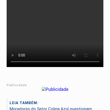
Publicidade
LEIA TAMBÉM:
Moradores do Setor Colina Azul questionam