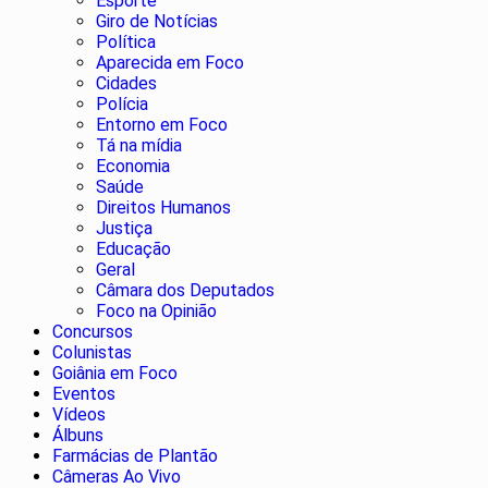
Esporte
Giro de Notícias
Política
Aparecida em Foco
Cidades
Polícia
Entorno em Foco
Tá na mídia
Economia
Saúde
Direitos Humanos
Justiça
Educação
Geral
Câmara dos Deputados
Foco na Opinião
Concursos
Colunistas
Goiânia em Foco
Eventos
Vídeos
Álbuns
Farmácias de Plantão
Câmeras Ao Vivo