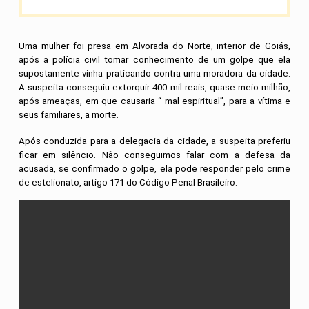
Uma mulher foi presa em Alvorada do Norte, interior de Goiás,
após a polícia civil tomar conhecimento de um golpe que ela
supostamente vinha praticando contra uma moradora da cidade.
A suspeita conseguiu extorquir 400 mil reais, quase meio milhão,
após ameaças, em que causaria “ mal espiritual”, para a vítima e
seus familiares, a morte.
Após conduzida para a delegacia da cidade, a suspeita preferiu
ficar em silêncio. Não conseguimos falar com a defesa da
acusada, se confirmado o golpe, ela pode responder pelo crime
de estelionato, artigo 171 do Código Penal Brasileiro.