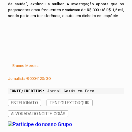
de saúde”, explicou a mulher. A investigação aponta que os
pagamentos eram frequentes e variavam de R$ 300 até R$ 1,5 mil,
sendo parte em transferência, e outra em dinheiro em espécie.
Brunno Moreira
Jornalista ®0004120/GO
FONTE/CRÉDITOS:
Jornal Goiás em Foco
ESTELIONATO
TENTOU EXTORQUIR
ALVORADA DO NORTE-GOIÁS