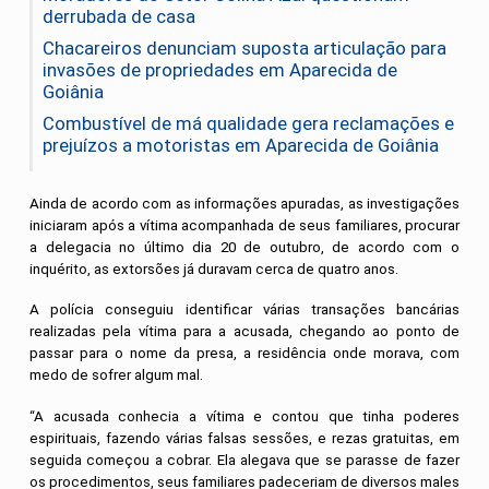
derrubada de casa
Chacareiros denunciam suposta articulação para
invasões de propriedades em Aparecida de
Goiânia
Combustível de má qualidade gera reclamações e
prejuízos a motoristas em Aparecida de Goiânia
Ainda de acordo com as informações apuradas, as investigações
iniciaram após a vítima acompanhada de seus familiares, procurar
a delegacia no último dia 20 de outubro, de acordo com o
inquérito, as extorsões já duravam cerca de quatro anos.
A polícia conseguiu identificar várias transações bancárias
realizadas pela vítima para a acusada, chegando ao ponto de
passar para o nome da presa, a residência onde morava, com
medo de sofrer algum mal.
“A acusada conhecia a vítima e contou que tinha poderes
espirituais, fazendo várias falsas sessões, e rezas gratuitas, em
seguida começou a cobrar. Ela alegava que se parasse de fazer
os procedimentos, seus familiares padeceriam de diversos males