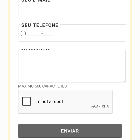
SEU E-MAIL
SEU TELEFONE
MENSAGEM
MÁXIMO 600 CARACTERES.
ENVIAR