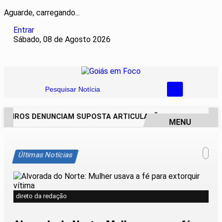
Aguarde, carregando...
Entrar
Sábado, 08 de Agosto 2026
Pesquisar Notícia
REIROS DENUNCIAM SUPOSTA ARTICULAÇÃO PARA INVASÕES D
MENU
EM ALTA
Últimas Notícias
direto da redação