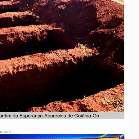
cidade