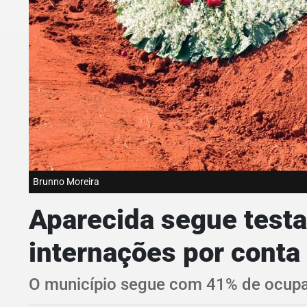
Brunno Moreira
Aparecida segue testa
internações por cont
O município segue com 41% de ocupaç