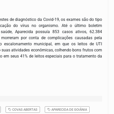
testes de diagnóstico da Covid-19, os exames são do tipo
ficação do vírus no organismo.
Até o último boletim
e saúde, Aparecida possuía 853 casos ativos, 62.384
s morreram por conta de complicações causadas pela
o escalonamento municipal, em que os leitos de UTI
 suas atividades econômicas, colhendo bons frutos com
do em seus 41% de leitos especiais para o tratamento da
COVAS ABERTAS
APARECIDA DE GOIÂNIA