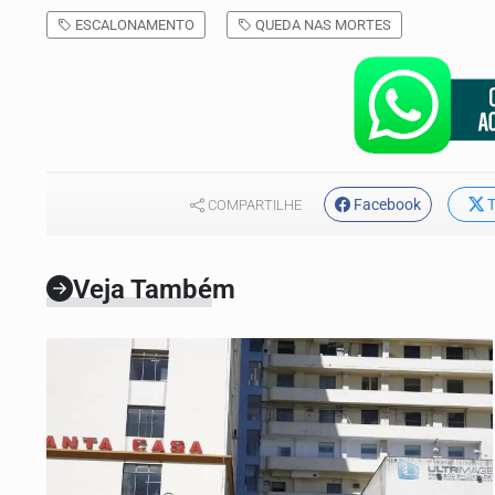
ESCALONAMENTO
QUEDA NAS MORTES
Facebook
T
COMPARTILHE
Veja Também