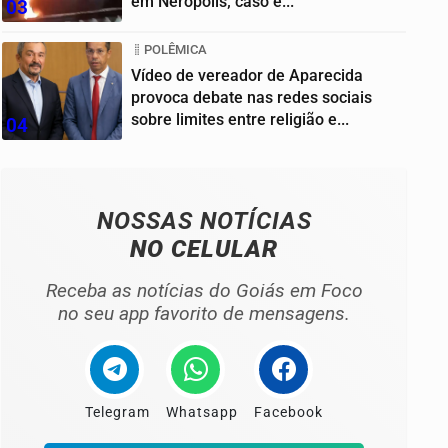
em Nerópolis; caso é...
03
POLÊMICA
Vídeo de vereador de Aparecida
provoca debate nas redes sociais
sobre limites entre religião e...
04
NOSSAS NOTÍCIAS
NO CELULAR
Receba as notícias do Goiás em Foco
no seu app favorito de mensagens.
Telegram
Whatsapp
Facebook