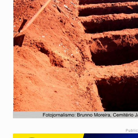
Publi