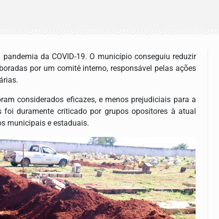
a pandemia da COVID-19. O município conseguiu reduzir
aboradas por um comitê interno, responsável pelas ações
árias.
am considerados eficazes, e menos prejudiciais para a
oi duramente criticado por grupos opositores à atual
os municipais e estaduais.