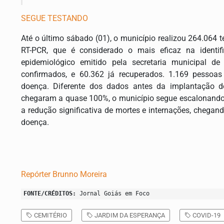
SEGUE TESTANDO
Até o último sábado (01), o município realizou 264.064 
RT-PCR, que é considerado o mais eficaz na identi
epidemiológico emitido pela secretaria municipal d
confirmados, e 60.362 já recuperados. 1.169 pessoa
doença. Diferente dos dados antes da implantação d
chegaram a quase 100%, o município segue escalonando
a redução significativa de mortes e internações, chegan
doença.
Repórter Brunno Moreira
FONTE/CRÉDITOS:
Jornal Goiás em Foco
CEMITÉRIO
JARDIM DA ESPERANÇA
COVID-19