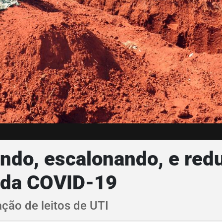
ndo, escalonando, e red
a da COVID-19
ão de leitos de UTI