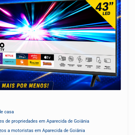
de casa
es de propriedades em Aparecida de Goiânia
zos a motoristas em Aparecida de Goiânia