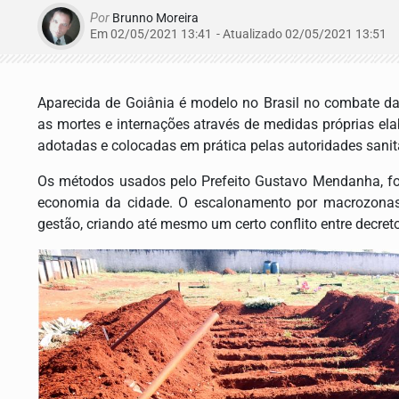
Por
Brunno Moreira
Em 02/05/2021 13:41
- Atualizado
02/05/2021 13:51
Aparecida de Goiânia é modelo no Brasil no combate d
as mortes e internações através de medidas próprias el
adotadas e colocadas em prática pelas autoridades sanit
Os métodos usados pelo Prefeito Gustavo Mendanha, for
economia da cidade. O escalonamento por macrozonas f
gestão, criando até mesmo um certo conflito entre decret