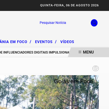
QUINTA-FEIRA, 06 DE AGOSTO 2026
Pesquisar Notícia
/
/
IÂNIA EM FOCO
EVENTOS
VÍDEOS
MENU
LUENCIADORES DIGITAIS IMPULSIONAM DEGRADAÇÃO DA SERRA DA A