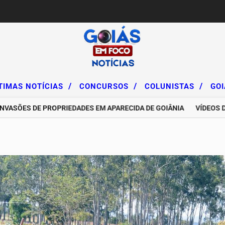
/
/
/
TIMAS NOTÍCIAS
CONCURSOS
COLUNISTAS
GO
S DE PROPRIEDADES EM APARECIDA DE GOIÂNIA
VÍDEOS DE INF