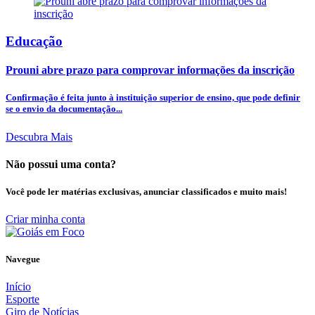
Educação
Prouni abre prazo para comprovar informações da inscrição
Confirmação é feita junto à instituição superior de ensino, que pode definir
se o envio da documentação...
Descubra Mais
Não possui uma conta?
Você pode ler matérias exclusivas, anunciar classificados e muito mais!
Criar minha conta
Navegue
Início
Esporte
Giro de Notícias