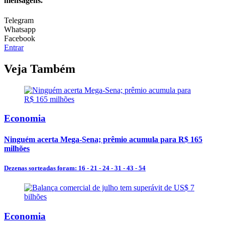
mensagens.
Telegram
Whatsapp
Facebook
Entrar
Veja Também
Economia
Ninguém acerta Mega-Sena; prêmio acumula para R$ 165
milhões
Dezenas sorteadas foram: 16 - 21 - 24 - 31 - 43 - 54
Economia