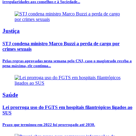
irregularidades aos conselhos e à Sociedade...
Justiça
STJ condena ministro Marco Buzzi a perda de cargo por
crimes sexuais
Pelas regras aprovadas nesta semana pelo CNJ, caso o magistrado receba a
pena máxima, ele continua...
Saúde
Lei prorroga uso do FGTS em hospitais filantrópicos ligados ao
SUS
Prazo que terminou em 2022 foi prorrogado até 2030.