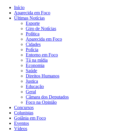
Início
Aparecida em Foco
Últimas Notícias
Esporte
Giro de Notícias
Política
Aparecida em Foco
Cidades
Polícia
Entorno em Foco
Tá na mídia
Economia
Saúde
Direitos Humanos
Justiça
Educação
Geral
Câmara dos Deputados
Foco na Opinião
Concursos
Colunistas
Goiânia em Foco
Eventos
Vídeos