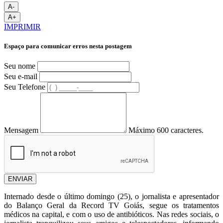
A-
A+
IMPRIMIR
Espaço para comunicar erros nesta postagem
Seu nome
Seu e-mail
Seu Telefone
Mensagem
Máximo 600 caracteres.
ENVIAR
Internado desde o último domingo (25), o jornalista e apresentador
do Balanço Geral da Record TV Goiás, segue os tratamentos
médicos na capital, e com o uso de antibióticos. Nas redes sociais, o