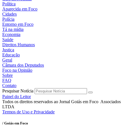
Política
Aparecida em Foco
Cidades
Polícia
Entorno em Foco
Tá na mídia
Economia
Saúde
Direitos Humanos
Justiça
Educação
Geral
Câmara dos Deputados
Foco na Opinião
Sobre
FAQ
Contato
Pesquisar Notícia
Painel do Leitor
Todos os direitos reservados ao Jornal Goiás em Foco Associados
LTDA
Termos de Uso e Privacidade
/ Goiás em Foco