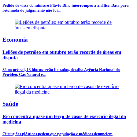
Pedido de vista do ministro Flávio Dino interrompeu a análise. Data para
retomada do julgamento não foi...
Economia
Leilões de petróleo em outubro terão recorde de áreas em
disputa
Só no pré-sal, 13 blocos serão licitados, detalha Agência Nacional do
Petróleo, Gás Natural e...
Saúde
Rio concentra quase um terço de casos de exercício ilegal da
medicina
Cirurgiões plásticos pedem que população e médicos denunciem