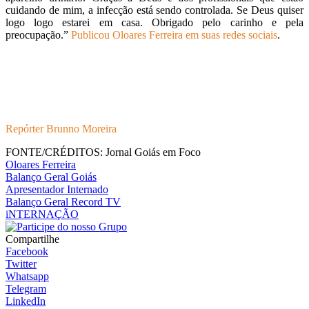
cuidando de mim, a infecção está sendo controlada. Se Deus quiser
logo logo estarei em casa. Obrigado pelo carinho e pela
preocupação.”
Publicou Oloares Ferreira em suas redes sociais
.
Repórter Brunno Moreira
FONTE/CRÉDITOS:
Jornal Goiás em Foco
Oloares Ferreira
Balanço Geral Goiás
Apresentador Internado
Balanço Geral Record TV
iNTERNAÇÃO
Compartilhe
Facebook
Twitter
Whatsapp
Telegram
LinkedIn