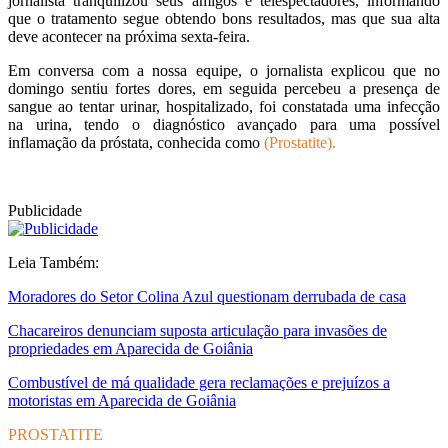
jornalista tranquilizou seus amigos e telespectadores, informando
que o tratamento segue obtendo bons resultados, mas que sua alta
deve acontecer na próxima sexta-feira.
Em conversa com a nossa equipe, o jornalista explicou que no
domingo sentiu fortes dores, em seguida percebeu a presença de
sangue ao tentar urinar, hospitalizado, foi constatada uma infecção
na urina, tendo o diagnóstico avançado para uma possível
inflamação da próstata, conhecida como
(Prostatite).
Publicidade
Leia Também:
Moradores do Setor Colina Azul questionam derrubada de casa
Chacareiros denunciam suposta articulação para invasões de
propriedades em Aparecida de Goiânia
Combustível de má qualidade gera reclamações e prejuízos a
motoristas em Aparecida de Goiânia
PROSTATITE