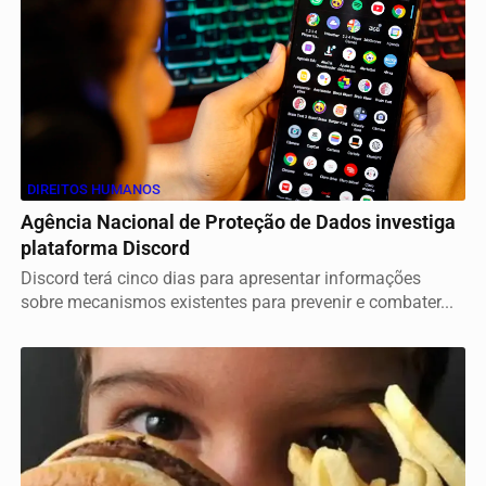
DIREITOS HUMANOS
Agência Nacional de Proteção de Dados investiga
plataforma Discord
Discord terá cinco dias para apresentar informações
sobre mecanismos existentes para prevenir e combater...