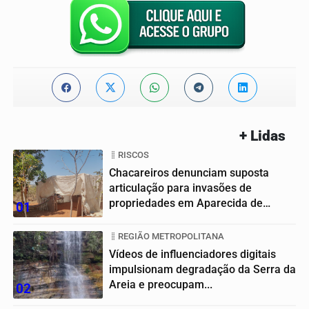
+ Lidas
RISCOS
Chacareiros denunciam suposta
articulação para invasões de
propriedades em Aparecida de
01
Goiânia
REGIÃO METROPOLITANA
Vídeos de influenciadores digitais
impulsionam degradação da Serra da
Areia e preocupam...
02