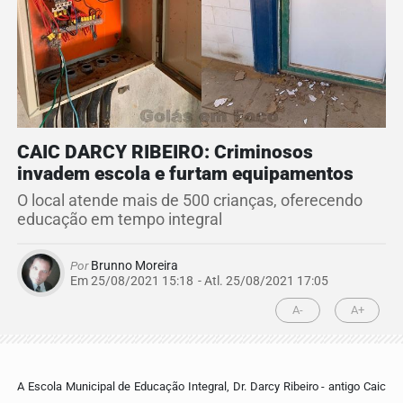
CAIC DARCY RIBEIRO: Criminosos
invadem escola e furtam equipamentos
O local atende mais de 500 crianças, oferecendo
educação em tempo integral
Por
Brunno Moreira
Em 25/08/2021 15:18
- Atl.
25/08/2021 17:05
A-
A+
A Escola Municipal de Educação Integral, Dr. Darcy Ribeiro - antigo Caic