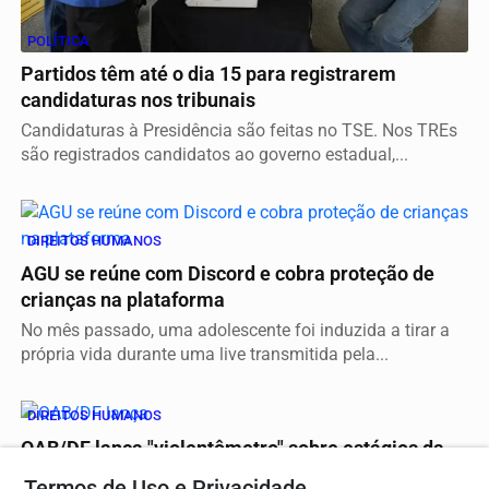
POLÍTICA
Partidos têm até o dia 15 para registrarem
candidaturas nos tribunais
Candidaturas à Presidência são feitas no TSE. Nos TREs
são registrados candidatos ao governo estadual,...
DIREITOS HUMANOS
AGU se reúne com Discord e cobra proteção de
crianças na plataforma
No mês passado, uma adolescente foi induzida a tirar a
própria vida durante uma live transmitida pela...
DIREITOS HUMANOS
OAB/DF lança "violentômetro" sobre estágios da
agressão a mulheres
Termos de Uso e Privacidade