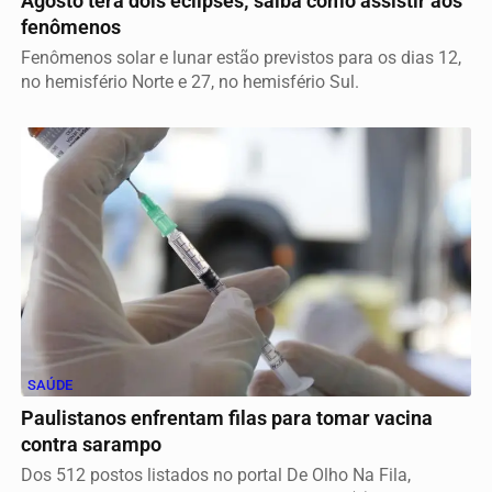
Agosto terá dois eclipses; saiba como assistir aos
fenômenos
Fenômenos solar e lunar estão previstos para os dias 12,
no hemisfério Norte e 27, no hemisfério Sul.
SAÚDE
Paulistanos enfrentam filas para tomar vacina
contra sarampo
Dos 512 postos listados no portal De Olho Na Fila,