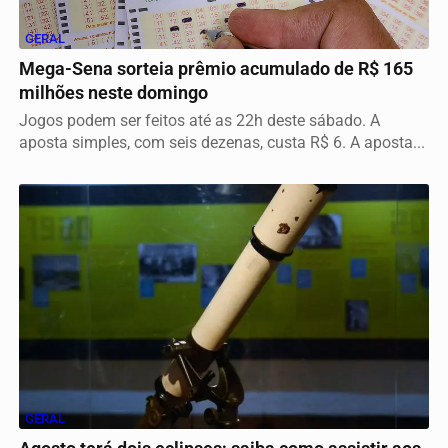
GERAL
Mega-Sena sorteia prêmio acumulado de R$ 165
milhões neste domingo
Jogos podem ser feitos até as 22h deste sábado. A
aposta simples, com seis dezenas, custa R$ 6. A aposta...
GERAL