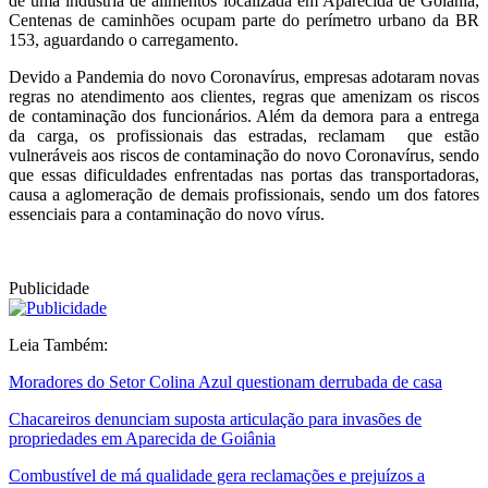
de uma indústria de alimentos localizada em Aparecida de Goiânia,
Centenas de caminhões ocupam parte do perímetro urbano da BR
153, aguardando o carregamento.
Devido a Pandemia do novo Coronavírus, empresas adotaram novas
regras no atendimento aos clientes, regras que amenizam os riscos
de contaminação dos funcionários. Além da demora para a entrega
da carga, os profissionais das estradas, reclamam que estão
vulneráveis aos riscos de contaminação do novo Coronavírus, sendo
que essas dificuldades enfrentadas nas portas das transportadoras,
causa a aglomeração de demais profissionais, sendo um dos fatores
essenciais para a contaminação do novo vírus.
Publicidade
Leia Também:
Moradores do Setor Colina Azul questionam derrubada de casa
Chacareiros denunciam suposta articulação para invasões de
propriedades em Aparecida de Goiânia
Combustível de má qualidade gera reclamações e prejuízos a