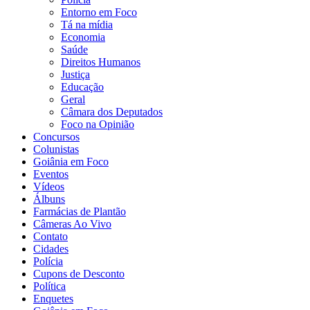
Entorno em Foco
Tá na mídia
Economia
Saúde
Direitos Humanos
Justiça
Educação
Geral
Câmara dos Deputados
Foco na Opinião
Concursos
Colunistas
Goiânia em Foco
Eventos
Vídeos
Álbuns
Farmácias de Plantão
Câmeras Ao Vivo
Contato
Cidades
Polícia
Cupons de Desconto
Política
Enquetes