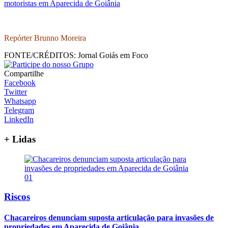
motoristas em Aparecida de Goiânia
Repórter Brunno Moreira
FONTE/CRÉDITOS:
Jornal Goiás em Foco
Compartilhe
Facebook
Twitter
Whatsapp
Telegram
LinkedIn
+ Lidas
01
Riscos
Chacareiros denunciam suposta articulação para invasões de
propriedades em Aparecida de Goiânia