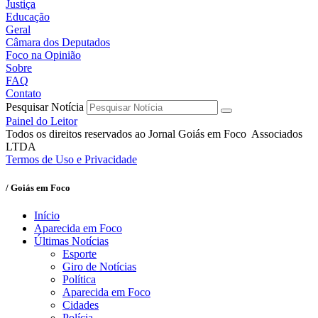
Justiça
Educação
Geral
Câmara dos Deputados
Foco na Opinião
Sobre
FAQ
Contato
Pesquisar Notícia
Painel do Leitor
Todos os direitos reservados ao Jornal Goiás em Foco Associados
LTDA
Termos de Uso e Privacidade
/ Goiás em Foco
Início
Aparecida em Foco
Últimas Notícias
Esporte
Giro de Notícias
Política
Aparecida em Foco
Cidades
Polícia