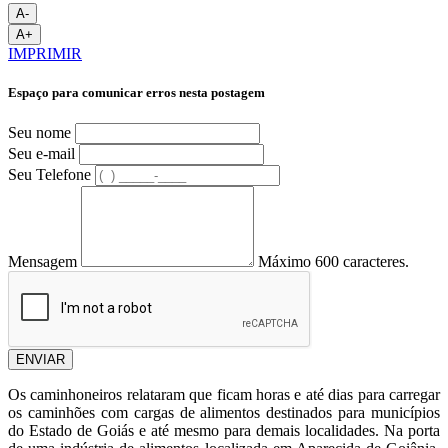
A-
A+
IMPRIMIR
Espaço para comunicar erros nesta postagem
Seu nome
Seu e-mail
Seu Telefone
Mensagem
Máximo 600 caracteres.
ENVIAR
Os caminhoneiros relataram que ficam horas e até dias para carregar
os caminhões com cargas de alimentos destinados para municípios
do Estado de Goiás e até mesmo para demais localidades. Na porta