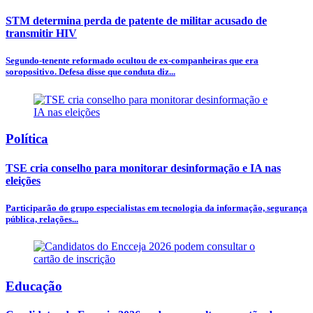
STM determina perda de patente de militar acusado de
transmitir HIV
Segundo-tenente reformado ocultou de ex-companheiras que era
soropositivo. Defesa disse que conduta diz...
Política
TSE cria conselho para monitorar desinformação e IA nas
eleições
Participarão do grupo especialistas em tecnologia da informação, segurança
pública, relações...
Educação