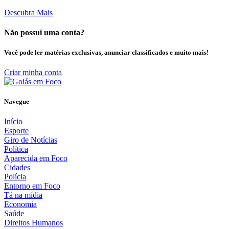
Descubra Mais
Não possui uma conta?
Você pode ler matérias exclusivas, anunciar classificados e muito mais!
Criar minha conta
Navegue
Início
Esporte
Giro de Notícias
Política
Aparecida em Foco
Cidades
Polícia
Entorno em Foco
Tá na mídia
Economia
Saúde
Direitos Humanos