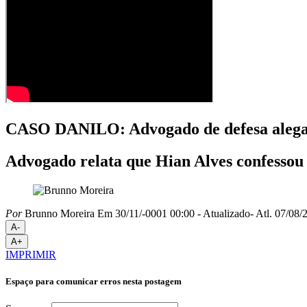
CASO DANILO: Advogado de defesa alega qu
Advogado relata que Hian Alves confessou 
Por
Brunno Moreira
Em 30/11/-0001 00:00
- Atualizado
- Atl.
07/08/2
A-
A+
IMPRIMIR
Espaço para comunicar erros nesta postagem