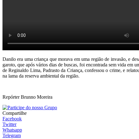
Danilo era uma criança que morava em uma região de invasão, e desa
garoto, que após vários dias de buscas, foi encontrada sem vida em 
de Reginaldo Lima, Padrasto da Criança, confessou o crime, e relat
na lama da reserva ambiental da região.
Repórter Brunno Moreira
Compartilhe
Facebook
Twitter
Whatsapp
Telegram