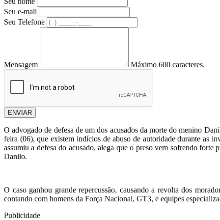
Seu nome
Seu e-mail
Seu Telefone
Mensagem
Máximo 600 caracteres.
ENVIAR
O advogado de defesa de um dos acusados da morte do menino Danilo, 
feira (06), que existem indícios de abuso de autoridade durante as 
assumiu a defesa do acusado, alega que o preso vem sofrendo forte 
Danilo.
O caso ganhou grande repercussão, causando a revolta dos morador
contando com homens da Força Nacional, GT3, e equipes especializa
Publicidade