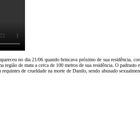
pareceu no dia 21/06 quando brincava próximo de sua residência, com a
uma região de mata a cerca de 100 metros de sua residência. O padrasto
ou requintes de crueldade na morte de Danilo, sendo abusado sexualm