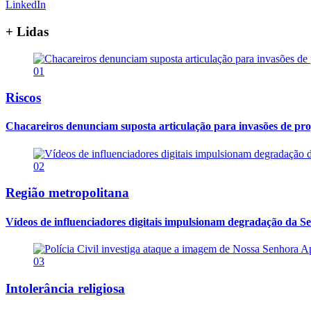
LinkedIn
+ Lidas
01
Riscos
Chacareiros denunciam suposta articulação para invasões de pr
02
Região metropolitana
Vídeos de influenciadores digitais impulsionam degradação da Se
03
Intolerância religiosa