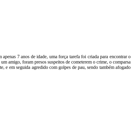
penas 7 anos de idade, uma força tarefa foi criada para encontrar o
 e um amigo, foram presos suspeitos de cometerem o crime, o comparsa
ente, e em seguida agredido com golpes de pau, sendo também afogado