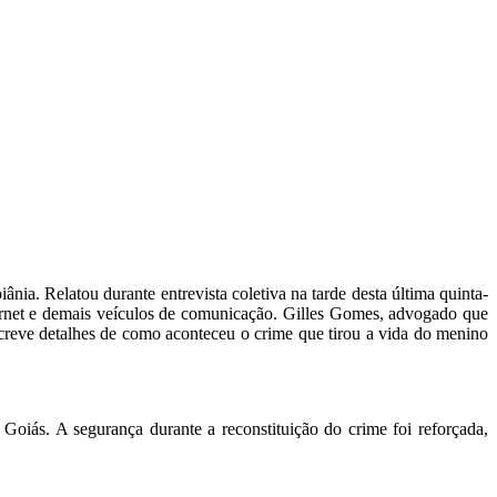
a. Relatou durante entrevista coletiva na tarde desta última quinta-
nternet e demais veículos de comunicação. Gilles Gomes, advogado que
creve detalhes de como aconteceu o crime que tirou a vida do menino
iás. A segurança durante a reconstituição do crime foi reforçada,