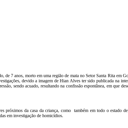
de 7 anos, morto em uma região de mata no Setor Santa Rita em Goiâni
investigações, devido a imagem de Hian Alves ter sido publicada na i
pressão, sendo acuado, resultando na confissão espontânea, em que des
es próximos da casa da criança, como também em todo o estado de Go
das em investigação de homicídios.