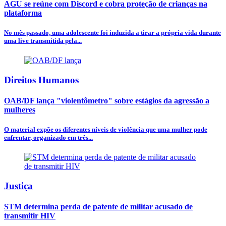
AGU se reúne com Discord e cobra proteção de crianças na
plataforma
No mês passado, uma adolescente foi induzida a tirar a própria vida durante
uma live transmitida pela...
Direitos Humanos
OAB/DF lança "violentômetro" sobre estágios da agressão a
mulheres
O material expõe os diferentes níveis de violência que uma mulher pode
enfrentar, organizado em três...
Justiça
STM determina perda de patente de militar acusado de
transmitir HIV