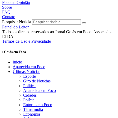
Foco na Opinião
Sobre
FAQ
Contato
Pesquisar Notícia
Painel do Leitor
Todos os direitos reservados ao Jornal Goiás em Foco Associados
LTDA
Termos de Uso e Privacidade
/ Goiás em Foco
Início
Aparecida em Foco
Últimas Notícias
Esporte
Giro de Notícias
Política
Aparecida em Foco
Cidades
Polícia
Entorno em Foco
Tá na mídia
Economia