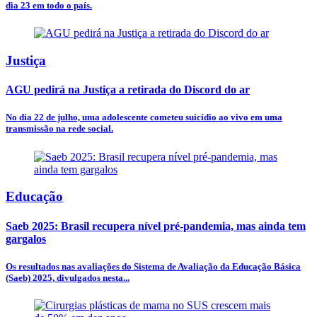
dia 23 em todo o país.
Justiça
AGU pedirá na Justiça a retirada do Discord do ar
No dia 22 de julho, uma adolescente cometeu suicídio ao vivo em uma
transmissão na rede social.
Educação
Saeb 2025: Brasil recupera nível pré-pandemia, mas ainda tem
gargalos
Os resultados nas avaliações do Sistema de Avaliação da Educação Básica
(Saeb) 2025, divulgados nesta...