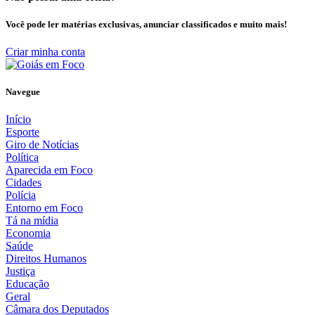
Você pode ler matérias exclusivas, anunciar classificados e muito mais!
Criar minha conta
Navegue
Início
Esporte
Giro de Notícias
Política
Aparecida em Foco
Cidades
Polícia
Entorno em Foco
Tá na mídia
Economia
Saúde
Direitos Humanos
Justiça
Educação
Geral
Câmara dos Deputados