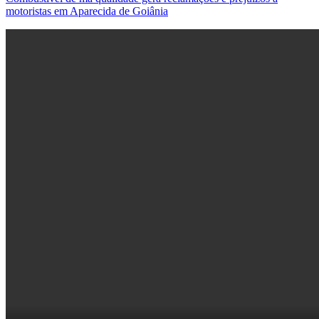
motoristas em Aparecida de Goiânia