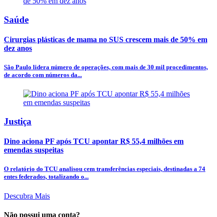
Saúde
Cirurgias plásticas de mama no SUS crescem mais de 50% em
dez anos
São Paulo lidera número de operações, com mais de 30 mil procedimentos,
de acordo com números da...
Justiça
Dino aciona PF após TCU apontar R$ 55,4 milhões em
emendas suspeitas
O relatório do TCU analisou cem transferências especiais, destinadas a 74
entes federados, totalizando o...
Descubra Mais
Não possui uma conta?