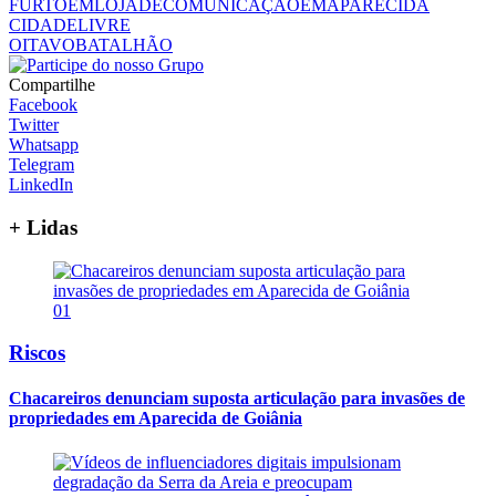
FURTOEMLOJADECOMUNICAÇÃOEMAPARECIDA
CIDADELIVRE
OITAVOBATALHÃO
Compartilhe
Facebook
Twitter
Whatsapp
Telegram
LinkedIn
+ Lidas
01
Riscos
Chacareiros denunciam suposta articulação para invasões de
propriedades em Aparecida de Goiânia