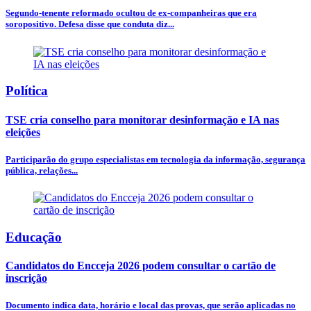
Segundo-tenente reformado ocultou de ex-companheiras que era
soropositivo. Defesa disse que conduta diz...
Política
TSE cria conselho para monitorar desinformação e IA nas
eleições
Participarão do grupo especialistas em tecnologia da informação, segurança
pública, relações...
Educação
Candidatos do Encceja 2026 podem consultar o cartão de
inscrição
Documento indica data, horário e local das provas, que serão aplicadas no