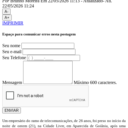
Por
Brunno Moreira
Em 22/05/2026 11:13
- Atualizado
- Atl.
22/05/2026 11:24
A-
A+
IMPRIMIR
Espaço para comunicar erros nesta postagem
Seu nome
Seu e-mail
Seu Telefone
Mensagem
Máximo 600 caracteres.
ENVIAR
Um empresário do ramo de telecomunicações, de 26 anos, foi preso no início da
noite de ontem (21), na Cidade Livre, em Aparecida de Goiânia, após uma