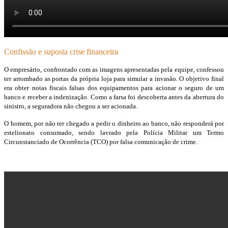
Confissão e suposta crise financeira
O empresário, confrontado com as imagens apresentadas pela equipe, confessou
ter arrombado as portas da própria loja para simular a invasão. O objetivo final
era obter notas fiscais falsas dos equipamentos para acionar o seguro de um
banco e receber a indenização. Como a farsa foi descoberta antes da abertura do
sinistro, a seguradora não chegou a ser acionada.
O homem, por não ter chegado a pedir o dinheiro ao banco, não responderá por
estelionato consumado, sendo lavrado pela Polícia Militar um Termo
Circunstanciado de Ocorrência (TCO) por falsa comunicação de crime.