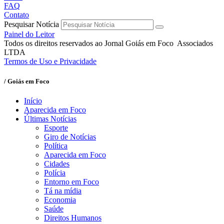
FAQ
Contato
Pesquisar Notícia
Painel do Leitor
Todos os direitos reservados ao Jornal Goiás em Foco Associados
LTDA
Termos de Uso e Privacidade
/ Goiás em Foco
Início
Aparecida em Foco
Últimas Notícias
Esporte
Giro de Notícias
Política
Aparecida em Foco
Cidades
Polícia
Entorno em Foco
Tá na mídia
Economia
Saúde
Direitos Humanos