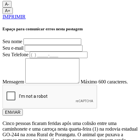
A-
A+
IMPRIMIR
Espaço para comunicar erros nesta postagem
Seu nome
Seu e-mail
Seu Telefone
Mensagem
Máximo 600 caracteres.
ENVIAR
Cinco pessoas ficaram feridas após uma colisão entre uma
caminhonete e uma carroça nesta quarta-feira (1) na rodovia estadual
GO-244 na zona Rural de Porangatu. O animal que puxava a