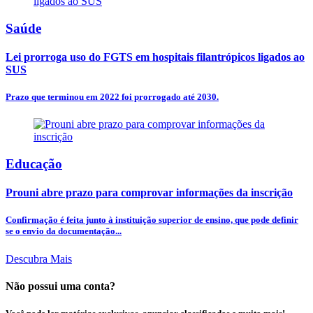
Saúde
Lei prorroga uso do FGTS em hospitais filantrópicos ligados ao
SUS
Prazo que terminou em 2022 foi prorrogado até 2030.
Educação
Prouni abre prazo para comprovar informações da inscrição
Confirmação é feita junto à instituição superior de ensino, que pode definir
se o envio da documentação...
Descubra Mais
Não possui uma conta?