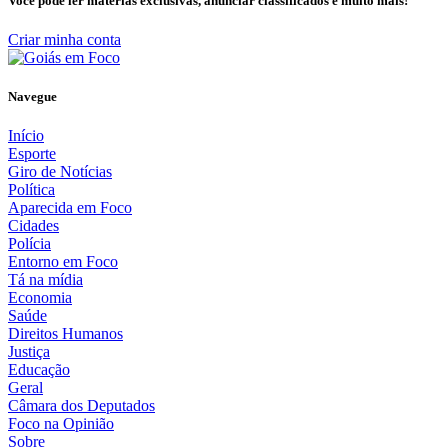
Você pode ler matérias exclusivas, anunciar classificados e muito mais!
Criar minha conta
Navegue
Início
Esporte
Giro de Notícias
Política
Aparecida em Foco
Cidades
Polícia
Entorno em Foco
Tá na mídia
Economia
Saúde
Direitos Humanos
Justiça
Educação
Geral
Câmara dos Deputados
Foco na Opinião
Sobre