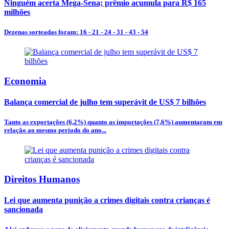
Ninguém acerta Mega-Sena; prêmio acumula para R$ 165
milhões
Dezenas sorteadas foram: 16 - 21 - 24 - 31 - 43 - 54
Economia
Balança comercial de julho tem superávit de US$ 7 bilhões
Tanto as exportações (6,2%) quanto as importações (7,6%) aumentaram em
relação ao mesmo período do ano...
Direitos Humanos
Lei que aumenta punição a crimes digitais contra crianças é
sancionada