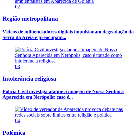
02
Região metropolitana
Vídeos de influenciadores digitais impulsionam degradação da
Serra da Areia e preocupam...
03
Intolerância religiosa
Polícia Civil investiga ataque a imagem de Nossa Senhora
Aparecida em Nerópolis; caso é...
04
Polêmica