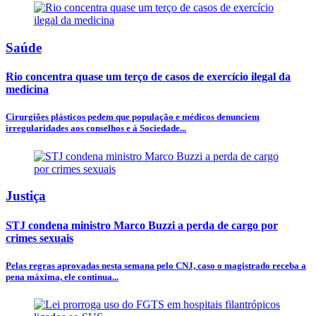
Saúde
Rio concentra quase um terço de casos de exercício ilegal da
medicina
Cirurgiões plásticos pedem que população e médicos denunciem
irregularidades aos conselhos e à Sociedade...
Justiça
STJ condena ministro Marco Buzzi a perda de cargo por
crimes sexuais
Pelas regras aprovadas nesta semana pelo CNJ, caso o magistrado receba a
pena máxima, ele continua...