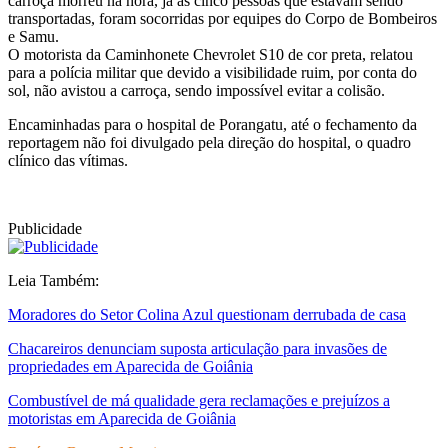
carroça morreu na hora, já as cinco pessoas que estavam sendo
transportadas, foram socorridas por equipes do Corpo de Bombeiros
e Samu.
O motorista da Caminhonete Chevrolet S10 de cor preta, relatou
para a polícia militar que devido a visibilidade ruim, por conta do
sol, não avistou a carroça, sendo impossível evitar a colisão.
Encaminhadas para o hospital de Porangatu, até o fechamento da
reportagem não foi divulgado pela direção do hospital, o quadro
clínico das vítimas.
Publicidade
Leia Também:
Moradores do Setor Colina Azul questionam derrubada de casa
Chacareiros denunciam suposta articulação para invasões de
propriedades em Aparecida de Goiânia
Combustível de má qualidade gera reclamações e prejuízos a
motoristas em Aparecida de Goiânia