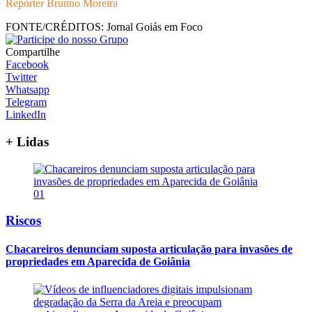
Repórter Brunno Moreira
FONTE/CRÉDITOS:
Jornal Goiás em Foco
Compartilhe
Facebook
Twitter
Whatsapp
Telegram
LinkedIn
+ Lidas
01
Riscos
Chacareiros denunciam suposta articulação para invasões de
propriedades em Aparecida de Goiânia