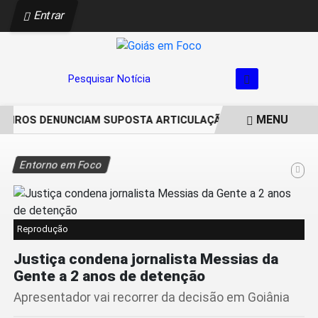
Entrar
Pesquisar Notícia
MENU
EIROS DENUNCIAM SUPOSTA ARTICULAÇÃO PARA INVASÕES DE
EM ALTA
Entorno em Foco
Reprodução
Justiça condena jornalista Messias da
Gente a 2 anos de detenção
Apresentador vai recorrer da decisão em Goiânia