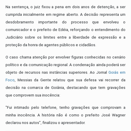
Na sentença, o juiz fixou a pena em dois anos de detenção, a ser
cumprida inicialmente em regime aberto. A decisão representa um
desdobramento importante do processo que envolveu o
comunicador e o prefeito de Edéia, reforçando o entendimento do
Judiciário sobre os limites entre a liberdade de expressão e a
proteção da honra de agentes públicos e cidadãos.
O caso chama atenção por envolver figuras conhecidas no cenário
político e da comunicação regional. A condenação ainda poderá ser
objeto de recursos nas instâncias superiores. Ao Jornal
Goiás em
Foco
, Messias da Gente relatou que sua defesa vai recorrer da
decisão na comarca de Goiânia, destacando que tem gravações
que comprovem sua inocência:
"Fui intimado pelo telefone, tenho gravações que comprovam a
minha inocência. A história não é como o prefeito José Wagner
declarou nos autos", finalizou o apresentador.