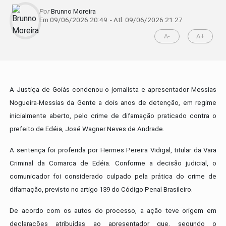
Por
Brunno Moreira
Em 09/06/2026 20:49
- Atl.
09/06/2026 21:27
A-
A+
A Justiça de Goiás condenou o jornalista e apresentador Messias
Nogueira-Messias da Gente a dois anos de detenção, em regime
inicialmente aberto, pelo crime de difamação praticado contra o
prefeito de Edéia, José Wagner Neves de Andrade.
A sentença foi proferida por Hermes Pereira Vidigal, titular da Vara
Criminal da Comarca de Edéia. Conforme a decisão judicial, o
comunicador foi considerado culpado pela prática do crime de
difamação, previsto no artigo 139 do Código Penal Brasileiro.
De acordo com os autos do processo, a ação teve origem em
declarações atribuídas ao apresentador que, segundo o