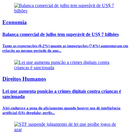
Economia
Balança comercial de julho tem superávit de US$ 7 bilhões
Tanto as exportações (6,2%) quanto as importações (7,6%) aumentaram em
relação ao mesmo período do ano...
Direitos Humanos
Lei que aumenta punição a crimes digitais contra crianças é
sancionada
A lei endurece a pena do aliciamento quando houver uso de inteligência
artificial (IA), deepfake, perfis...