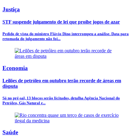
Justiça
STF suspende julgamento de lei que proíbe jogos de azar
Pedido de vista do ministro Flávio Dino interrompeu a análise. Data para
retomada do julgamento não foi...
Economia
Leilões de petróleo em outubro terão recorde de áreas em
disputa
Só no pré-sal, 13 blocos serão licitados, detalha Agência Nacional do
Petróleo, Gás Natural e...
Saúde