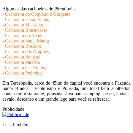
Algumas das cachoeiras de Pirenópolis:
- Cachoeira do Coqueiro e Garganta;
- Cachoeira Usina Velha;
- Cachoeira Meia-lua;
- Cachoeira Bonsucesso;
- Cachoeira do Abade;
- Cachoeira Santa Maria;
- Cachoeira Rosário;
- Cachoeira dos Dragões;
- Cachoeira Sonrisal;
- Cachoeira Paraíso;
- Cachoeira das Araras;
- Cachoeira Pedreira;
Em Teresópolis, cerca de 45km da capital você encontra a Fazenda
Santa Branca - Ecoturismo e Pousada, um local bem acolhedor,
conta com restaurante, pousada, área para camping, pesca, andar a
cavalo, descanso e um grande lago para você se refrescar.
Publicidade
Leia Também: