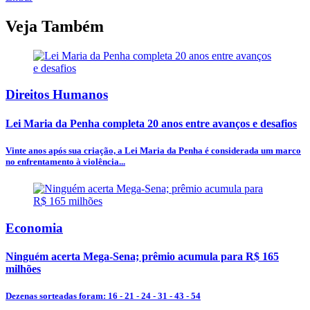
Veja Também
Direitos Humanos
Lei Maria da Penha completa 20 anos entre avanços e desafios
Vinte anos após sua criação, a Lei Maria da Penha é considerada um marco
no enfrentamento à violência...
Economia
Ninguém acerta Mega-Sena; prêmio acumula para R$ 165
milhões
Dezenas sorteadas foram: 16 - 21 - 24 - 31 - 43 - 54