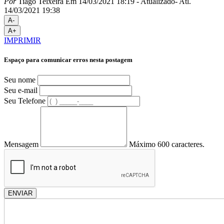
Por
Tiago Teixeira
Em 14/03/2021 18:19
- Atualizado
- Atl.
14/03/2021 19:38
A-
A+
IMPRIMIR
Espaço para comunicar erros nesta postagem
Seu nome
Seu e-mail
Seu Telefone
Mensagem
Máximo 600 caracteres.
ENVIAR