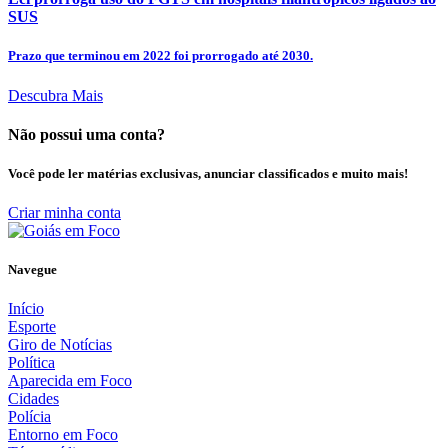
SUS
Prazo que terminou em 2022 foi prorrogado até 2030.
Descubra Mais
Não possui uma conta?
Você pode ler matérias exclusivas, anunciar classificados e muito mais!
Criar minha conta
Navegue
Início
Esporte
Giro de Notícias
Política
Aparecida em Foco
Cidades
Polícia
Entorno em Foco