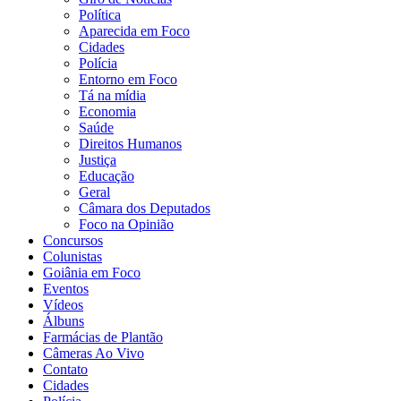
Política
Aparecida em Foco
Cidades
Polícia
Entorno em Foco
Tá na mídia
Economia
Saúde
Direitos Humanos
Justiça
Educação
Geral
Câmara dos Deputados
Foco na Opinião
Concursos
Colunistas
Goiânia em Foco
Eventos
Vídeos
Álbuns
Farmácias de Plantão
Câmeras Ao Vivo
Contato
Cidades