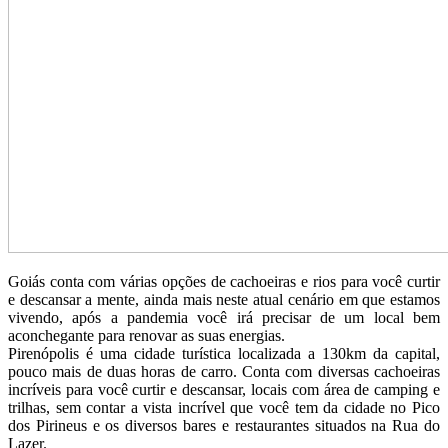
Goiás conta com várias opções de cachoeiras e rios para você curtir
e descansar a mente, ainda mais neste atual cenário em que estamos
vivendo, após a pandemia você irá precisar de um local bem
aconchegante para renovar as suas energias.
Pirenópolis é uma cidade turística localizada a 130km da capital,
pouco mais de duas horas de carro. Conta com diversas cachoeiras
incríveis para você curtir e descansar, locais com área de camping e
trilhas, sem contar a vista incrível que você tem da cidade no Pico
dos Pirineus e os diversos bares e restaurantes situados na Rua do
Lazer.