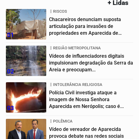
+ Lidas
RISCOS
Chacareiros denunciam suposta
articulação para invasões de
propriedades em Aparecida de
01
Goiânia
REGIÃO METROPOLITANA
Vídeos de influenciadores digitais
impulsionam degradação da Serra da
Areia e preocupam...
02
INTOLERÂNCIA RELIGIOSA
Polícia Civil investiga ataque a
imagem de Nossa Senhora
Aparecida em Nerópolis; caso é...
03
POLÊMICA
Vídeo de vereador de Aparecida
provoca debate nas redes sociais