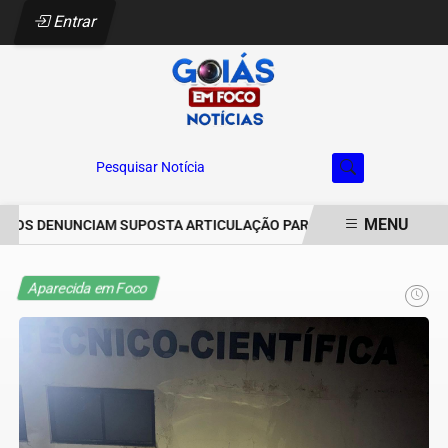
Entrar
Pesquisar Notícia
MENU
OS DENUNCIAM SUPOSTA ARTICULAÇÃO PARA INVASÕES DE PROPRIE
EM ALTA
Aparecida em Foco