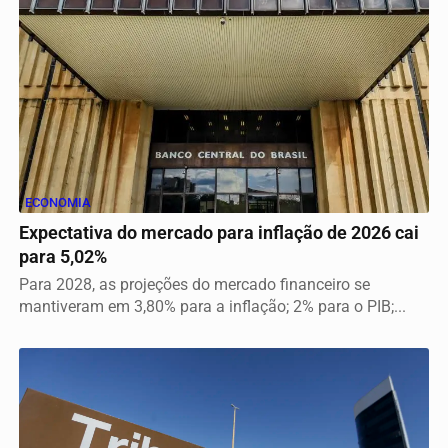
ECONOMIA
Expectativa do mercado para inflação de 2026 cai
para 5,02%
Para 2028, as projeções do mercado financeiro se
mantiveram em 3,80% para a inflação; 2% para o PIB;...