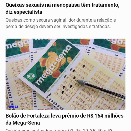
Queixas sexuais na menopausa têm tratamento,
diz especialista
Queixas como secura vaginal, dor durante a relação e
perda de desejo devem ser investigadas e tratadas.
GERAL
Bolão de Fortaleza leva prêmio de R$ 164 milhões
da Mega-Sena
Os números sorteados foram: 02, 05, 10, 35, 40 e 53.