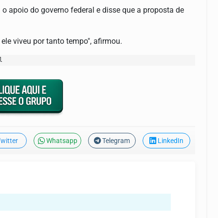
u o apoio do governo federal e disse que a proposta de
ele viveu por tanto tempo", afirmou.
l
witter
Whatsapp
Telegram
LinkedIn