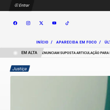
Entrar
/
/
INÍCIO
APARECIDA EM FOCO
ÚL
EM ALTA
CHACAREIROS DENUNCIAM SUPOSTA ARTICULAÇÃO PARA INVASÕE
Justiça