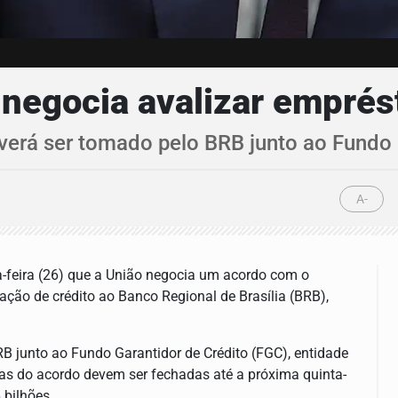
 negocia avalizar emprés
erá ser tomado pelo BRB junto ao Fundo 
A-
a-feira (26) que a União negocia um acordo com o
ação de crédito ao Banco Regional de Brasília (BRB),
B junto ao Fundo Garantidor de Crédito (FGC), entidade
las do acordo devem ser fechadas até a próxima quinta-
 bilhões.