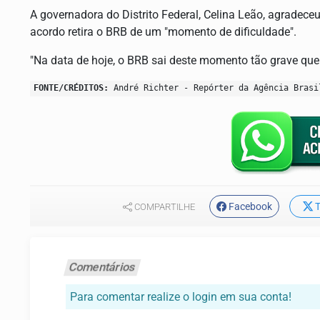
A governadora do Distrito Federal, Celina Leão, agradece
acordo retira o BRB de um "momento de dificuldade".
"Na data de hoje, o BRB sai deste momento tão grave que 
FONTE/CRÉDITOS:
André Richter - Repórter da Agência Brasi
Facebook
T
COMPARTILHE
Comentários
Para comentar realize o login em sua conta!