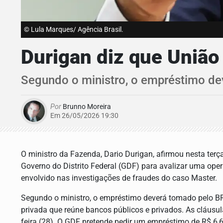
© Lula Marques/ Agência Brasil.
Durigan diz que União
Segundo o ministro, o empréstimo dev
Por
Brunno Moreira
Em 26/05/2026 19:30
O ministro da Fazenda, Dario Durigan, afirmou nesta terç
Governo do Distrito Federal (GDF) para avalizar uma oper
envolvido nas investigações de fraudes do caso Master.
Segundo o ministro, o empréstimo deverá tomado pelo BR
privada que reúne bancos públicos e privados. As cláusu
feira (28). O GDF pretende pedir um empréstimo de R$ 6,6