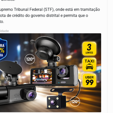
upremo Tribunal Federal (STF), onde está em tramitação
a de crédito do governo distrital e permita que o
to.
cidade