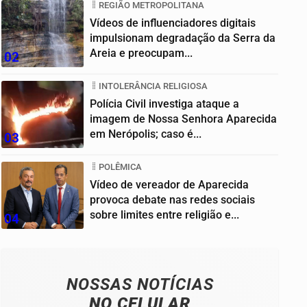
REGIÃO METROPOLITANA
Vídeos de influenciadores digitais
impulsionam degradação da Serra da
Areia e preocupam...
02
INTOLERÂNCIA RELIGIOSA
Polícia Civil investiga ataque a
imagem de Nossa Senhora Aparecida
em Nerópolis; caso é...
03
POLÊMICA
Vídeo de vereador de Aparecida
provoca debate nas redes sociais
sobre limites entre religião e...
04
NOSSAS NOTÍCIAS
NO CELULAR