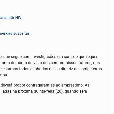
ransmitir HIV
mendas suspeitas
e, que segue com investigações em curso, e que requer
 tanto do ponto de vista dos compromissos futuros, das
 estamos todos alinhados nessa diretriz de corrigir erros
rmou.
 deverá propor contragarantias ao empréstimo. As
aliadas na próxima quinta-feira (26), quando será