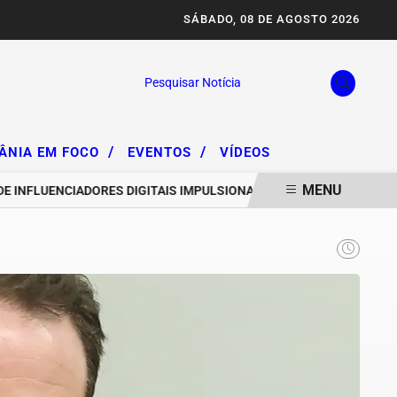
SÁBADO, 08 DE AGOSTO 2026
Pesquisar Notícia
/
/
IÂNIA EM FOCO
EVENTOS
VÍDEOS
MENU
LUENCIADORES DIGITAIS IMPULSIONAM DEGRADAÇÃO DA SERRA DA A