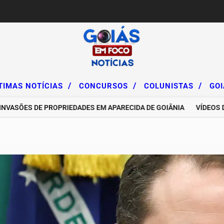
/
/
/
TIMAS NOTÍCIAS
CONCURSOS
COLUNISTAS
GO
S DE PROPRIEDADES EM APARECIDA DE GOIÂNIA
VÍDEOS DE INF