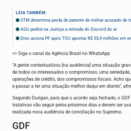
LEIA TAMBÉM:
STM determina perda de patente de militar acusado de t
AGU pedirá na Justiça a retirada do Discord do ar
Dino aciona PF após TCU apontar R$ 55,4 milhões em e
>> Siga o canal da Agência Brasil no WhatsApp
"A gente contextualizou [na audiência] uma situação grav
de todos os interessados o compromisso, uma seriedade,
operações de crédito, dos compromissos fiscais. Acho que
e passar a ter uma situação melhor daqui em diante", afi
Segundo Durigan, para que o acordo seja fechado, o GDF
tratativas vão seguir pelos próximos dias e devem ser av
realizada nova audiência de conciliação no Supremo.
GDF