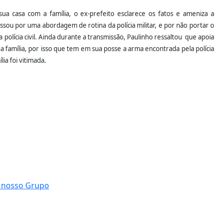
ua casa com a família, o ex-prefeito esclarece os fatos e ameniza a
sou por uma abordagem de rotina da polícia militar, e por não portar o
polícia civil. Ainda durante a transmissão, Paulinho ressaltou que apoia
 família, por isso que tem em sua posse a arma encontrada pela polícia
ia foi vitimada.