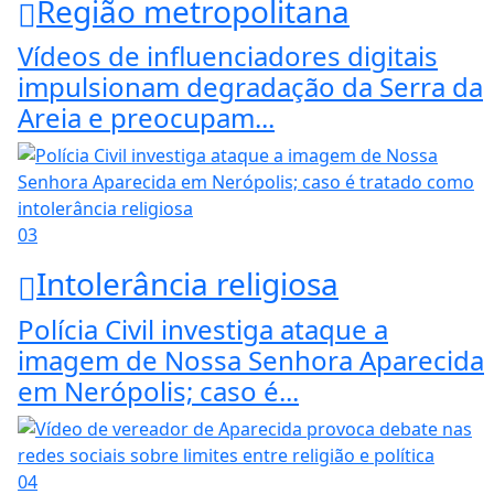
Região metropolitana
Vídeos de influenciadores digitais
impulsionam degradação da Serra da
Areia e preocupam...
03
Intolerância religiosa
Polícia Civil investiga ataque a
imagem de Nossa Senhora Aparecida
em Nerópolis; caso é...
04