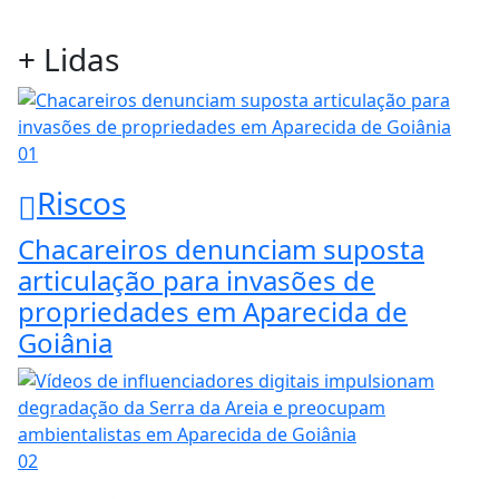
+ Lidas
01
Riscos
Chacareiros denunciam suposta
articulação para invasões de
propriedades em Aparecida de
Goiânia
02