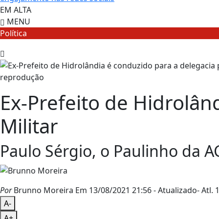
EM ALTA
MENU
Política
reprodução
Ex-Prefeito de Hidrolând
Militar
Paulo Sérgio, o Paulinho da A
Por
Brunno Moreira
Em 13/08/2021 21:56
- Atualizado
- Atl.
1
A-
A+