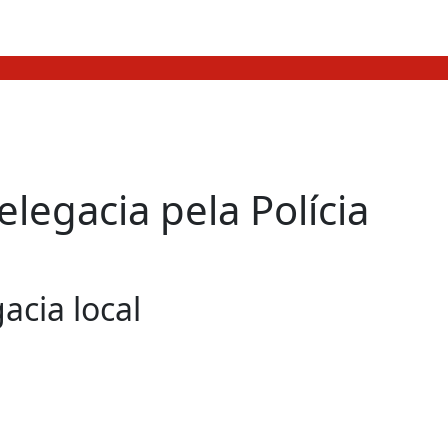
legacia pela Polícia
acia local