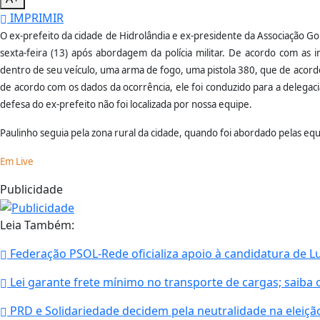
IMPRIMIR
O ex-prefeito da cidade de Hidrolândia e ex-presidente da Associação Go
sexta-feira (13) após abordagem da polícia militar. De acordo com as 
dentro de seu veículo, uma arma de fogo, uma pistola 380, que de acord
de acordo com os dados da ocorrência, ele foi conduzido para a delegacia
defesa do ex-prefeito não foi localizada por nossa equipe.
Paulinho seguia pela zona rural da cidade, quando foi abordado pelas equi
Em Live
Publicidade
Leia Também:
Federação PSOL-Rede oficializa apoio à candidatura de Lu
Lei garante frete mínimo no transporte de cargas; saiba
PRD e Solidariedade decidem pela neutralidade na eleição