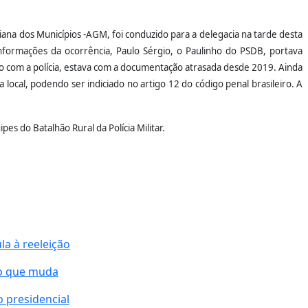
iana dos Municípios -AGM, foi conduzido para a delegacia na tarde desta
informações da ocorrência, Paulo Sérgio, o Paulinho do PSDB, portava
o com a polícia, estava com a documentação atrasada desde 2019. Ainda
 local, podendo ser indiciado no artigo 12 do código penal brasileiro. A
pes do Batalhão Rural da Polícia Militar.
la à reeleição
 o que muda
 presidencial