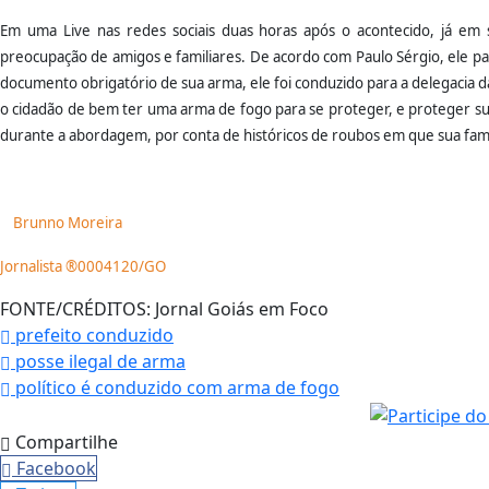
Em uma Live nas redes sociais duas horas após o acontecido, já em s
preocupação de amigos e familiares. De acordo com Paulo Sérgio, ele pas
documento obrigatório de sua arma, ele foi conduzido para a delegacia da 
o cidadão de bem ter uma arma de fogo para se proteger, e proteger sua
durante a abordagem, por conta de históricos de roubos em que sua famíl
Brunno Moreira
Jornalista ®0004120/GO
FONTE/CRÉDITOS:
Jornal Goiás em Foco
prefeito conduzido
posse ilegal de arma
político é conduzido com arma de fogo
Compartilhe
Facebook