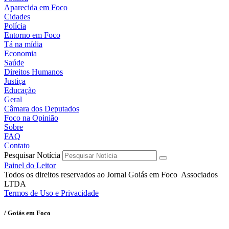
Aparecida em Foco
Cidades
Polícia
Entorno em Foco
Tá na mídia
Economia
Saúde
Direitos Humanos
Justiça
Educação
Geral
Câmara dos Deputados
Foco na Opinião
Sobre
FAQ
Contato
Pesquisar Notícia
Painel do Leitor
Todos os direitos reservados ao Jornal Goiás em Foco Associados
LTDA
Termos de Uso e Privacidade
/ Goiás em Foco