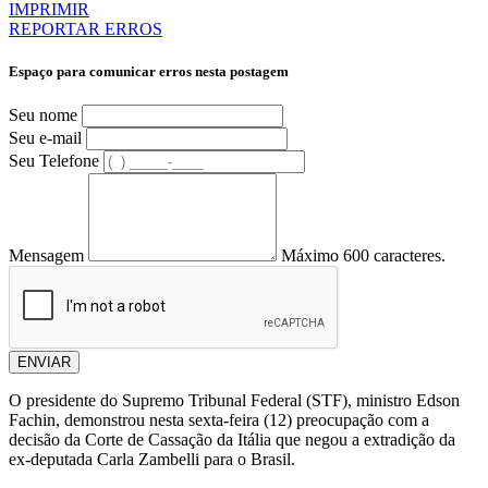
IMPRIMIR
REPORTAR ERROS
Espaço para comunicar erros nesta postagem
Seu nome
Seu e-mail
Seu Telefone
Mensagem
Máximo 600 caracteres.
ENVIAR
O presidente do Supremo Tribunal Federal (STF), ministro Edson
Fachin, demonstrou nesta sexta-feira (12) preocupação com a
decisão da Corte de Cassação da Itália que negou a extradição da
ex-deputada Carla Zambelli para o Brasil.