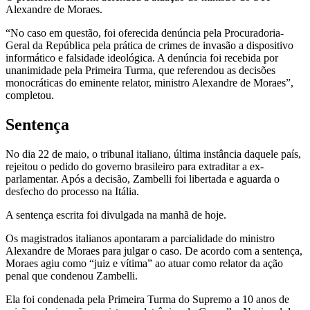
Alexandre de Moraes.
“No caso em questão, foi oferecida denúncia pela Procuradoria-
Geral da República pela prática de crimes de invasão a dispositivo
informático e falsidade ideológica. A denúncia foi recebida por
unanimidade pela Primeira Turma, que referendou as decisões
monocráticas do eminente relator, ministro Alexandre de Moraes”,
completou.
Sentença
No dia 22 de maio, o tribunal italiano, última instância daquele país,
rejeitou o pedido do governo brasileiro para extraditar a ex-
parlamentar. Após a decisão, Zambelli foi libertada e aguarda o
desfecho do processo na Itália.
A sentença escrita foi divulgada na manhã de hoje.
Os magistrados italianos apontaram a parcialidade do ministro
Alexandre de Moraes para julgar o caso. De acordo com a sentença,
Moraes agiu como “juiz e vítima” ao atuar como relator da ação
penal que condenou Zambelli.
Ela foi condenada pela Primeira Turma do Supremo a 10 anos de