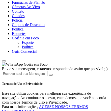
Farmácias de Plantão
Câmeras Ao Vivo
Contato
Cidades
Polícia
Cupons de Desconto
Política
Enquetes
Goiânia em Foco
Esporte
Política
Guia Comercial
Goiás em Foco
Envie sua mensagem, estaremos respondendo assim que possível ; )
Termos de Uso e Privacidade
Esse site utiliza cookies para melhorar sua experiência de
navegação. Ao continuar o acesso, entendemos que você concorda
com nossos Termos de Uso e Privacidade.
Para mais informações,
ACESSE NOSSOS TERMOS