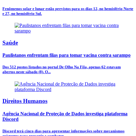
Fenômenos solar e lunar estão previstos para os dias 12, no hemisfério Norte
e 27, no hemisfério Sul.
Saúde
Paulistanos enfrentam filas para tomar vacina contra sarampo
Dos 512 postos listados no portal De Olho Na Fila, apenas 62 estavam
abertos neste sábado (8). O...
Direitos Humanos
Agência Nacional de Proteção de Dados investiga plataforma
Discord
Discord terá cinco dias para apresentar informações sobre mecanismos
existentes para prevenir e combater...