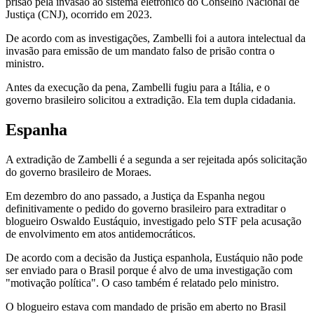
prisão pela invasão ao sistema eletrônico do Conselho Nacional de
Justiça (CNJ), ocorrido em 2023.
De acordo com as investigações, Zambelli foi a autora intelectual da
invasão para emissão de um mandato falso de prisão contra o
ministro.
Antes da execução da pena, Zambelli fugiu para a Itália, e o
governo brasileiro solicitou a extradição. Ela tem dupla cidadania.
Espanha
A extradição de Zambelli é a segunda a ser rejeitada após solicitação
do governo brasileiro de Moraes.
Em dezembro do ano passado, a Justiça da Espanha negou
definitivamente o pedido do governo brasileiro para extraditar o
blogueiro Oswaldo Eustáquio, investigado pelo STF pela acusação
de envolvimento em atos antidemocráticos.
De acordo com a decisão da Justiça espanhola, Eustáquio não pode
ser enviado para o Brasil porque é alvo de uma investigação com
"motivação política". O caso também é relatado pelo ministro.
O blogueiro estava com mandado de prisão em aberto no Brasil