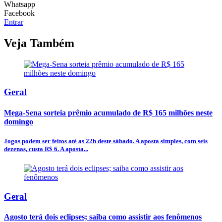
Whatsapp
Facebook
Entrar
Veja Também
Geral
Mega-Sena sorteia prêmio acumulado de R$ 165 milhões neste
domingo
Jogos podem ser feitos até as 22h deste sábado. A aposta simples, com seis
dezenas, custa R$ 6. A aposta...
Geral
Agosto terá dois eclipses; saiba como assistir aos fenômenos