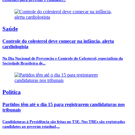
Saúde
Controle do colesterol deve começar na infância, alerta
cardiologista
No Dia Nacional de Prevenção e Controle do Colesterol, especialista da
Sociedade Brasileira de...
Política
Partidos têm até o dia 15 para registrarem candidaturas nos
tribunais
Candidaturas à Presidência são feitas no TSE. Nos TREs são registrados
candidatos ao governo estadual,...