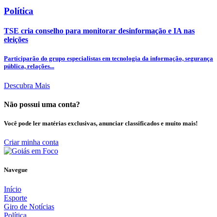
Política
TSE cria conselho para monitorar desinformação e IA nas
eleições
Participarão do grupo especialistas em tecnologia da informação, segurança
pública, relações...
Descubra Mais
Não possui uma conta?
Você pode ler matérias exclusivas, anunciar classificados e muito mais!
Criar minha conta
Navegue
Início
Esporte
Giro de Notícias
Política