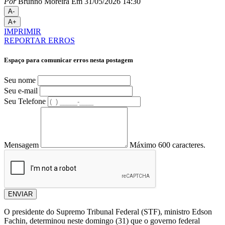
Por
Brunno Moreira
Em 31/05/2026 14:30
A-
A+
IMPRIMIR
REPORTAR ERROS
Espaço para comunicar erros nesta postagem
Seu nome
Seu e-mail
Seu Telefone
Mensagem
Máximo 600 caracteres.
ENVIAR
O presidente do Supremo Tribunal Federal (STF), ministro Edson
Fachin, determinou neste domingo (31) que o governo federal