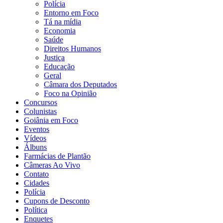
Polícia
Entorno em Foco
Tá na mídia
Economia
Saúde
Direitos Humanos
Justiça
Educação
Geral
Câmara dos Deputados
Foco na Opinião
Concursos
Colunistas
Goiânia em Foco
Eventos
Vídeos
Álbuns
Farmácias de Plantão
Câmeras Ao Vivo
Contato
Cidades
Polícia
Cupons de Desconto
Política
Enquetes