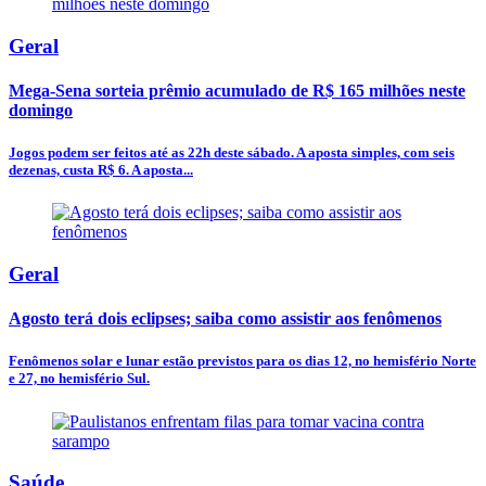
Geral
Mega-Sena sorteia prêmio acumulado de R$ 165 milhões neste
domingo
Jogos podem ser feitos até as 22h deste sábado. A aposta simples, com seis
dezenas, custa R$ 6. A aposta...
Geral
Agosto terá dois eclipses; saiba como assistir aos fenômenos
Fenômenos solar e lunar estão previstos para os dias 12, no hemisfério Norte
e 27, no hemisfério Sul.
Saúde