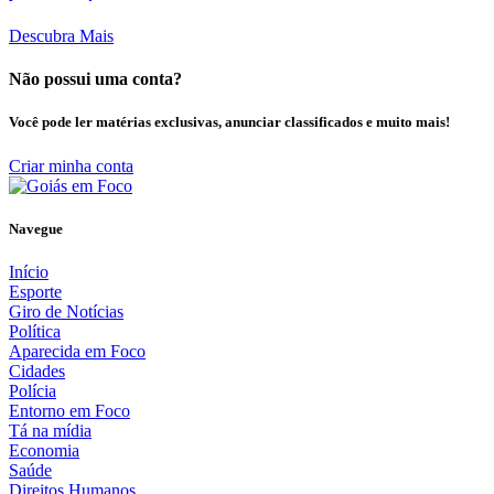
Descubra Mais
Não possui uma conta?
Você pode ler matérias exclusivas, anunciar classificados e muito mais!
Criar minha conta
Navegue
Início
Esporte
Giro de Notícias
Política
Aparecida em Foco
Cidades
Polícia
Entorno em Foco
Tá na mídia
Economia
Saúde
Direitos Humanos