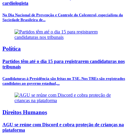
cardiologista
No Dia Nacional de Prevenção e Controle do Colesterol, especialista da
Sociedade Brasileira de...
Política
Partidos têm até o dia 15 para registrarem candidaturas nos
tribunais
Candidaturas à Presidência são feitas no TSE. Nos TREs são registrados
candidatos ao governo estadual,...
Direitos Humanos
AGU se reúne com Discord e cobra proteção de crianças na
plataforma