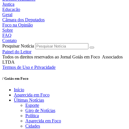
Justiça
Educação
Geral
Câmara dos Deputados
Foco na Opinião
Sobre
FAQ
Contato
Pesquisar Notícia
Painel do Leitor
Todos os direitos reservados ao Jornal Goiás em Foco Associados
LTDA
Termos de Uso e Privacidade
/ Goiás em Foco
Início
Aparecida em Foco
Últimas Notícias
Esporte
Giro de Notícias
Política
Aparecida em Foco
Cidades