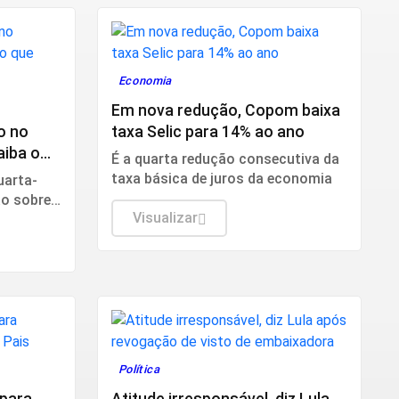
Economia
Em nova redução, Copom baixa
o no
taxa Selic para 14% ao ano
aiba o
É a quarta redução consecutiva da
taxa básica de juros da economia
uarta-
ão sobre
Visualizar
Política
 para
Atitude irresponsável, diz Lula