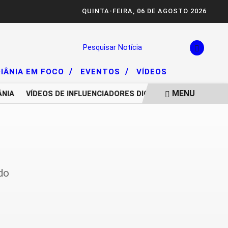
QUINTA-FEIRA, 06 DE AGOSTO 2026
Pesquisar Notícia
/
/
IÂNIA EM FOCO
EVENTOS
VÍDEOS
MENU
NIA
VÍDEOS DE INFLUENCIADORES DIGITAIS IMPULSIONAM 
do