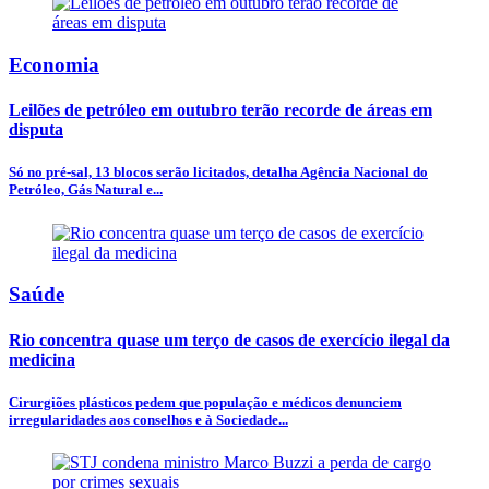
Economia
Leilões de petróleo em outubro terão recorde de áreas em
disputa
Só no pré-sal, 13 blocos serão licitados, detalha Agência Nacional do
Petróleo, Gás Natural e...
Saúde
Rio concentra quase um terço de casos de exercício ilegal da
medicina
Cirurgiões plásticos pedem que população e médicos denunciem
irregularidades aos conselhos e à Sociedade...