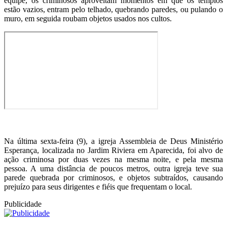
equipe, os criminosos aproveitam momentos em que os templos
estão vazios, entram pelo telhado, quebrando paredes, ou pulando o
muro, em seguida roubam objetos usados nos cultos.
Na última sexta-feira (9), a igreja Assembleia de Deus Ministério
Esperança, localizada no Jardim Riviera em Aparecida, foi alvo de
ação criminosa por duas vezes na mesma noite, e pela mesma
pessoa. A uma distância de poucos metros, outra igreja teve sua
parede quebrada por criminosos, e objetos subtraídos, causando
prejuízo para seus dirigentes e fiéis que frequentam o local.
Publicidade