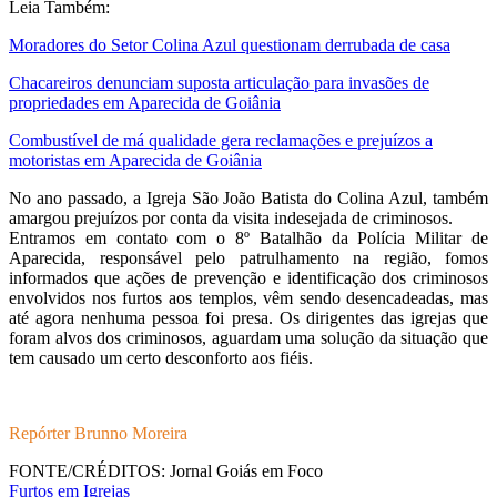
Leia Também:
Moradores do Setor Colina Azul questionam derrubada de casa
Chacareiros denunciam suposta articulação para invasões de
propriedades em Aparecida de Goiânia
Combustível de má qualidade gera reclamações e prejuízos a
motoristas em Aparecida de Goiânia
No ano passado, a Igreja São João Batista do Colina Azul, também
amargou prejuízos por conta da visita indesejada de criminosos.
Entramos em contato com o 8º Batalhão da Polícia Militar de
Aparecida, responsável pelo patrulhamento na região, fomos
informados que ações de prevenção e identificação dos criminosos
envolvidos nos furtos aos templos, vêm sendo desencadeadas, mas
até agora nenhuma pessoa foi presa. Os dirigentes das igrejas que
foram alvos dos criminosos, aguardam uma solução da situação que
tem causado um certo desconforto aos fiéis.
Repórter Brunno Moreira
FONTE/CRÉDITOS:
Jornal Goiás em Foco
Furtos em Igrejas