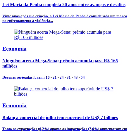
Lei Maria da Penha completa 20 anos entre avanços e desafios
Vinte anos após sua criação, a Lei Maria da Penha é considerada um marco
no enfrentamento à violência...
Economia
Ninguém acerta Mega-Sena; prêmio acumula para R$ 165
milhões
Dezenas sorteadas foram: 16 - 21 - 24 - 31 - 43 - 54
Economia
Balança comercial de julho tem superávit de US$ 7 bilhões
Tanto as exportações (6,2%) quanto as importações (7,6%) aumentaram em