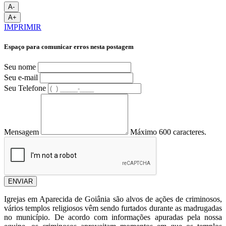
A-
A+
IMPRIMIR
Espaço para comunicar erros nesta postagem
Seu nome
Seu e-mail
Seu Telefone
Mensagem
Máximo 600 caracteres.
ENVIAR
Igrejas em Aparecida de Goiânia são alvos de ações de criminosos,
vários templos religiosos vêm sendo furtados durante as madrugadas
no município. De acordo com informações apuradas pela nossa