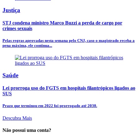
Justiça
STJ condena ministro Marco Buzzi a perda de cargo por
crimes sexuais
Pelas regras aprovadas nesta semana pelo CNJ, caso o magistrado receba a
pena máxima, ele continua...
Saúde
Lei prorroga uso do FGTS em hospitais filantrópicos ligados ao
SUS
Prazo que terminou em 2022 foi prorrogado até 2030.
Descubra Mais
Não possui uma conta?