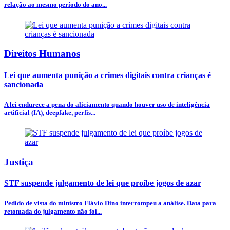
relação ao mesmo período do ano...
Direitos Humanos
Lei que aumenta punição a crimes digitais contra crianças é
sancionada
A lei endurece a pena do aliciamento quando houver uso de inteligência
artificial (IA), deepfake, perfis...
Justiça
STF suspende julgamento de lei que proíbe jogos de azar
Pedido de vista do ministro Flávio Dino interrompeu a análise. Data para
retomada do julgamento não foi...