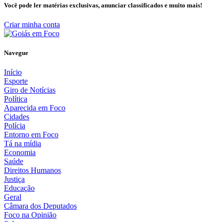
Você pode ler matérias exclusivas, anunciar classificados e muito mais!
Criar minha conta
Navegue
Início
Esporte
Giro de Notícias
Política
Aparecida em Foco
Cidades
Polícia
Entorno em Foco
Tá na mídia
Economia
Saúde
Direitos Humanos
Justiça
Educação
Geral
Câmara dos Deputados
Foco na Opinião