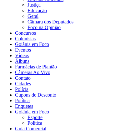
Justiça
Educação
Geral
Câmara dos Deputados
Foco na Opinião
Concursos
Colunistas
Goiânia em Foco
Eventos
Vídeos
Álbuns
Farmácias de Plantão
Câmeras Ao Vivo
Contato
Cidades
Polícia
Cupons de Desconto
Política
Enquetes
Goiânia em Foco
Esporte
Política
Guia Comercial