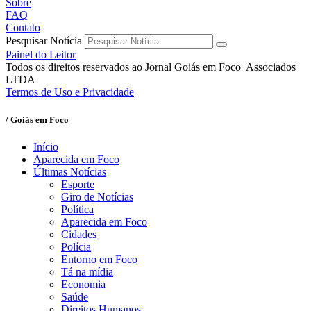
Sobre
FAQ
Contato
Pesquisar Notícia
Painel do Leitor
Todos os direitos reservados ao Jornal Goiás em Foco Associados
LTDA
Termos de Uso e Privacidade
/ Goiás em Foco
Início
Aparecida em Foco
Últimas Notícias
Esporte
Giro de Notícias
Política
Aparecida em Foco
Cidades
Polícia
Entorno em Foco
Tá na mídia
Economia
Saúde
Direitos Humanos