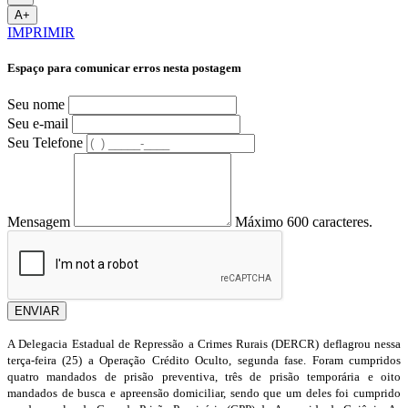
A+
IMPRIMIR
Espaço para comunicar erros nesta postagem
Seu nome
Seu e-mail
Seu Telefone
Mensagem
Máximo 600 caracteres.
ENVIAR
A Delegacia Estadual de Repressão a Crimes Rurais (DERCR) deflagrou nessa
terça-feira (25) a Operação Crédito Oculto, segunda fase. Foram cumpridos
quatro mandados de prisão preventiva, três de prisão temporária e oito
mandados de busca e apreensão domiciliar, sendo que um deles foi cumprido