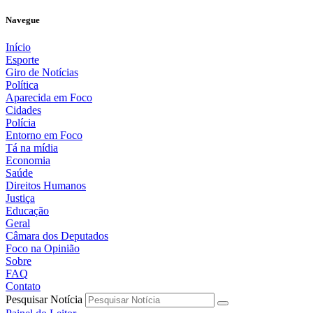
Navegue
Início
Esporte
Giro de Notícias
Política
Aparecida em Foco
Cidades
Polícia
Entorno em Foco
Tá na mídia
Economia
Saúde
Direitos Humanos
Justiça
Educação
Geral
Câmara dos Deputados
Foco na Opinião
Sobre
FAQ
Contato
Pesquisar Notícia