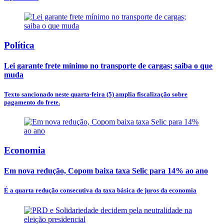
Política
Lei garante frete mínimo no transporte de cargas; saiba o que
muda
Texto sancionado neste quarta-feira (5) amplia fiscalização sobre
pagamento do frete.
Economia
Em nova redução, Copom baixa taxa Selic para 14% ao ano
É a quarta redução consecutiva da taxa básica de juros da economia