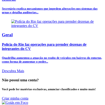
Secretário explica mecanismos que impedem alterações nos sistemas das
urnas e detalha auditorias...
Geral
Polícia do Rio faz operações para prender dezenas de
integrantes do CV
Quadrilha aumentou a atuação no roubo de veículos em bairros do entorno,
como forma de aumentar o poder...
Descubra Mais
Não possui uma conta?
Você pode ler matérias exclusivas, anunciar classificados e muito mais!
Criar minha conta