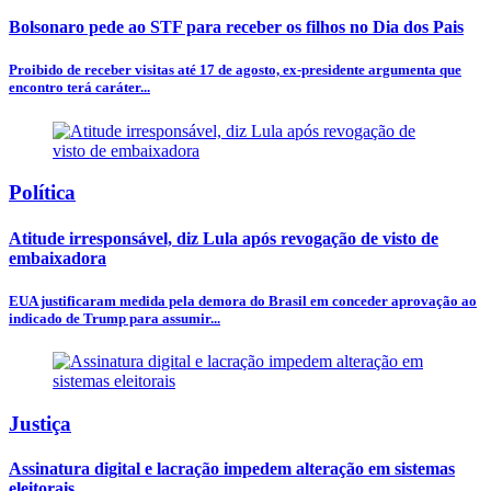
Bolsonaro pede ao STF para receber os filhos no Dia dos Pais
Proibido de receber visitas até 17 de agosto, ex-presidente argumenta que
encontro terá caráter...
Política
Atitude irresponsável, diz Lula após revogação de visto de
embaixadora
EUA justificaram medida pela demora do Brasil em conceder aprovação ao
indicado de Trump para assumir...
Justiça
Assinatura digital e lacração impedem alteração em sistemas
eleitorais