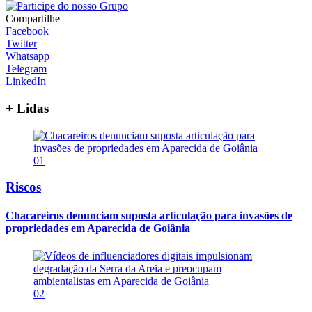
Compartilhe
Facebook
Twitter
Whatsapp
Telegram
LinkedIn
+ Lidas
01
Riscos
Chacareiros denunciam suposta articulação para invasões de
propriedades em Aparecida de Goiânia
02