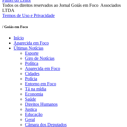
Painel do Leitor
Todos os direitos reservados ao Jornal Goiás em Foco Associados
LTDA
Termos de Uso e Privacidade
/ Goiás em Foco
Início
Aparecida em Foco
Últimas Notícias
Esporte
Giro de Notícias
Política
Aparecida em Foco
Cidades
Polícia
Entorno em Foco
Tá na mídia
Economia
Saúde
Direitos Humanos
Justiça
Educação
Geral
Câmara dos Deputados