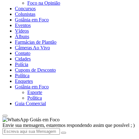
Foco na Opinião
Concursos
Colunistas
Goiânia em Foco
Eventos
Vídeos
Álbuns
Farmácias de Plantão
Câmeras Ao Vivo
Contato
Cidades
Polícia
Cupons de Desconto
Política
Enquetes
Goiânia em Foco
Esporte
Política
Guia Comercial
Goiás em Foco
Envie sua mensagem, estaremos respondendo assim que possível ; )