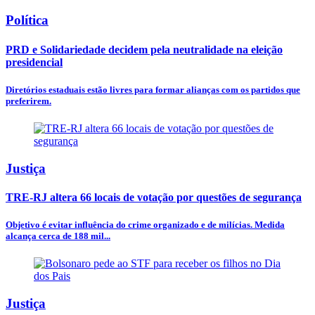
Política
PRD e Solidariedade decidem pela neutralidade na eleição
presidencial
Diretórios estaduais estão livres para formar alianças com os partidos que
preferirem.
Justiça
TRE-RJ altera 66 locais de votação por questões de segurança
Objetivo é evitar influência do crime organizado e de milícias. Medida
alcança cerca de 188 mil...
Justiça