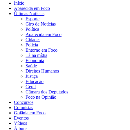
Início
Aparecida em Foco
Últimas Notícias
Esporte
Giro de Notícias
Política
Aparecida em Foco
Cidades
Polícia
Entorno em Foco
Tá na mídia
Economia
Saúde
Direitos Humanos
Justiça
Educação
Geral
Câmara dos Deputados
Foco na Opinião
Concursos
Colunistas
Goiânia em Foco
Eventos
Vídeos
Álbuns