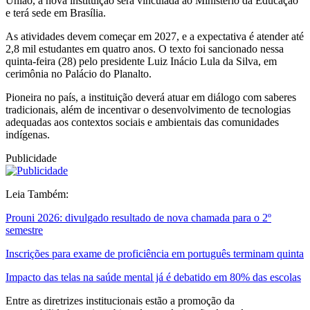
União, a nova instituição será vinculada ao Ministério da Educação
e terá sede em Brasília.
As atividades devem começar em 2027, e a expectativa é atender até
2,8 mil estudantes em quatro anos. O texto foi sancionado nessa
quinta-feira (28) pelo presidente Luiz Inácio Lula da Silva, em
cerimônia no Palácio do Planalto.
Pioneira no país, a instituição deverá atuar em diálogo com saberes
tradicionais, além de incentivar o desenvolvimento de tecnologias
adequadas aos contextos sociais e ambientais das comunidades
indígenas.
Publicidade
Leia Também:
Prouni 2026: divulgado resultado de nova chamada para o 2º
semestre
Inscrições para exame de proficiência em português terminam quinta
Impacto das telas na saúde mental já é debatido em 80% das escolas
Entre as diretrizes institucionais estão a promoção da