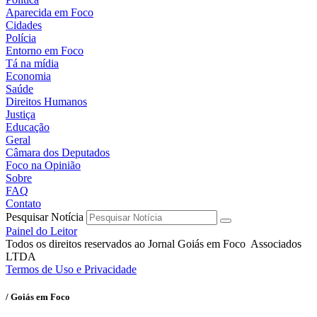
Aparecida em Foco
Cidades
Polícia
Entorno em Foco
Tá na mídia
Economia
Saúde
Direitos Humanos
Justiça
Educação
Geral
Câmara dos Deputados
Foco na Opinião
Sobre
FAQ
Contato
Pesquisar Notícia
Painel do Leitor
Todos os direitos reservados ao Jornal Goiás em Foco Associados
LTDA
Termos de Uso e Privacidade
/ Goiás em Foco