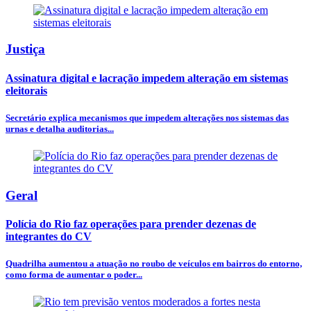
Justiça
Assinatura digital e lacração impedem alteração em sistemas
eleitorais
Secretário explica mecanismos que impedem alterações nos sistemas das
urnas e detalha auditorias...
Geral
Polícia do Rio faz operações para prender dezenas de
integrantes do CV
Quadrilha aumentou a atuação no roubo de veículos em bairros do entorno,
como forma de aumentar o poder...