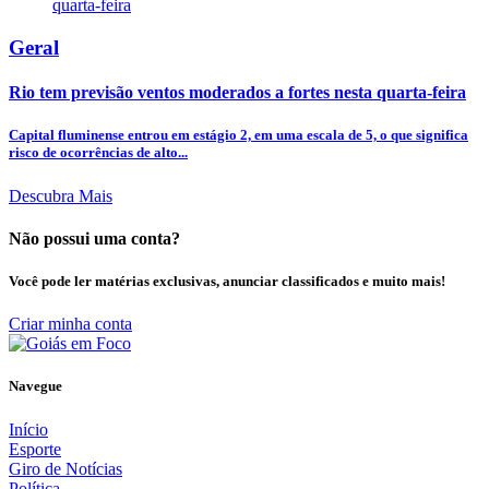
Geral
Rio tem previsão ventos moderados a fortes nesta quarta-feira
Capital fluminense entrou em estágio 2, em uma escala de 5, o que significa
risco de ocorrências de alto...
Descubra Mais
Não possui uma conta?
Você pode ler matérias exclusivas, anunciar classificados e muito mais!
Criar minha conta
Navegue
Início
Esporte
Giro de Notícias
Política