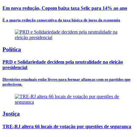
Em nova redução, Copom baixa taxa Selic para 14% ao ano
É a quarta redução consecutiva da taxa básica de juros da economia
Política
PRD e Solidariedade decidem pela neutralidade na eleição
presidencial
Diretórios estaduais estão livres para formar alianças com os partidos que
preferirem.
Justiça
TRE-RJ altera 66 locais de votação por questões de segurança