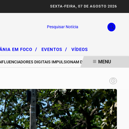
SEXTA-FEIRA, 07 DE AGOSTO 2026
Pesquisar Notícia
/
/
IÂNIA EM FOCO
EVENTOS
VÍDEOS
MENU
NCIADORES DIGITAIS IMPULSIONAM DEGRADAÇÃO DA SERRA DA AREI