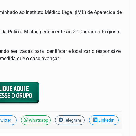
aminhado ao Instituto Médico Legal (IML) de Aparecida de
 da Polícia Militar, pertencente ao 2º Comando Regional.
do realizadas para identificar e localizar o responsável
 medida que o caso avançar.
witter
Whatsapp
Telegram
LinkedIn