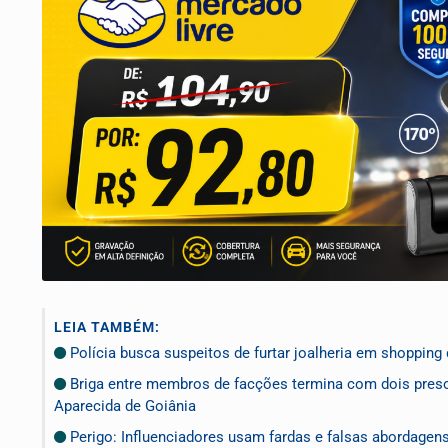
LEIA TAMBÉM:
Polícia busca suspeitos de furtar joalheria em shopping 
Briga entre membros de facções termina com dois preso
Aparecida de Goiânia
Perigo: Influenciadores usam fardas e falsas abordagen