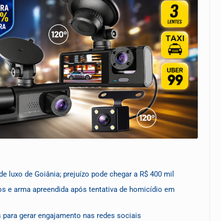
de luxo de Goiânia; prejuízo pode chegar a R$ 400 mil
s e arma apreendida após tentativa de homicídio em
s para gerar engajamento nas redes sociais