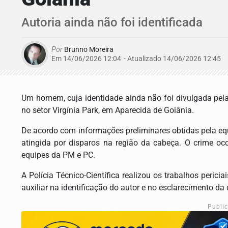
Autoria ainda não foi identificada
Por
Brunno Moreira
Em 14/06/2026 12:04
- Atualizado
14/06/2026 12:45
Um homem, cuja identidade ainda não foi divulgada pela 
no setor Virgínia Park, em Aparecida de Goiânia.
De acordo com informações preliminares obtidas pela equ
atingida por disparos na região da cabeça. O crime oc
equipes da PM e PC.
A Polícia Técnico-Científica realizou os trabalhos perici
auxiliar na identificação do autor e no esclarecimento da
Publi