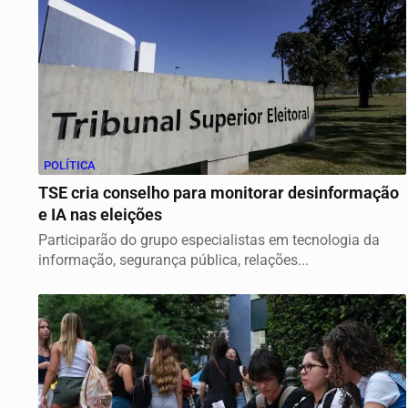
POLÍTICA
TSE cria conselho para monitorar desinformação
e IA nas eleições
Participarão do grupo especialistas em tecnologia da
informação, segurança pública, relações...