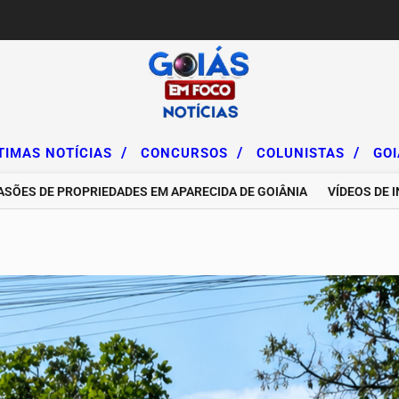
/
/
/
TIMAS NOTÍCIAS
CONCURSOS
COLUNISTAS
GO
E PROPRIEDADES EM APARECIDA DE GOIÂNIA
VÍDEOS DE INFLUE