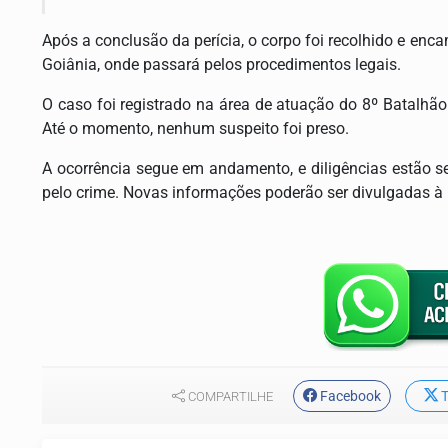
Após a conclusão da perícia, o corpo foi recolhido e enc
Goiânia, onde passará pelos procedimentos legais.
O caso foi registrado na área de atuação do 8º Batalhão
Até o momento, nenhum suspeito foi preso.
A ocorrência segue em andamento, e diligências estão sen
pelo crime. Novas informações poderão ser divulgadas à
Facebook
T
COMPARTILHE