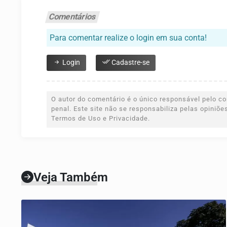
Comentários
Para comentar realize o login em sua conta!
Login
Cadastre-se
O autor do comentário é o único responsável pelo con
penal. Este site não se responsabiliza pelas opiniõ
Termos de Uso e Privacidade.
Veja Também