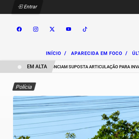
Entrar
/
/
INÍCIO
APARECIDA EM FOCO
ÚL
EM ALTA
CHACAREIROS DENUNCIAM SUPOSTA ARTICULAÇÃO PARA INVASÕES D
Polícia