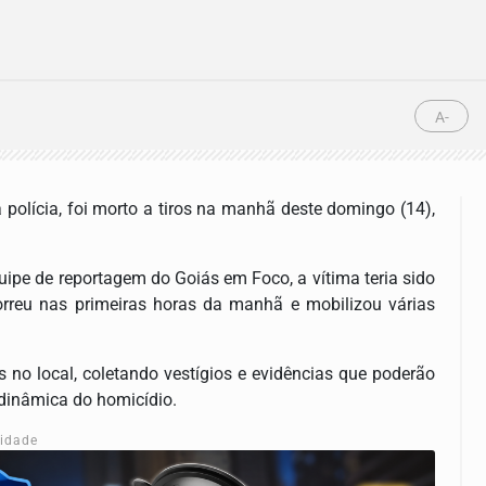
A-
polícia, foi morto a tiros na manhã deste domingo (14),
ipe de reportagem do Goiás em Foco, a vítima teria sido
orreu nas primeiras horas da manhã e mobilizou várias
ais no local, coletando vestígios e evidências que poderão
 dinâmica do homicídio.
cidade