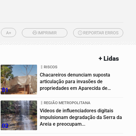
A+
IMPRIMIR
REPORTAR ERROS
+ Lidas
RISCOS
Chacareiros denunciam suposta
articulação para invasões de
propriedades em Aparecida de
01
Goiânia
REGIÃO METROPOLITANA
Vídeos de influenciadores digitais
impulsionam degradação da Serra da
Areia e preocupam...
02