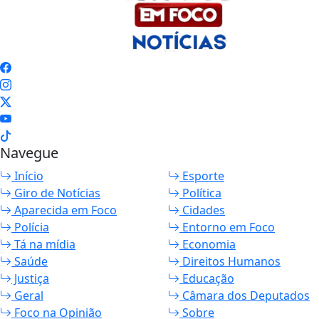
Navegue
Início
Esporte
Giro de Notícias
Política
Aparecida em Foco
Cidades
Polícia
Entorno em Foco
Tá na mídia
Economia
Saúde
Direitos Humanos
Justiça
Educação
Geral
Câmara dos Deputados
Foco na Opinião
Sobre