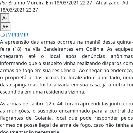
Por
Brunno Moreira
Em 18/03/2021 22:27
- Atualizado
- Atl.
18/03/2021 22:27
A-
A+
IMPRIMIR
A apreensão das armas ocorreu na manhã desta quinta-
feira (18) na Vila Bandeirantes em Goiânia. As equipes
chegaram até o local após denúncias anônimas
informando que o suspeito vinha realizando disparos com
armas de fogo em sua residência. Ao chegar no endereço,
o proprietário das armas foi localizado e abordado, uma
das espingardas foi localizada em sua casa, já a outra foi
escondida em uma residência vizinha.
As armas de calibre 22 e 44, foram apreendidas junto com
as munições, o suspeito encaminhado para a central de
flagrantes de Goiânia, local que pode responder pelos
crimes de posse ilegal de arma de fogo, caso não tenha a
documentação necessária.