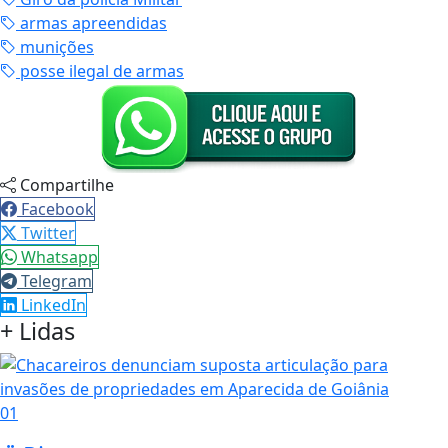
armas apreendidas
munições
posse ilegal de armas
Compartilhe
Facebook
Twitter
Whatsapp
Telegram
LinkedIn
+ Lidas
01