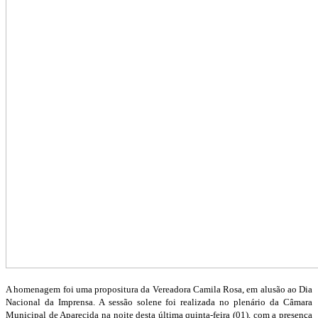
A homenagem foi uma propositura da Vereadora Camila Rosa, em alusão ao Dia
Nacional da Imprensa. A sessão solene foi realizada no plenário da Câmara
Municipal de Aparecida na noite desta última quinta-feira (01), com a presença