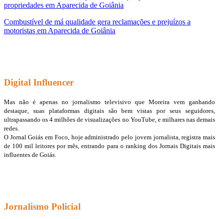
propriedades em Aparecida de Goiânia
Combustível de má qualidade gera reclamações e prejuízos a
motoristas em Aparecida de Goiânia
Digital Influencer
Mas não é apenas no jornalismo televisivo que Moreira vem ganhando
destaque, suas plataformas digitais são bem vistas por seus seguidores,
ultrapassando os 4 milhões de visualizações no YouTube, e milhares nas demais
redes.
O Jornal Goiás em Foco, hoje administrado pelo jovem jornalista, registra mais
de 100 mil leitores por mês, entrando para o ranking dos Jornais Digitais mais
influentes de Goiás.
Jornalismo Policial