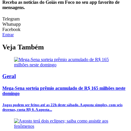
Receba as notícias do Goiás em Foco no seu app favorito de
mensagens.
Telegram
Whatsapp
Facebook
Entrar
Veja Também
Geral
Mega-Sena sorteia prêmio acumulado de R$ 165 milhões neste
domingo
Jogos podem ser feitos até as 22h deste sábado. A aposta simples, com seis
dezenas, custa R$ 6. A aposta...