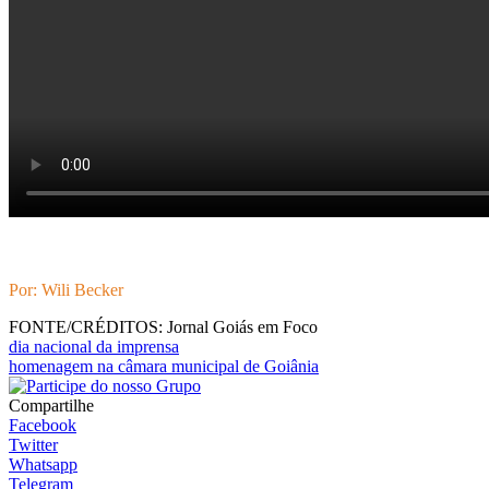
Por: Wili Becker
FONTE/CRÉDITOS:
Jornal Goiás em Foco
dia nacional da imprensa
homenagem na câmara municipal de Goiânia
Compartilhe
Facebook
Twitter
Whatsapp
Telegram