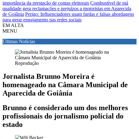
importância da prestação de contas eleitorais
Combustível de má
qualidade gera reclamações e prejuízos a motoristas em Aparecida
de Goiânia
Perigo: Influenciadores usam fardas e falsas abordagens
para gerar engajamento nas redes sociais
EM ALTA
MENU
Últimas Notícias
Reprodução
Jornalista Brunno Moreira é
homenageado na Câmara Municipal de
Aparecida de Goiânia
Brunno é considerado um dos melhores
profissionais do jornalismo policial do
estado