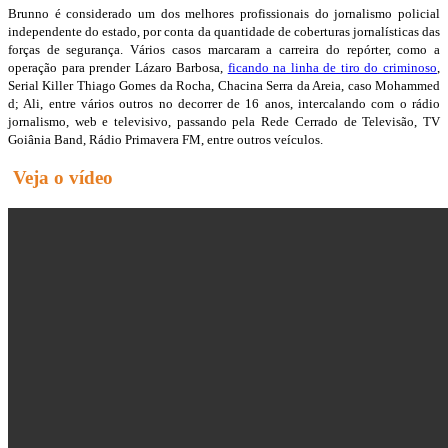
Brunno é considerado um dos melhores profissionais do jornalismo policial
independente do estado, por conta da quantidade de coberturas jornalísticas das
forças de segurança. Vários casos marcaram a carreira do repórter, como a
operação para prender Lázaro Barbosa,
ficando na linha de tiro do criminoso
,
Serial Killer Thiago Gomes da Rocha, Chacina Serra da Areia, caso Mohammed
d; Ali, entre vários outros no decorrer de 16 anos, intercalando com o rádio
jornalismo, web e televisivo, passando pela Rede Cerrado de Televisão, TV
Goiânia Band, Rádio Primavera FM, entre outros veículos.
Veja o vídeo