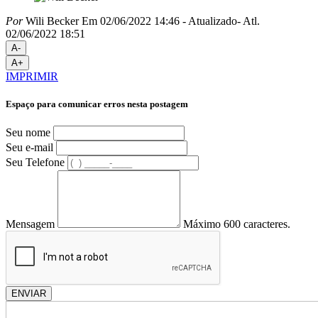
Por
Wili Becker
Em 02/06/2022 14:46
- Atualizado
- Atl.
02/06/2022 18:51
A-
A+
IMPRIMIR
Espaço para comunicar erros nesta postagem
Seu nome
Seu e-mail
Seu Telefone
Mensagem
Máximo 600 caracteres.
ENVIAR