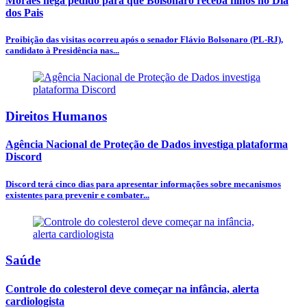
Moraes nega pedido para que Bolsonaro receba filhos no Dia
dos Pais
Proibição das visitas ocorreu após o senador Flávio Bolsonaro (PL-RJ),
candidato à Presidência nas...
Direitos Humanos
Agência Nacional de Proteção de Dados investiga plataforma
Discord
Discord terá cinco dias para apresentar informações sobre mecanismos
existentes para prevenir e combater...
Saúde
Controle do colesterol deve começar na infância, alerta
cardiologista