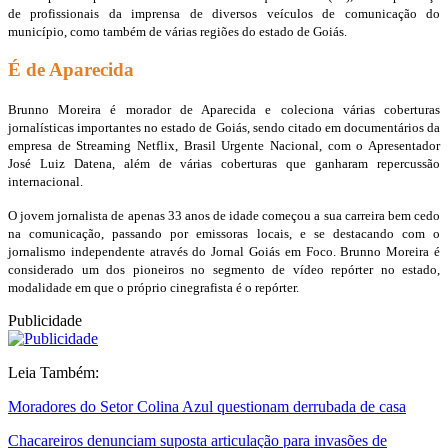
de profissionais da imprensa de diversos veículos de comunicação do
município, como também de várias regiões do estado de Goiás.
É de Aparecida
Brunno Moreira é morador de Aparecida e coleciona várias coberturas
jornalísticas importantes no estado de Goiás, sendo citado em documentários da
empresa de Streaming Netflix, Brasil Urgente Nacional, com o Apresentador
José Luiz Datena, além de várias coberturas que ganharam repercussão
internacional.
O jovem jornalista de apenas 33 anos de idade começou a sua carreira bem cedo
na comunicação, passando por emissoras locais, e se destacando com o
jornalismo independente através do Jornal Goiás em Foco. Brunno Moreira é
considerado um dos pioneiros no segmento de vídeo repórter no estado,
modalidade em que o próprio cinegrafista é o repórter.
Publicidade
Leia Também:
Moradores do Setor Colina Azul questionam derrubada de casa
Chacareiros denunciam suposta articulação para invasões de