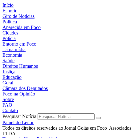
Início
Esporte
Giro de Notícias
Política
Aparecida em Foco
Cidades
Polícia
Entorno em Foco
Tá na mídia
Economia
Saúde
Direitos Humanos
Justiça
Educação
Geral
Câmara dos Deputados
Foco na Opinião
Sobre
FAQ
Contato
Pesquisar Notícia
Painel do Leitor
Todos os direitos reservados ao Jornal Goiás em Foco Associados
LTDA