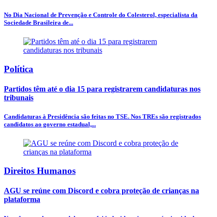
No Dia Nacional de Prevenção e Controle do Colesterol, especialista da
Sociedade Brasileira de...
Política
Partidos têm até o dia 15 para registrarem candidaturas nos
tribunais
Candidaturas à Presidência são feitas no TSE. Nos TREs são registrados
candidatos ao governo estadual,...
Direitos Humanos
AGU se reúne com Discord e cobra proteção de crianças na
plataforma