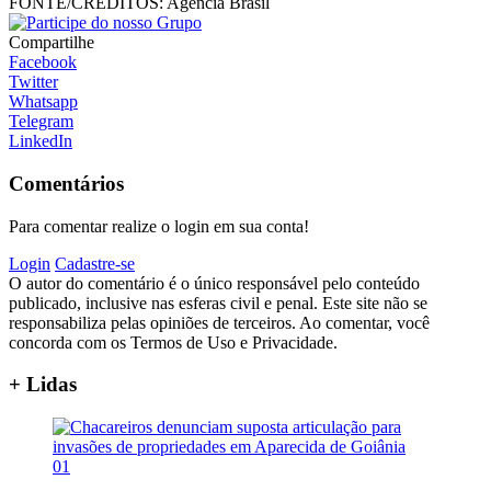
FONTE/CRÉDITOS:
Agência Brasil
Compartilhe
Facebook
Twitter
Whatsapp
Telegram
LinkedIn
Comentários
Para comentar realize o login em sua conta!
Login
Cadastre-se
O autor do comentário é o único responsável pelo conteúdo
publicado, inclusive nas esferas civil e penal. Este site não se
responsabiliza pelas opiniões de terceiros. Ao comentar, você
concorda com os Termos de Uso e Privacidade.
+ Lidas
01