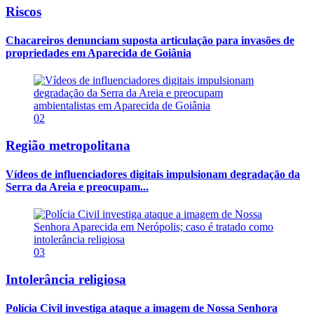
Riscos
Chacareiros denunciam suposta articulação para invasões de
propriedades em Aparecida de Goiânia
02
Região metropolitana
Vídeos de influenciadores digitais impulsionam degradação da
Serra da Areia e preocupam...
03
Intolerância religiosa
Polícia Civil investiga ataque a imagem de Nossa Senhora