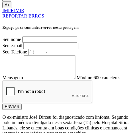
A+
IMPRIMIR
REPORTAR ERROS
Espaço para comunicar erros nesta postagem
Seu nome
Seu e-mail
Seu Telefone
Mensagem
Máximo 600 caracteres.
ENVIAR
O ex-ministro José Dirceu foi diagnosticado com linfoma. Segundo
boletim médico divulgado nesta sexta-feira (15) pelo Hospital Sírio-
Libanês, ele se encontra em boas condições clínicas e permanecerá