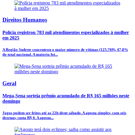
Direitos Humanos
Polícia registrou 783 mil atendimentos especializados à mulher
em 2025
A Região Sudeste concentrou o maior número de vítimas (125.769), 47,8%
do total nacional. A maioria foi...
Geral
Mega-Sena sorteia prêmio acumulado de R$ 165 milhões neste
domingo
Jogos podem ser feitos até as 22h deste sábado. A aposta simples, com seis
dezenas, custa R$ 6. A aposta...