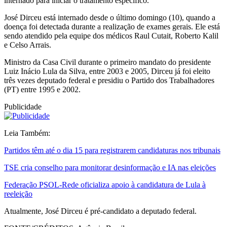
internado para iniciar o tratamento específico.
José Dirceu está internado desde o último domingo (10), quando a
doença foi detectada durante a realização de exames gerais. Ele está
sendo atendido pela equipe dos médicos Raul Cutait, Roberto Kalil
e Celso Arrais.
Ministro da Casa Civil durante o primeiro mandato do presidente
Luiz Inácio Lula da Silva, entre 2003 e 2005, Dirceu já foi eleito
três vezes deputado federal e presidiu o Partido dos Trabalhadores
(PT) entre 1995 e 2002.
Publicidade
Leia Também:
Partidos têm até o dia 15 para registrarem candidaturas nos tribunais
TSE cria conselho para monitorar desinformação e IA nas eleições
Federação PSOL-Rede oficializa apoio à candidatura de Lula à
reeleição
Atualmente, José Dirceu é pré-candidato a deputado federal.