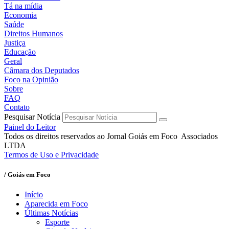
Tá na mídia
Economia
Saúde
Direitos Humanos
Justiça
Educação
Geral
Câmara dos Deputados
Foco na Opinião
Sobre
FAQ
Contato
Pesquisar Notícia
Painel do Leitor
Todos os direitos reservados ao Jornal Goiás em Foco Associados
LTDA
Termos de Uso e Privacidade
/ Goiás em Foco
Início
Aparecida em Foco
Últimas Notícias
Esporte