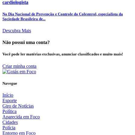
cardiologista
No Dia Nacional de Prevenção e Controle do Colesterol, especialista da
Sociedade Brasileira de...
Descubra Mais
Não possui uma conta?
Você pode ler matérias exclusivas, anunciar classificados e muito mais!
Criar minha conta
Navegue
Início
Esporte
Giro de Notícias
Política
Aparecida em Foco
Cidades
Polícia
Entorno em Foco