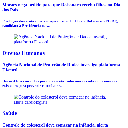
Moraes nega pedido para que Bolsonaro receba filhos no Dia
dos Pais
Proibição das visitas ocorreu após o senador Flávio Bolsonaro (PL-RJ),
candidato à Presidência nas...
Direitos Humanos
Agência Nacional de Proteção de Dados investiga plataforma
Discord
Discord terá cinco dias para apresentar informações sobre mecanismos
existentes para prevenir e combater...
Saúde
Controle do colesterol deve começar na infância, alerta