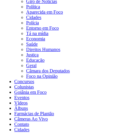
Giro de Notícias
Política
Aparecida em Foco
Cidades
Polícia
Entorno em Foco
Tá na mídia
Economia
Saúde
Direitos Humanos
Justiça
Educação
Geral
Câmara dos Deputados
Foco na Opinião
Concursos
Colunistas
Goiânia em Foco
Eventos
Vídeos
Álbuns
Farmácias de Plantão
Câmeras Ao Vivo
Contato
Cidades