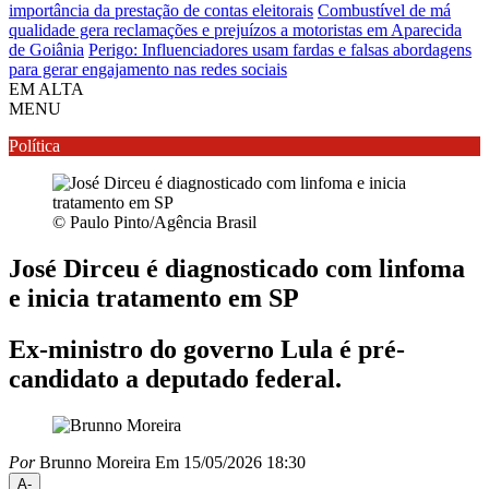
importância da prestação de contas eleitorais
Combustível de má
qualidade gera reclamações e prejuízos a motoristas em Aparecida
de Goiânia
Perigo: Influenciadores usam fardas e falsas abordagens
para gerar engajamento nas redes sociais
EM ALTA
MENU
Política
© Paulo Pinto/Agência Brasil
José Dirceu é diagnosticado com linfoma
e inicia tratamento em SP
Ex-ministro do governo Lula é pré-
candidato a deputado federal.
Por
Brunno Moreira
Em 15/05/2026 18:30
A-