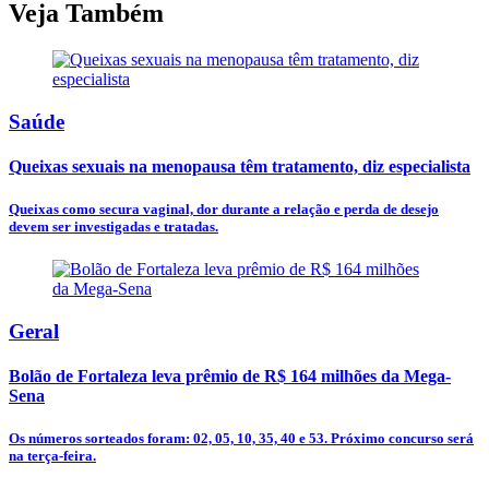
Veja Também
Saúde
Queixas sexuais na menopausa têm tratamento, diz especialista
Queixas como secura vaginal, dor durante a relação e perda de desejo
devem ser investigadas e tratadas.
Geral
Bolão de Fortaleza leva prêmio de R$ 164 milhões da Mega-
Sena
Os números sorteados foram: 02, 05, 10, 35, 40 e 53. Próximo concurso será
na terça-feira.