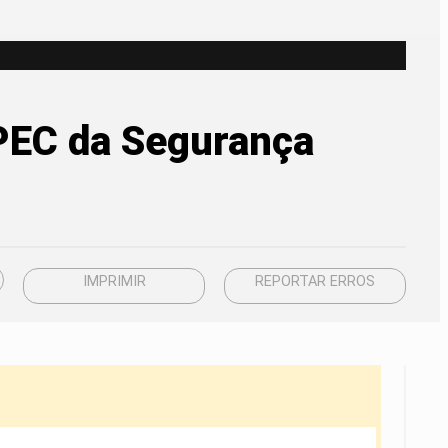
 PEC da Segurança
IMPRIMIR
REPORTAR ERROS