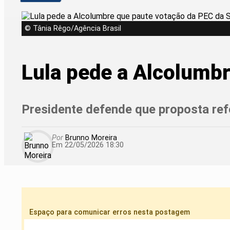
© Tânia Rêgo/Agência Brasil
Lula pede a Alcolumb
Presidente defende que proposta re
Por
Brunno Moreira
Em 22/05/2026 18:30
Espaço para comunicar erros nesta postagem