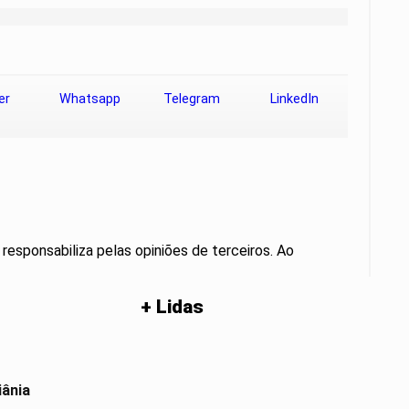
er
Whatsapp
Telegram
LinkedIn
 responsabiliza pelas opiniões de terceiros. Ao
+ Lidas
iânia