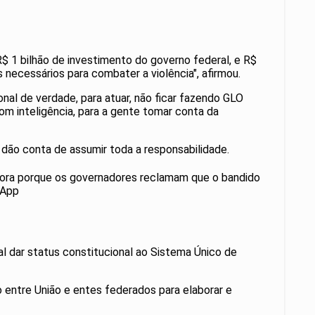
R$ 1 bilhão de investimento do governo federal, e R$
necessários para combater a violência", afirmou.
ional de verdade, para atuar, não ficar fazendo GLO
om inteligência, para a gente tomar conta da
dão conta de assumir toda a responsabilidade.
o, ora porque os governadores reclamam que o bandido
sApp
 dar status constitucional ao Sistema Único de
 entre União e entes federados para elaborar e