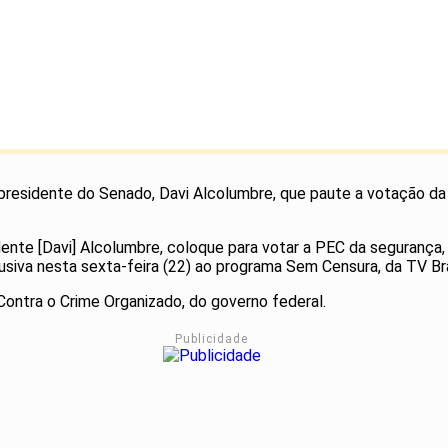
ao presidente do Senado, Davi Alcolumbre, que paute a votação 
nte [Davi] Alcolumbre, coloque para votar a PEC da segurança, 
usiva nesta sexta-feira (22) ao programa Sem Censura, da TV Bra
ontra o Crime Organizado, do governo federal.
Publicidade