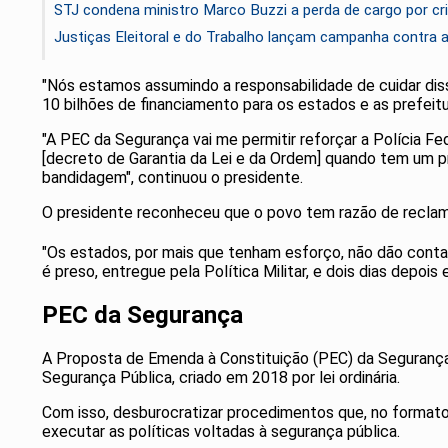
STJ condena ministro Marco Buzzi a perda de cargo por cr
Justiças Eleitoral e do Trabalho lançam campanha contra 
"Nós estamos assumindo a responsabilidade de cuidar disso
10 bilhões de financiamento para os estados e as prefeit
"A PEC da Segurança vai me permitir reforçar a Polícia Fed
[decreto de Garantia da Lei e da Ordem] quando tem um pr
bandidagem", continuou o presidente.
O presidente reconheceu que o povo tem razão de reclama
"Os estados, por mais que tenham esforço, não dão conta 
é preso, entregue pela Política Militar, e dois dias depoi
PEC da Segurança
A Proposta de Emenda à Constituição (PEC) da Segurança
Segurança Pública, criado em 2018 por lei ordinária.
Com isso, desburocratizar procedimentos que, no formato 
executar as políticas voltadas à segurança pública.