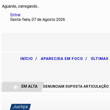
Aguarde, carregando...
Entrar
Sexta-feira, 07 de Agosto 2026
/
/
INÍCIO
APARECIDA EM FOCO
ÚLTIMAS
EM ALTA
CHACAREIROS DENUNCIAM SUPOSTA ARTICULAÇÃO PARA
Justiça