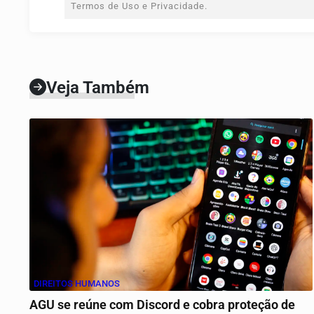
Termos de Uso e Privacidade.
Veja Também
DIREITOS HUMANOS
AGU se reúne com Discord e cobra proteção de