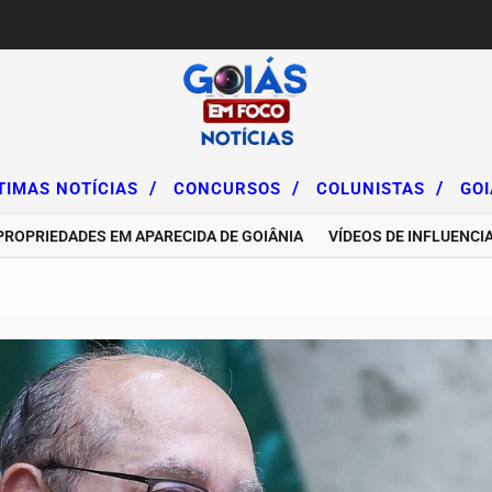
/
/
/
TIMAS NOTÍCIAS
CONCURSOS
COLUNISTAS
GO
EDADES EM APARECIDA DE GOIÂNIA
VÍDEOS DE INFLUENCIADORE