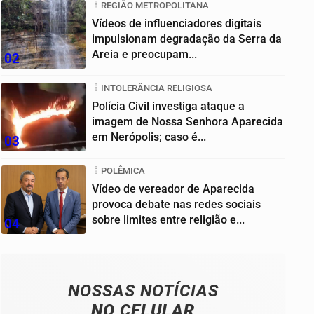
REGIÃO METROPOLITANA
Vídeos de influenciadores digitais
impulsionam degradação da Serra da
Areia e preocupam...
02
INTOLERÂNCIA RELIGIOSA
Polícia Civil investiga ataque a
imagem de Nossa Senhora Aparecida
em Nerópolis; caso é...
03
POLÊMICA
Vídeo de vereador de Aparecida
provoca debate nas redes sociais
sobre limites entre religião e...
04
NOSSAS NOTÍCIAS
NO CELULAR