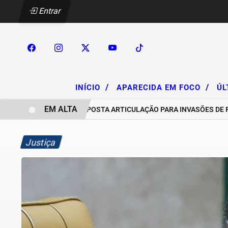
Entrar
/
/
INÍCIO
APARECIDA EM FOCO
ÚL
EM ALTA
OS DENUNCIAM SUPOSTA ARTICULAÇÃO PARA INVASÕES DE PROPRI
Justiça