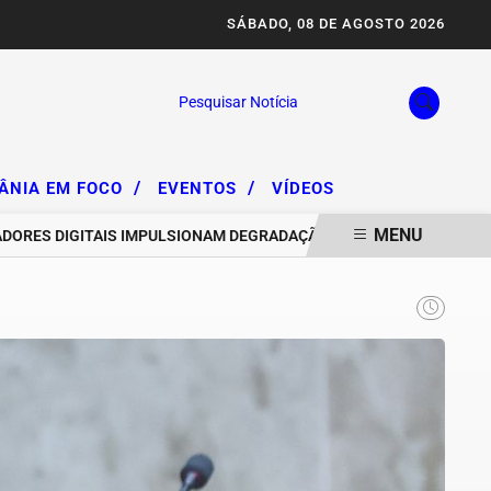
SÁBADO, 08 DE AGOSTO 2026
Pesquisar Notícia
/
/
IÂNIA EM FOCO
EVENTOS
VÍDEOS
MENU
S DIGITAIS IMPULSIONAM DEGRADAÇÃO DA SERRA DA AREIA E PREO