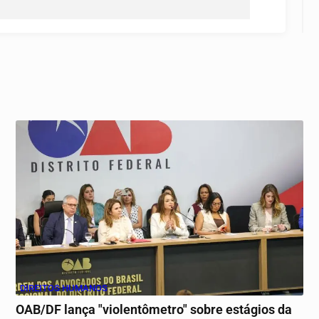
DIREITOS HUMANOS
OAB/DF lança "violentômetro" sobre estágios da