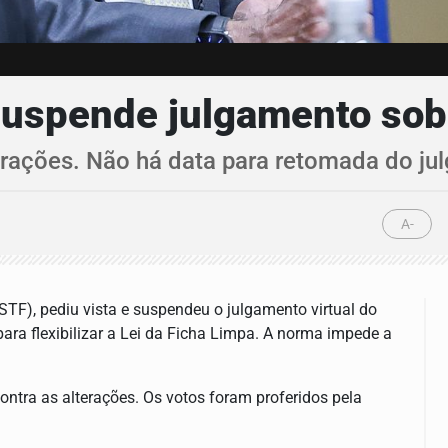
suspende julgamento sobr
terações. Não há data para retomada do ju
A-
TF), pediu vista e suspendeu o julgamento virtual do
ara flexibilizar a Lei da Ficha Limpa. A norma impede a
ontra as alterações. Os votos foram proferidos pela