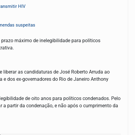
ransmitir HIV
mendas suspeitas
 prazo máximo de inelegibilidade para políticos
rativa.
de liberar as candidaturas de José Roberto Arruda ao
a e dos ex-governadores do Rio de Janeiro Anthony
gibilidade de oito anos para políticos condenados. Pelo
ar a partir da condenação, e não após o cumprimento da