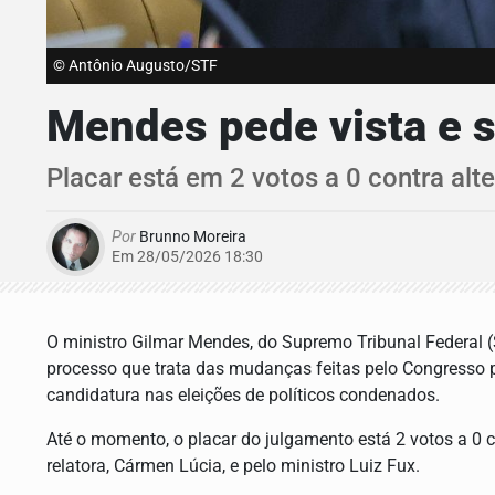
© Antônio Augusto/STF
Mendes pede vista e 
Placar está em 2 votos a 0 contra al
Por
Brunno Moreira
Em 28/05/2026 18:30
O ministro Gilmar Mendes, do Supremo Tribunal Federal (S
processo que trata das mudanças feitas pelo Congresso p
candidatura nas eleições de políticos condenados.
Até o momento, o placar do julgamento está 2 votos a 0 c
relatora, Cármen Lúcia, e pelo ministro Luiz Fux.