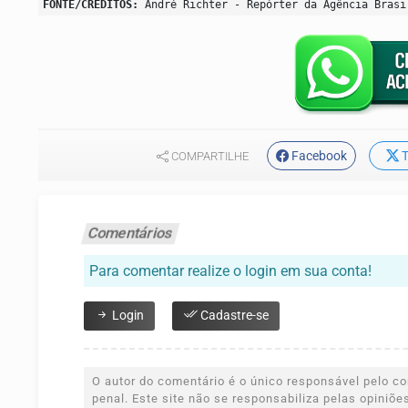
FONTE/CRÉDITOS:
André Richter - Repórter da Agência Brasi
Facebook
T
COMPARTILHE
Comentários
Para comentar realize o login em sua conta!
Login
Cadastre-se
O autor do comentário é o único responsável pelo con
penal. Este site não se responsabiliza pelas opiniõ