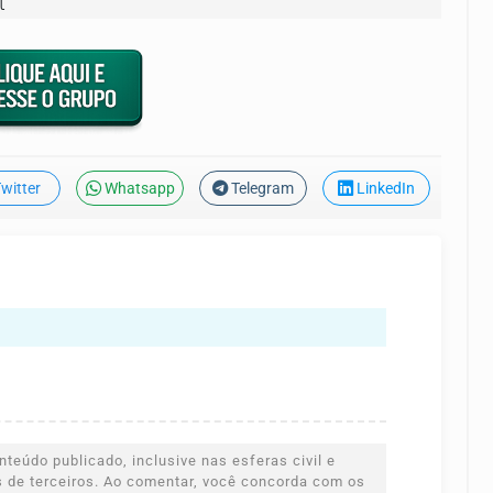
l
witter
Whatsapp
Telegram
LinkedIn
teúdo publicado, inclusive nas esferas civil e
es de terceiros. Ao comentar, você concorda com os