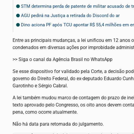
STM determina perda de patente de militar acusado de t
AGU pedirá na Justiça a retirada do Discord do ar
Dino aciona PF após TCU apontar R$ 55,4 milhões em e
Entre as principais mudanças, a lei unificou em 12 anos o
condenados em diversas ações por improbidade administ
>> Siga o canal da Agência Brasil no WhatsApp
Se esse dispositivo for validado pela Corte, a decisão po
governo do Direito Federal, do ex-deputado Eduardo Cunh
Garotinho e Sérgio Cabral.
A lei também mudou marco de contagem do prazo de inele
texto aprovado pelo Congresso, os oito anos devem cont
pena, como ocorre atualmente.
Não há data para retomada do julgamento.