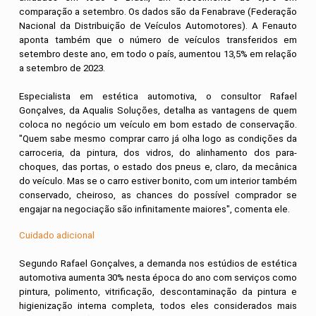
comparação a setembro. Os dados são da Fenabrave (Federação
Nacional da Distribuição de Veículos Automotores). A Fenauto
aponta também que o número de veículos transferidos em
setembro deste ano, em todo o país, aumentou 13,5% em relação
a setembro de 2023.
Especialista em estética automotiva, o consultor Rafael
Gonçalves, da Aqualis Soluções, detalha as vantagens de quem
coloca no negócio um veículo em bom estado de conservação.
"Quem sabe mesmo comprar carro já olha logo as condições da
carroceria, da pintura, dos vidros, do alinhamento dos para-
choques, das portas, o estado dos pneus e, claro, da mecânica
do veículo. Mas se o carro estiver bonito, com um interior também
conservado, cheiroso, as chances do possível comprador se
engajar na negociação são infinitamente maiores", comenta ele.
Cuidado adicional
Segundo Rafael Gonçalves, a demanda nos estúdios de estética
automotiva aumenta 30% nesta época do ano com serviços como
pintura, polimento, vitrificação, descontaminação da pintura e
higienização interna completa, todos eles considerados mais