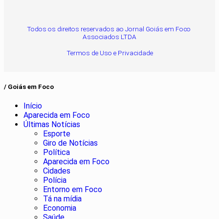
Todos os direitos reservados ao Jornal Goiás em Foco
Associados LTDA
Termos de Uso e Privacidade
/ Goiás em Foco
Início
Aparecida em Foco
Últimas Notícias
Esporte
Giro de Notícias
Política
Aparecida em Foco
Cidades
Polícia
Entorno em Foco
Tá na mídia
Economia
Saúde