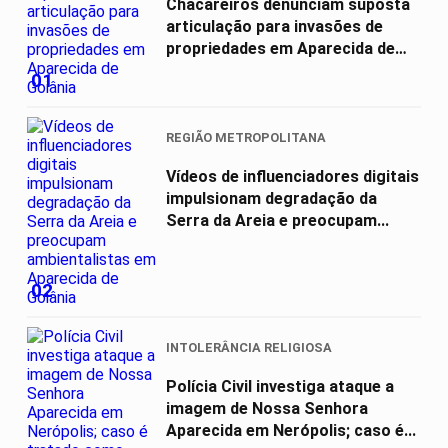
Chacareiros denunciam suposta
articulação para invasões de
propriedades em Aparecida de
Goiânia
01
REGIÃO METROPOLITANA
Vídeos de influenciadores digitais
impulsionam degradação da
Serra da Areia e preocupam...
02
INTOLERÂNCIA RELIGIOSA
Polícia Civil investiga ataque a
imagem de Nossa Senhora
Aparecida em Nerópolis; caso é...