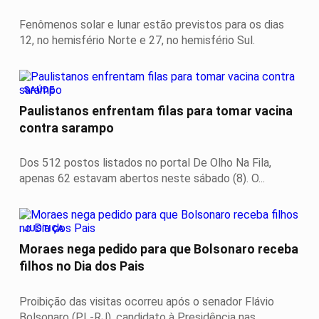
Fenômenos solar e lunar estão previstos para os dias
12, no hemisfério Norte e 27, no hemisfério Sul.
SAÚDE
Paulistanos enfrentam filas para tomar vacina
contra sarampo
Dos 512 postos listados no portal De Olho Na Fila,
apenas 62 estavam abertos neste sábado (8). O...
JUSTIÇA
Moraes nega pedido para que Bolsonaro receba
filhos no Dia dos Pais
Proibição das visitas ocorreu após o senador Flávio
Bolsonaro (PL-RJ), candidato à Presidência nas...