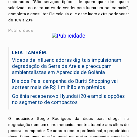
elaborados. "São serviços típicos de quem quer dar aquela
valorizada no carro antes de vender para lucrar um pouco mais",
completa o consultor. Ele calcula que esse lucro extra pode variar
de 10% a 20%.
Publicidade
LEIA TAMBÉM:
Vídeos de influenciadores digitais impulsionam
degradação da Serra da Areia e preocupam
ambientalistas em Aparecida de Goiânia
Dia dos Pais: campanha do Buriti Shopping vai
sortear mais de R$ 1 milhão em prêmios
Goiânia recebe novo Hyundai i20 e amplia opções
no segmento de compactos
O mecânico Sergio Rodrigues dá dicas para chegar na
negociação com um carro mecanicamente atraente aos olhos do
possível comprador. De acordo com o profissional, o proprietário
deve fazer uma revisão geral no motor, checando possíveis