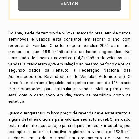
ENVIAR
Goiânia, 19 de dezembro de 2024- O mercado brasileiro de carros
seminovos e usados está confiante em fechar o ano com
recorde de vendas. O setor espera concluir 2024 com nada
menos do que 15,5 milhões de unidades negociadas. No
acumulado de janeiro a novembro (14,3 milhões de veículos), as
vendas já cresceram 9,5% em relação ao mesmo período de 2023,
segundo dados da Fenauto, a Federação Nacional das
Associações dos Revendedores de Veículos Automotores). O
clima é de otimismo, impulsionado pelos recursos do 13º salário
e por promoções para estimular as vendas. Melhor para quem
está com o carro todo em dia, tanto na mecânica como na
estética.
Quem quer garantir um bom preço de revenda deve estar atento a
alguns detalhes cruciais para valorizar seu automóvel. O mercado
está realmente aquecido, e já há alguns meses. Em outubro, por
exemplo, o setor automotivo registrou a venda de 452,8 mil
unidades em todo o Brasil, um crescimento de 9,6% em