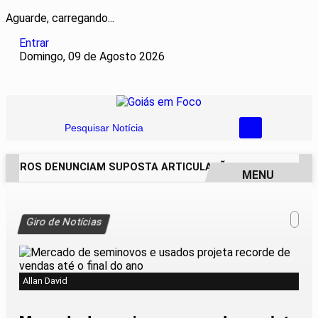
Aguarde, carregando...
Entrar
Domingo, 09 de Agosto 2026
Pesquisar Notícia
EIROS DENUNCIAM SUPOSTA ARTICULAÇÃO PARA INVASÕES D
MENU
EM ALTA
Giro de Notícias
Allan David