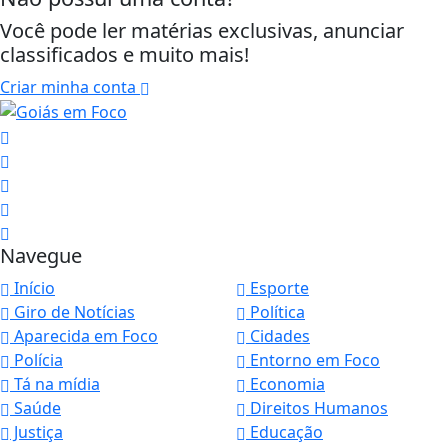
Você pode ler matérias exclusivas, anunciar
classificados e muito mais!
Criar minha conta
Navegue
Início
Esporte
Giro de Notícias
Política
Aparecida em Foco
Cidades
Polícia
Entorno em Foco
Tá na mídia
Economia
Saúde
Direitos Humanos
Justiça
Educação