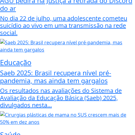
AGU pedirá na Justiça a retirada do Discord
do ar
No dia 22 de julho, uma adolescente cometeu
suicídio ao vivo em uma transmissão na rede
social.
Educação
Saeb 2025: Brasil recupera nível pré-
pandemia, mas ainda tem gargalos
Os resultados nas avaliações do Sistema de
Avaliação da Educação Básica (Saeb) 2025,
divulgados nesta...
Saúde