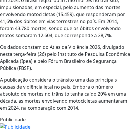
Em 2024, o Brasil registrou 37.150 mortes no trânsito,
impulsionadas, em especial, pelo aumento das mortes
envolvendo motocicletas (15.459), que responderam por
41,6% dos óbitos em vias terrestres no país. Em 2014,
foram 43.780 mortes, sendo que os óbitos envolvendo
motos somaram 12.604, que corresponde a 28,7%.
Os dados constam do Atlas da Violência 2026, divulgado
nesta terça-feira (26) pelo Instituto de Pesquisa Econômica
Aplicada (Ipea) e pelo Fórum Brasileiro de Segurança
Pública (FBSP).
A publicação considera o trânsito uma das principais
causas de violência letal no país. Embora o número
absoluto de mortes no trânsito tenha caído 20% em uma
década, as mortes envolvendo motocicletas aumentaram
em 2024, na comparação com 2014.
Publicidade