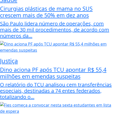
Cirurgias plásticas de mama no SUS
crescem mais de 50% em dez anos
São Paulo lidera número de operações, com
mais de 30 mil procedimentos, de acordo com
números da...
Justiça
Dino aciona PF após TCU apontar R$ 55,4
milhões em emendas suspeitas
O relatório do TCU analisou cem transferências
especiais, destinadas a 74 entes federados,
totalizando o...