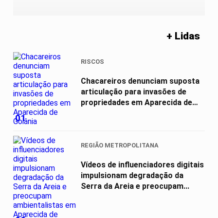
+ Lidas
RISCOS
Chacareiros denunciam suposta
articulação para invasões de
propriedades em Aparecida de
Goiânia
01
REGIÃO METROPOLITANA
Vídeos de influenciadores digitais
impulsionam degradação da
Serra da Areia e preocupam...