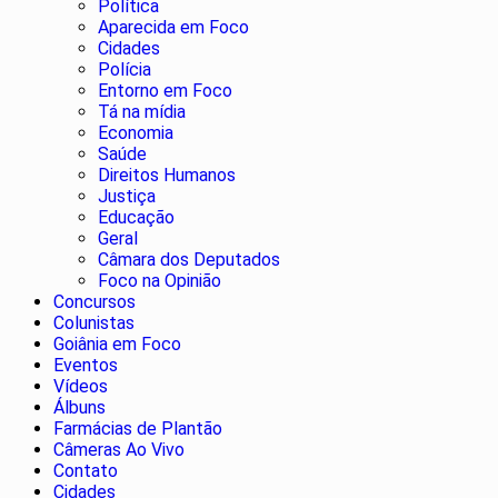
Política
Aparecida em Foco
Cidades
Polícia
Entorno em Foco
Tá na mídia
Economia
Saúde
Direitos Humanos
Justiça
Educação
Geral
Câmara dos Deputados
Foco na Opinião
Concursos
Colunistas
Goiânia em Foco
Eventos
Vídeos
Álbuns
Farmácias de Plantão
Câmeras Ao Vivo
Contato
Cidades