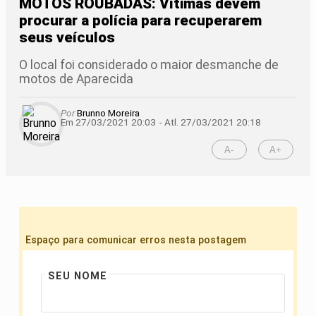
MOTOS ROUBADAS: Vítimas devem
procurar a polícia para recuperarem
seus veículos
O local foi considerado o maior desmanche de
motos de Aparecida
Por
Brunno Moreira
Em 27/03/2021 20:03
- Atl.
27/03/2021 20:18
A-
A+
Espaço para comunicar erros nesta postagem
SEU NOME