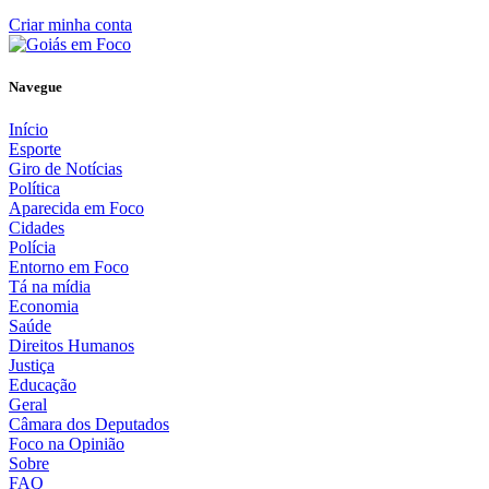
Criar minha conta
Navegue
Início
Esporte
Giro de Notícias
Política
Aparecida em Foco
Cidades
Polícia
Entorno em Foco
Tá na mídia
Economia
Saúde
Direitos Humanos
Justiça
Educação
Geral
Câmara dos Deputados
Foco na Opinião
Sobre
FAQ