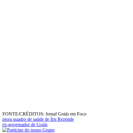
FONTE/CRÉDITOS:
Jornal Goiás em Foco
piora quadro de saúde de Íris Rezende
ex-governador de Goiás