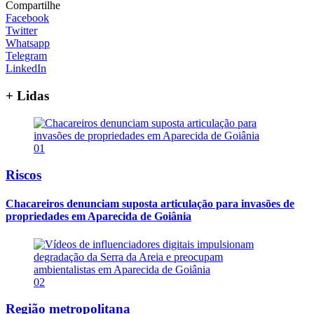
Compartilhe
Facebook
Twitter
Whatsapp
Telegram
LinkedIn
+ Lidas
01
Riscos
Chacareiros denunciam suposta articulação para invasões de
propriedades em Aparecida de Goiânia
02
Região metropolitana