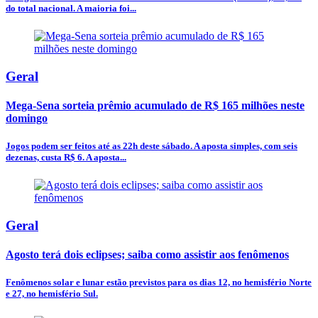
do total nacional. A maioria foi...
Geral
Mega-Sena sorteia prêmio acumulado de R$ 165 milhões neste
domingo
Jogos podem ser feitos até as 22h deste sábado. A aposta simples, com seis
dezenas, custa R$ 6. A aposta...
Geral
Agosto terá dois eclipses; saiba como assistir aos fenômenos
Fenômenos solar e lunar estão previstos para os dias 12, no hemisfério Norte
e 27, no hemisfério Sul.