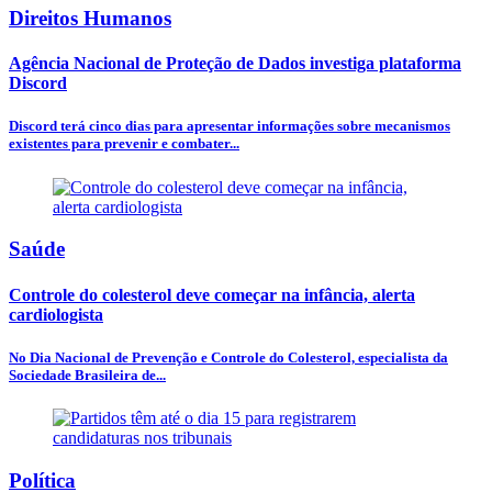
Direitos Humanos
Agência Nacional de Proteção de Dados investiga plataforma
Discord
Discord terá cinco dias para apresentar informações sobre mecanismos
existentes para prevenir e combater...
Saúde
Controle do colesterol deve começar na infância, alerta
cardiologista
No Dia Nacional de Prevenção e Controle do Colesterol, especialista da
Sociedade Brasileira de...
Política