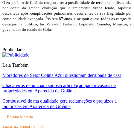
O ex-prefeito de Goiânia chegou a ter a possibilidade de receber alta discutida,
por conta da grande evolução que o tratamento vinha tendo, hipótese
descartada após complicações pulmonares decorrentes da sua fragilidade por
conta da idade avançada.
Íris tem 87 anos, e ocupou quase todos os cargos de
destaque na política, foi Vereador, Prefeito, Deputado, Senador, Ministro, e
governador do estado de Goiás.
Publicidade
Leia Também:
Moradores do Setor Colina Azul questionam derrubada de casa
Chacareiros denunciam suposta articulação para invasões de
propriedades em Aparecida de Goiânia
Combustível de má qualidade gera reclamações e prejuízos a
motoristas em Aparecida de Goiânia
Brunno Moreira
Jornalista ®0004120/GO