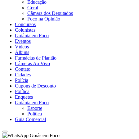
Educação
Geral
Câmara dos Deputados
Foco na Opinião
Concursos
Colunistas
Goiânia em Foco
Eventos
Vídeos
Álbuns
Farmácias de Plantão
Câmeras Ao Vivo
Contato
Cidades
Polícia
Cupons de Desconto
Política
Enquetes
Goiânia em Foco
Esporte
Política
Guia Comercial
Goiás em Foco