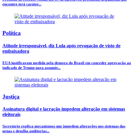
encontro terá caráter...
Política
Atitude irresponsável, diz Lula após revogação de visto de
embaixadora
EUA justificaram medida pela demora do Brasil em conceder aprovação ao
indicado de Trump para assumir...
Justiça
Assinatura digital e lacração impedem alteração em sistemas
eleitorais
Secretário explica mecanismos que impedem alterações nos sistemas das
urnas e detalha auditorias...