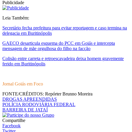
Publicidade
Leia Também:
Secretário fecha prefeitura para evitar reportagem e caso termina na
delegacia em Buritinópolis
GAECO desarticula esquema do PCC em Goiás e intercepta
mensagem de mãe orgulhosa do filho na facção
Colisão entre carreta e retroescavadeira deixa homem gravemente
ferido em Buritinópolis
Jornal Goiás em Foco
FONTE/CRÉDITOS:
Repórter Brunno Moreira
DROGAS APREENDIDAS
POLÍCIA RODOVIÁRIA FEDERAL
BARREIRA DE JATAÍ
Compartilhe
Facebook
Twitter