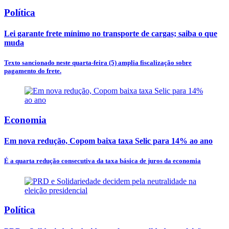
Política
Lei garante frete mínimo no transporte de cargas; saiba o que
muda
Texto sancionado neste quarta-feira (5) amplia fiscalização sobre
pagamento do frete.
Economia
Em nova redução, Copom baixa taxa Selic para 14% ao ano
É a quarta redução consecutiva da taxa básica de juros da economia
Política