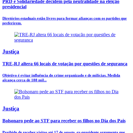
PRD e Solidariedade decidem pela neutralidade na eleição
presidencial
Diretórios estaduais estão livres para formar alianças com os partidos que
preferirem.
Justiça
TRE-RJ altera 66 locais de votação por questões de segurança
Objetivo é evitar influência do crime organizado e de milícias. Medida
alcança cerca de 188 mil...
Justiça
Bolsonaro pede ao STF para receber os filhos no Dia dos Pais
Proibido de receber visitas até 17 de agosto, ex-presidente argumenta que