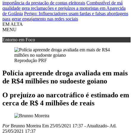
importância da prestação de contas eleitorais
Combustível de má
qualidade gera reclamações e prejuízos a motoristas em Aparecida
de Goiânia
Perigo: Influenciadores usam fardas e falsas abordagens
para gerar engajamento nas redes sociais
EM ALTA
MENU
Entorno em Foco
Reprodução PRF
Polícia apreende droga avaliada em mais
de R$4 milhões no sudoeste goiano
O prejuízo ao narcotráfico é estimado em
cerca de R$ 4 milhões de reais
Por
Brunno Moreira
Em 25/05/2021 17:37
- Atualizado
- Atl.
25/05/2021 17:37