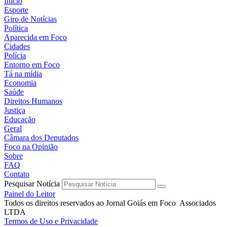
Início
Esporte
Giro de Notícias
Política
Aparecida em Foco
Cidades
Polícia
Entorno em Foco
Tá na mídia
Economia
Saúde
Direitos Humanos
Justiça
Educação
Geral
Câmara dos Deputados
Foco na Opinião
Sobre
FAQ
Contato
Pesquisar Notícia
Painel do Leitor
Todos os direitos reservados ao Jornal Goiás em Foco Associados
LTDA
Termos de Uso e Privacidade