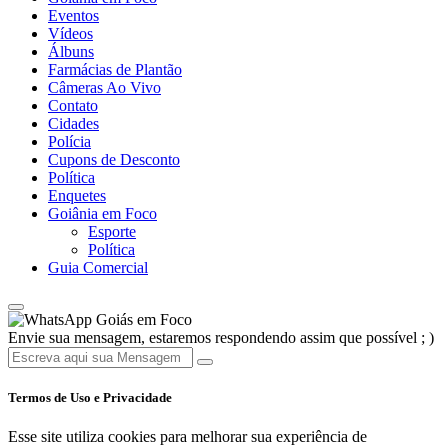
Eventos
Vídeos
Álbuns
Farmácias de Plantão
Câmeras Ao Vivo
Contato
Cidades
Polícia
Cupons de Desconto
Política
Enquetes
Goiânia em Foco
Esporte
Política
Guia Comercial
Goiás em Foco
Envie sua mensagem, estaremos respondendo assim que possível ; )
Termos de Uso e Privacidade
Esse site utiliza cookies para melhorar sua experiência de