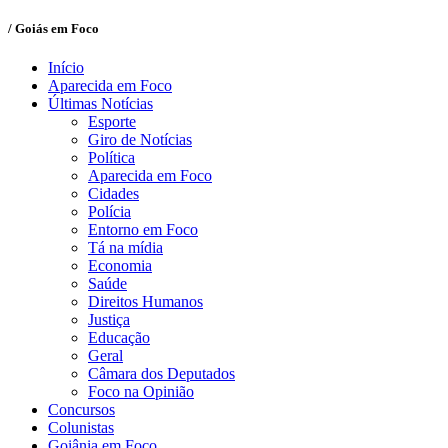
/ Goiás em Foco
Início
Aparecida em Foco
Últimas Notícias
Esporte
Giro de Notícias
Política
Aparecida em Foco
Cidades
Polícia
Entorno em Foco
Tá na mídia
Economia
Saúde
Direitos Humanos
Justiça
Educação
Geral
Câmara dos Deputados
Foco na Opinião
Concursos
Colunistas
Goiânia em Foco