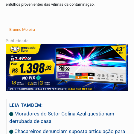
entulhos provenientes das vítimas da contaminação.
Brunno Moreira
Publicidade
LEIA TAMBÉM:
Moradores do Setor Colina Azul questionam
derrubada de casa
Chacareiros denunciam suposta articulação para