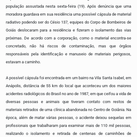
população assustada nesta sexta-feira (19). Após denúncia que uma
moradora guardava em sua residência uma possível cápsula de material
radiativo podendo ser do Césio 137, equipes do Corpo de Bombeiros de
Goiás deslocaram para a residência e fizeram o isolamento das vias
próximas. De acordo com a corporação, como o material encontra-se
concretado, não há riscos de contaminação, mas que órgãos
responsáveis pela identificação e manuseio de materiais perigosos,
estavam a caminho.
A possível cápsula foi encontrada em um bairro na Vila Santa Isabel, em
Anápolis, distância de 55 km do local que aconteceu um dos maiores
acidentes radiológicos do Brasil no ano de 1987, em que ceifou a vida de
diversas pessoas e animais que tiveram contato com restos de
materiais retirados de uma clínica abandonada no Centro de Goiânia. Na
época, além de matar várias pessoas, o acidente deixou sequelas em
profissionais que trabalharam para examinar mais de 110 mil pessoas,
realizando o isolamento e retirada de centenas de caminhões de