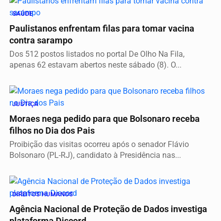
SAÚDE
Paulistanos enfrentam filas para tomar vacina
contra sarampo
Dos 512 postos listados no portal De Olho Na Fila,
apenas 62 estavam abertos neste sábado (8). O...
JUSTIÇA
Moraes nega pedido para que Bolsonaro receba
filhos no Dia dos Pais
Proibição das visitas ocorreu após o senador Flávio
Bolsonaro (PL-RJ), candidato à Presidência nas...
DIREITOS HUMANOS
Agência Nacional de Proteção de Dados investiga