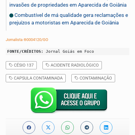
invasões de propriedades em Aparecida de Goiânia
Combustível de má qualidade gera reclamações e
prejuízos a motoristas em Aparecida de Goiânia
Jornalista ®0004120/GO
FONTE/CRÉDITOS:
Jornal Goiás em Foco
CÉSIO 137
ACIDENTE RADIOLÓGICO
CAPSULA CONTAMINADA
CONTAMINAÇÃO