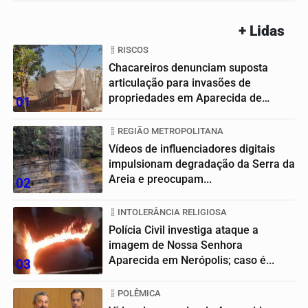
+ Lidas
RISCOS
Chacareiros denunciam suposta
articulação para invasões de
propriedades em Aparecida de
01
Goiânia
REGIÃO METROPOLITANA
Vídeos de influenciadores digitais
impulsionam degradação da Serra da
Areia e preocupam...
02
INTOLERÂNCIA RELIGIOSA
Polícia Civil investiga ataque a
imagem de Nossa Senhora
Aparecida em Nerópolis; caso é...
03
POLÊMICA