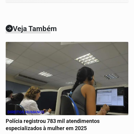
Veja Também
DIREITOS HUMANOS
Polícia registrou 783 mil atendimentos
especializados à mulher em 2025