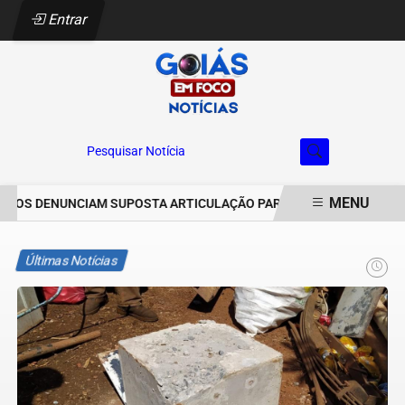
Entrar
Pesquisar Notícia
MENU
ROS DENUNCIAM SUPOSTA ARTICULAÇÃO PARA INVASÕES DE PROPRI
EM ALTA
Últimas Notícias