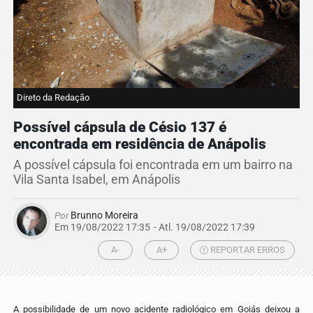
Direto da Redação
Possível cápsula de Césio 137 é
encontrada em residência de Anápolis
A possível cápsula foi encontrada em um bairro na
Vila Santa Isabel, em Anápolis
Por
Brunno Moreira
Em 19/08/2022 17:35
- Atl.
19/08/2022 17:39
A-
A+
REPORTAR ERROS
A possibilidade de um novo acidente radiológico em Goiás deixou a